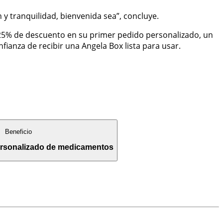
y tranquilidad, bienvenida sea”, concluye.
n 25% de descuento en su primer pedido personalizado, un
ianza de recibir una Angela Box lista para usar.
Beneficio
ersonalizado de medicamentos