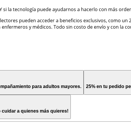
 si la tecnología puede ayudarnos a hacerlo con más orden 
os lectores pueden acceder a beneficios exclusivos, como u
enfermeros y médicos. Todo sin costo de envío y con la conf
compañamiento para adultos mayores.
25% en tu pedido p
o cuidar a quienes más quieres!