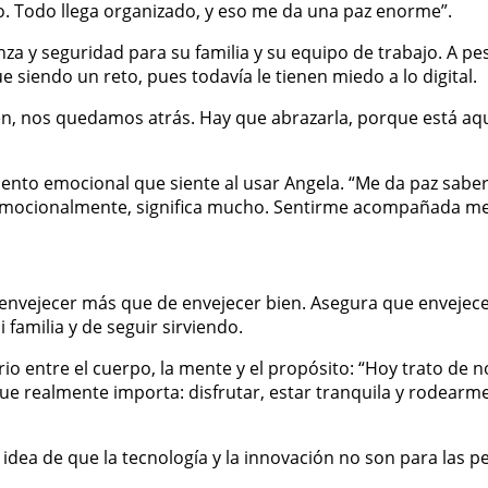
 Todo llega organizado, y eso me da una paz enorme”.
nza y seguridad para su familia y su equipo de trabajo. A p
siendo un reto, pues todavía le tienen miedo a lo digital.
en, nos quedamos atrás. Hay que abrazarla, porque está aquí
iento emocional que siente al usar Angela. “Me da paz sabe
, emocionalmente, significa mucho. Sentirme acompañada me
n envejecer más que de envejecer bien. Asegura que envejece
 familia y de seguir sirviendo.
o entre el cuerpo, la mente y el propósito: “Hoy trato de n
 que realmente importa: disfrutar, estar tranquila y rodear
 idea de que la tecnología y la innovación no son para las