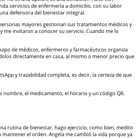
inda servicios de enfermería a domicilio, con su labor
na defensora del bienestar integral.
 personas mayores gestionan sus tratamientos médicos y
 y me invitaron a conocer su servicio. Cuando me lo
quipo de médicos, enfermeros y farmacéuticos organiza
dolos directamente en casa, al mismo o menor precio que
App y trazabilidad completa, es decir, la certeza de que
mi nombre, el medicamento, el horario y un código QR.
na rutina de bienestar, hago ejercicio, como bien, medito
 mantener el orden. Angela me cambió la vida porque ya