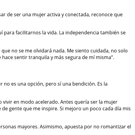
esar de ser una mujer activa y conectada, reconoce que
 para facilitarnos la vida. La independencia también se
r que no se me olvidará nada. Me siento cuidada, no solo
 hace sentir tranquila y más segura de mí misma”.
r no es una opción, pero sí una bendición. Es la
o vivir en modo acelerado. Antes quería ser la mujer
me de gente que me inspire. Si mejoro un poco cada día mis
 personas mayores. Asimismo, apuesta por no romantizar el