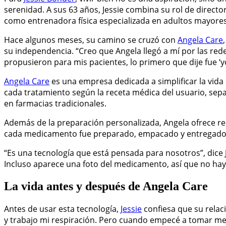
serenidad. A sus 63 años, Jessie combina su rol de direct
como entrenadora física especializada en adultos mayores
Hace algunos meses, su camino se cruzó con
Angela Care
su independencia. “Creo que Angela llegó a mí por las red
propusieron para mis pacientes, lo primero que dije fue ‘y
Angela Care
es una empresa dedicada a simplificar la vi
cada tratamiento según la receta médica del usuario, se
en farmacias tradicionales.
Además de la preparación personalizada, Angela ofrece re
cada medicamento fue preparado, empacado y entregado 
“Es una tecnología que está pensada para nosotros”, dice 
Incluso aparece una foto del medicamento, así que no ha
La vida antes y después de Angela Care
Antes de usar esta tecnología,
Jessie
confiesa que su relac
y trabajo mi respiración. Pero cuando empecé a tomar me