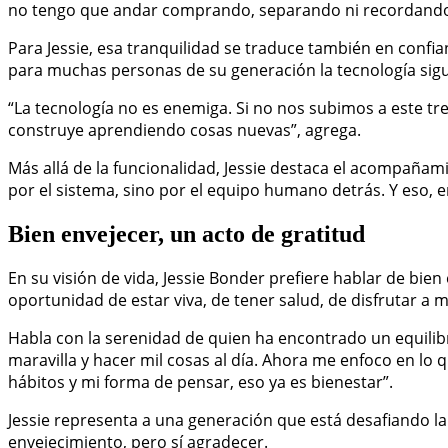
no tengo que andar comprando, separando ni recordando.
Para Jessie, esa tranquilidad se traduce también en confia
para muchas personas de su generación la tecnología sigue 
“La tecnología no es enemiga. Si no nos subimos a este tr
construye aprendiendo cosas nuevas”, agrega.
Más allá de la funcionalidad, Jessie destaca el acompañam
por el sistema, sino por el equipo humano detrás. Y eso
Bien envejecer, un acto de gratitud
En su visión de vida, Jessie Bonder prefiere hablar de bie
oportunidad de estar viva, de tener salud, de disfrutar a mi
Habla con la serenidad de quien ha encontrado un equilibri
maravilla y hacer mil cosas al día. Ahora me enfoco en lo
hábitos y mi forma de pensar, eso ya es bienestar”.
Jessie representa a una generación que está desafiando la
envejecimiento, pero sí agradecer.