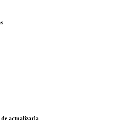
as
de actualizarla