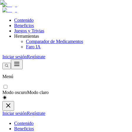
Contenido
Beneficios
Juegos y Trivias
Herramientas
Comparador de Medicamentos
Faro IA
Iniciar sesión
Regístrate
Menú
Modo oscuro
Modo claro
Iniciar sesión
Regístrate
Contenido
Beneficios