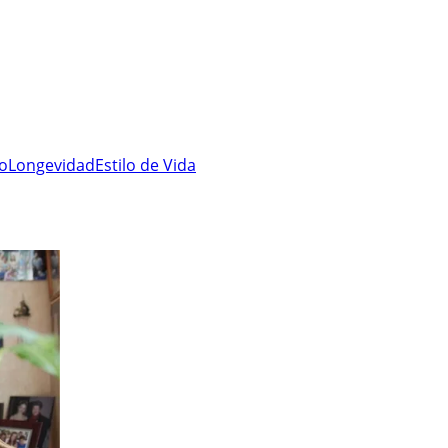
ro
Longevidad
Estilo de Vida