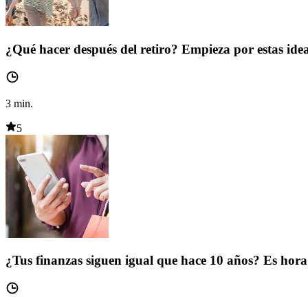
¿Qué hacer después del retiro? Empieza por estas ide
3
min.
5
¿Tus finanzas siguen igual que hace 10 años? Es hora 