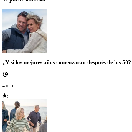
¿Y si los mejores años comenzaran después de los 50?
4
min.
5