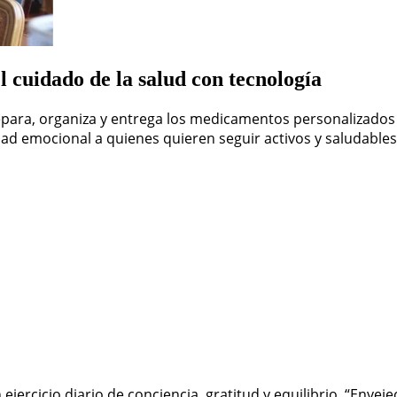
cuidado de la salud con tecnología
para, organiza y entrega los medicamentos personalizados 
idad emocional a quienes quieren seguir activos y saludables
n ejercicio diario de conciencia, gratitud y equilibrio. “Enve