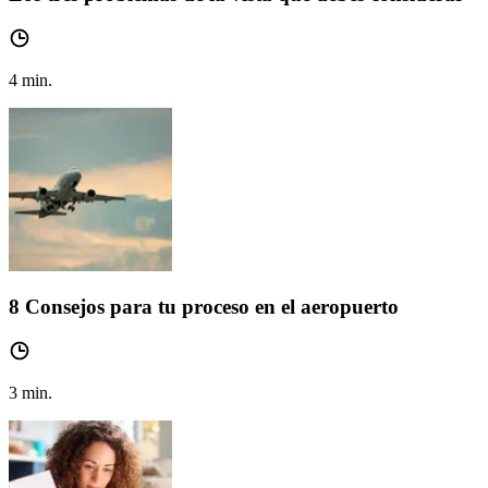
4
min.
8 Consejos para tu proceso en el aeropuerto
3
min.