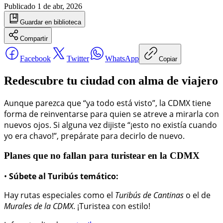
Publicado
1 de abr, 2026
Guardar
en biblioteca
Compartir
Facebook
Twitter
WhatsApp
Copiar
Redescubre tu ciudad con alma de viajero
Aunque parezca que “ya todo está visto”, la CDMX tiene
forma de reinventarse para quien se atreve a mirarla con
nuevos ojos. Si alguna vez dijiste “¡esto no existía cuando
yo era chavo!”, prepárate para decirlo de nuevo.
Planes que no fallan para turistear en la CDMX
•
Súbete al Turibús temático:
Hay rutas especiales como el
Turibús de Cantinas
o el de
Murales de la CDMX
. ¡Turistea con estilo!