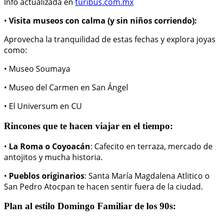
Info actualizada en
turibus.com.mx
•
Visita museos con calma (y sin niños corriendo):
Aprovecha la tranquilidad de estas fechas y explora joyas
como:
• Museo Soumaya
• Museo del Carmen en San Ángel
• El Universum en CU
Rincones que te hacen viajar en el tiempo:
•
La Roma o Coyoacán
: Cafecito en terraza, mercado de
antojitos y mucha historia.
•
Pueblos originarios
: Santa María Magdalena Atlitico o
San Pedro Atocpan te hacen sentir fuera de la ciudad.
Plan al estilo Domingo Familiar de los 90s: