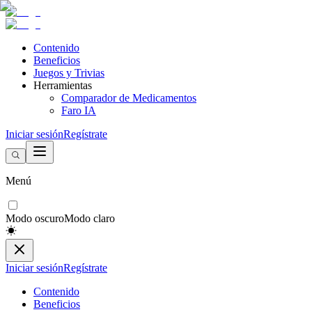
Contenido
Beneficios
Juegos y Trivias
Herramientas
Comparador de Medicamentos
Faro IA
Iniciar sesión
Regístrate
Menú
Modo oscuro
Modo claro
Iniciar sesión
Regístrate
Contenido
Beneficios