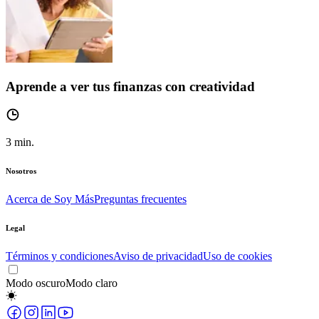
Aprende a ver tus finanzas con creatividad
3
min.
Nosotros
Acerca de Soy Más
Preguntas frecuentes
Legal
Términos y condiciones
Aviso de privacidad
Uso de cookies
Modo oscuro
Modo claro