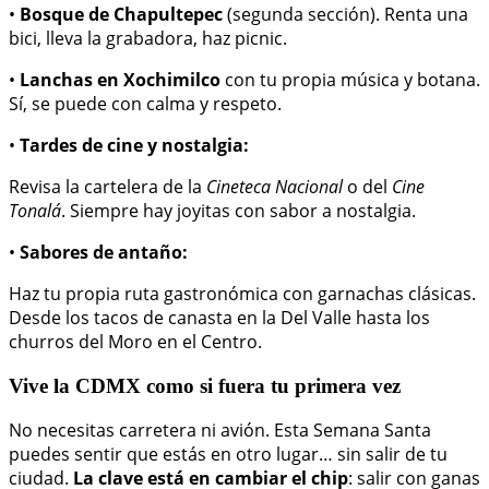
•
Bosque de Chapultepec
(segunda sección). Renta una
bici, lleva la grabadora, haz picnic.
•
Lanchas en Xochimilco
con tu propia música y botana.
Sí, se puede con calma y respeto.
•
Tardes de cine y nostalgia:
Revisa la cartelera de la
Cineteca Nacional
o del
Cine
Tonalá
. Siempre hay joyitas con sabor a nostalgia.
•
Sabores de antaño:
Haz tu propia ruta gastronómica con garnachas clásicas.
Desde los tacos de canasta en la Del Valle hasta los
churros del Moro en el Centro.
Vive la CDMX como si fuera tu primera vez
No necesitas carretera ni avión. Esta Semana Santa
puedes sentir que estás en otro lugar… sin salir de tu
ciudad.
La clave está en cambiar el chip
: salir con ganas