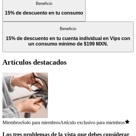
Beneficio
15% de descuento en tu consumo
Beneficio
15% de descuento en tu cuenta individual en Vips con
un consumo minimo de $199 MXN.
Artículos destacados
Miembros
Solo para miembros
Artículo exclusivo para miembros
Los tres problemas de la vista que debes considerar