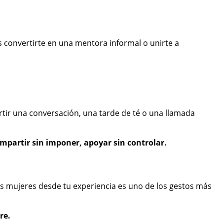
 convertirte en una mentora informal o unirte a
ir una conversación, una tarde de té o una llamada
ompartir sin imponer, apoyar sin controlar.
as mujeres desde tu experiencia es uno de los gestos más
re.