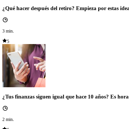
¿Qué hacer después del retiro? Empieza por estas ide
3
min.
5
¿Tus finanzas siguen igual que hace 10 años? Es hora 
2
min.