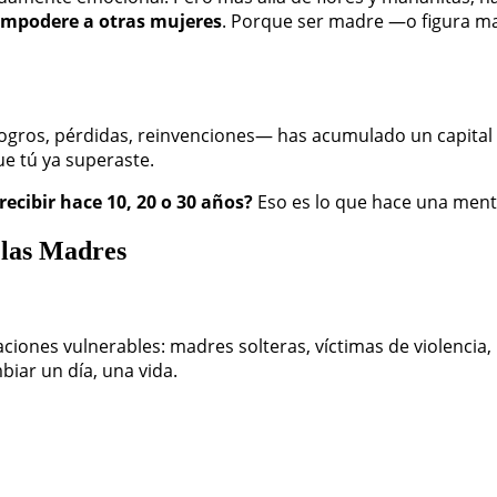
 empodere a otras mujeres
. Porque ser madre —o figura m
 logros, pérdidas, reinvenciones— has acumulado un capital 
ue tú ya superaste.
recibir hace 10, 20 o 30 años?
Eso es lo que hace una ment
 las Madres
ciones vulnerables: madres solteras, víctimas de violencia
iar un día, una vida.