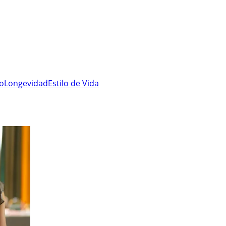
ro
Longevidad
Estilo de Vida