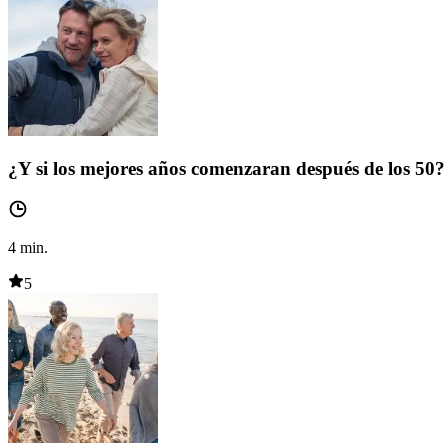
¿Y si los mejores años comenzaran después de los 50?
4
min.
5