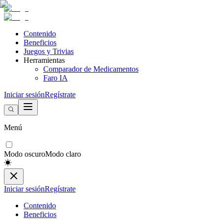
Contenido
Beneficios
Juegos y Trivias
Herramientas
Comparador de Medicamentos
Faro IA
Iniciar sesión
Regístrate
Menú
Modo oscuro
Modo claro
Iniciar sesión
Regístrate
Contenido
Beneficios