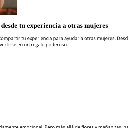
desde tu experiencia a otras mujeres
 compartir tu experiencia para ayudar a otras mujeres. Des
vertirse en un regalo poderoso.
ndamente emocional. Pero más allá de flores y mañanitas, h