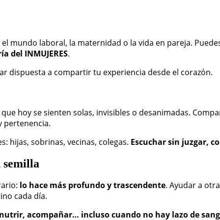
l mundo laboral, la maternidad o la vida en pareja. Puedes
ía del INMUJERES
.
tar dispuesta a compartir tu experiencia desde el corazón.
e hoy se sienten solas, invisibles o desanimadas. Compart
y pertenencia.
hijas, sobrinas, vecinas, colegas.
Escuchar sin juzgar, c
 semilla
rario:
lo hace más profundo y trascendente
. Ayudar a otr
ino cada día.
nutrir, acompañar… incluso cuando no hay lazo de sang