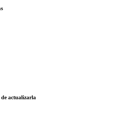
as
de actualizarla