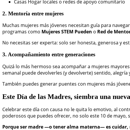
Casas Hogar locales o redes de apoyo comunitario
2. Mentoría entre mujeres
Muchas mujeres más jóvenes necesitan guía para navegar e
programas como
Mujeres STEM Pueden
o
Red de Mentor
No necesitas ser experta: solo ser honesta, generosa y es
3. Acompañamiento entre generaciones
Quizá lo más hermoso sea acompañar a mujeres mayores qu
semanal puede devolverles (y devolverte) sentido, alegría 
También puedes generar puentes con mujeres más jóvenes: 
Este Día de las Madres, siembra una nueva
Celebrar este día con causa no le quita lo emotivo, al cont
poderosos que puedes ofrecer, no solo este 10 de mayo, s
Porque ser madre —o tener alma materna— es cuidar, 