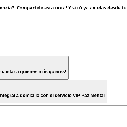
encia? ¡Compártele esta nota! Y si tú ya ayudas desde tu
o cuidar a quienes más quieres!
egral a domicilio con el servicio VIP Paz Mental