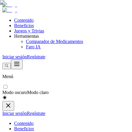
Contenido
Beneficios
Juegos y Trivias
Herramientas
Comparador de Medicamentos
Faro IA
Iniciar sesión
Regístrate
Menú
Modo oscuro
Modo claro
Iniciar sesión
Regístrate
Contenido
Beneficios