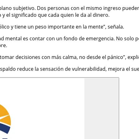
 plano subjetivo. Dos personas con el mismo ingreso puede
y el significado que cada quien le da al dinero.
ólico y tiene un peso importante en la mente”, señala.
ad mental es contar con un fondo de emergencia. No solo p
re.
tomar decisiones con más calma, no desde el pánico”, expl
spaldo reduce la sensación de vulnerabilidad, mejora el sue