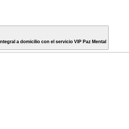
egral a domicilio con el servicio VIP Paz Mental