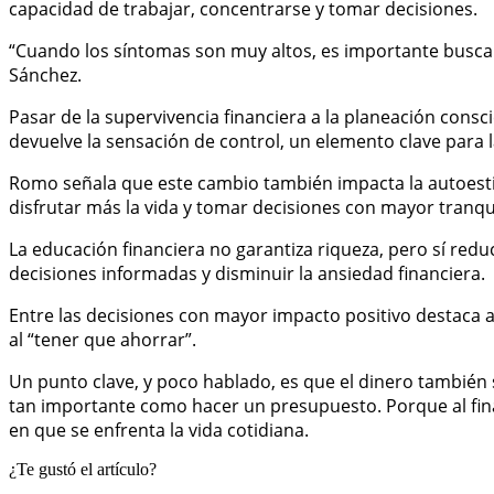
capacidad de trabajar, concentrarse y tomar decisiones.
“Cuando los síntomas son muy altos, es importante buscar 
Sánchez.
Pasar de la supervivencia financiera a la planeación consc
devuelve la sensación de control, un elemento clave para 
Romo señala que este cambio también impacta la autoestim
disfrutar más la vida y tomar decisiones con mayor tranqui
La educación financiera no garantiza riqueza, pero sí re
decisiones informadas y disminuir la ansiedad financiera.
Entre las decisiones con mayor impacto positivo destaca a
al “tener que ahorrar”.
Un punto clave, y poco hablado, es que el dinero también s
tan importante como hacer un presupuesto. Porque al final
en que se enfrenta la vida cotidiana.
¿Te gustó el artículo?