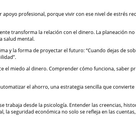
apoyo profesional, porque vivir con ese nivel de estrés re
iente transforma la relación con el dinero. La planeación n
la salud mental.
a y la forma de proyectar el futuro: “Cuando dejas de sobr
lidad”.
duce el miedo al dinero. Comprender cómo funciona, saber 
utomatizar el ahorro, una estrategia sencilla que convierte
e trabaja desde la psicología. Entender las creencias, hist
, la seguridad económica no solo se refleja en las cuentas,