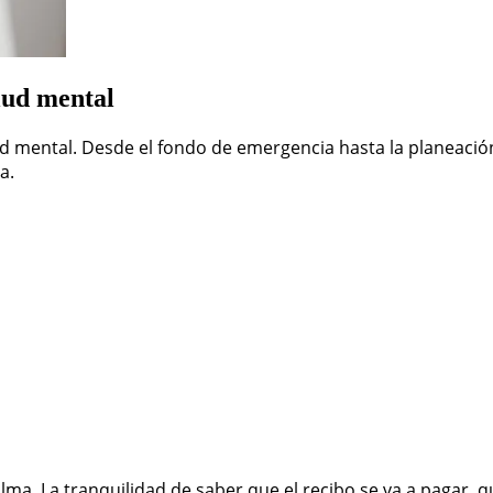
alud mental
lud mental. Desde el fondo de emergencia hasta la planeaci
a.
alma. La tranquilidad de saber que el recibo se va a pagar,