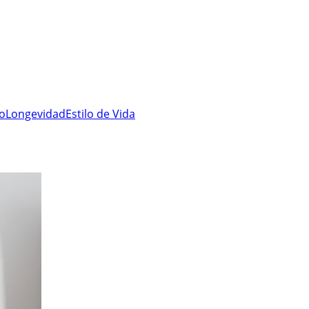
ro
Longevidad
Estilo de Vida