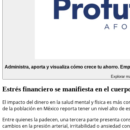
Administra, aporta y visualiza cómo crece tu ahorro. Empi
Explorar m
Estrés financiero se manifiesta en el cuerp
El impacto del dinero en la salud mental y física es más 
de la población en México reporta tener un nivel alto de es
Entre quienes la padecen, una tercera parte presenta cons
cambios en la presión arterial, irritabilidad o ansiedad c