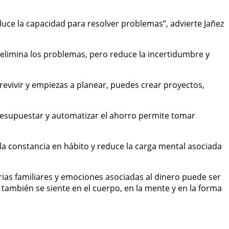
duce la capacidad para resolver problemas”, advierte Jañez
o elimina los problemas, pero reduce la incertidumbre y
evivir y empiezas a planear, puedes crear proyectos,
presupuestar y automatizar el ahorro permite tomar
 la constancia en hábito y reduce la carga mental asociada
orias familiares y emociones asociadas al dinero puede ser
 también se siente en el cuerpo, en la mente y en la forma