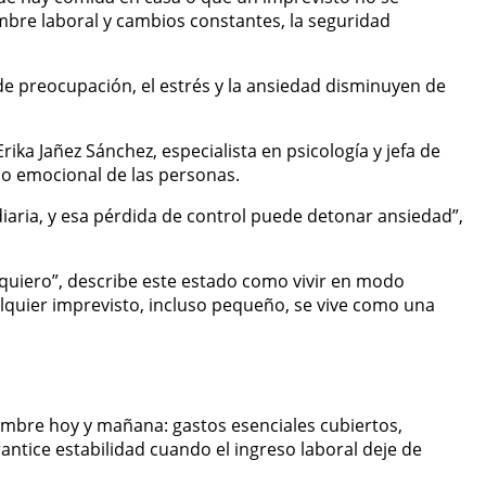
umbre laboral y cambios constantes, la seguridad
de preocupación, el estrés y la ansiedad disminuyen de
rika Jañez Sánchez, especialista en psicología y jefa de
ado emocional de las personas.
aria, y esa pérdida de control puede detonar ansiedad”,
 quiero”, describe este estado como vivir en modo
quier imprevisto, incluso pequeño, se vive como una
dumbre hoy y mañana: gastos esenciales cubiertos,
antice estabilidad cuando el ingreso laboral deje de