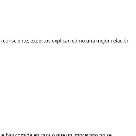
ón consciente, expertos explican cómo una mejor relación
 que hay comida en casa o que un imprevisto no se