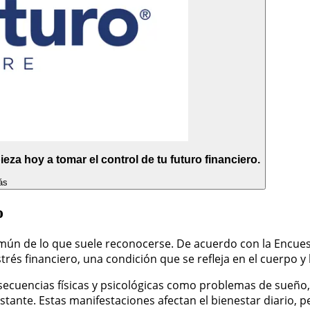
eza hoy a tomar el control de tu futuro financiero.
ás
o
común de lo que suele reconocerse. De acuerdo con la Encues
trés financiero, una condición que se refleja en el cuerpo y
ecuencias físicas y psicológicas como problemas de sueño, 
onstante. Estas manifestaciones afectan el bienestar diario,