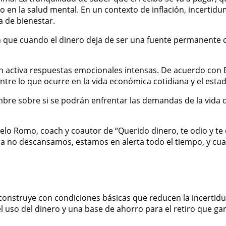
o en la salud mental. En un contexto de inflación, incertid
 de bienestar.
en que cuando el dinero deja de ser una fuente permanente 
bién activa respuestas emocionales intensas. De acuerdo con E
 entre lo que ocurre en la vida económica cotidiana y el est
re sobre si se podrán enfrentar las demandas de la vida di
elo Romo, coach y coautor de “Querido dinero, te odio y te
 no descansamos, estamos en alerta todo el tiempo, y cual
?
e construye con condiciones básicas que reducen la incerti
 uso del dinero y una base de ahorro para el retiro que gar