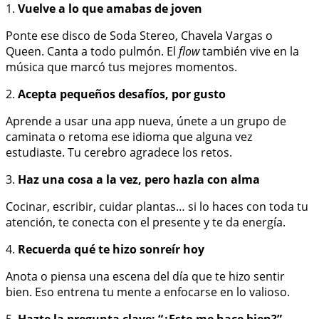
1.
Vuelve a lo que amabas de joven
Ponte ese disco de Soda Stereo, Chavela Vargas o
Queen. Canta a todo pulmón. El
flow
también vive en la
música que marcó tus mejores momentos.
2.
Acepta pequeños desafíos, por gusto
Aprende a usar una app nueva, únete a un grupo de
caminata o retoma ese idioma que alguna vez
estudiaste. Tu cerebro agradece los retos.
3.
Haz una cosa a la vez, pero hazla con alma
Cocinar, escribir, cuidar plantas… si lo haces con toda tu
atención, te conecta con el presente y te da energía.
4.
Recuerda qué te hizo sonreír hoy
Anota o piensa una escena del día que te hizo sentir
bien. Eso entrena tu mente a enfocarse en lo valioso.