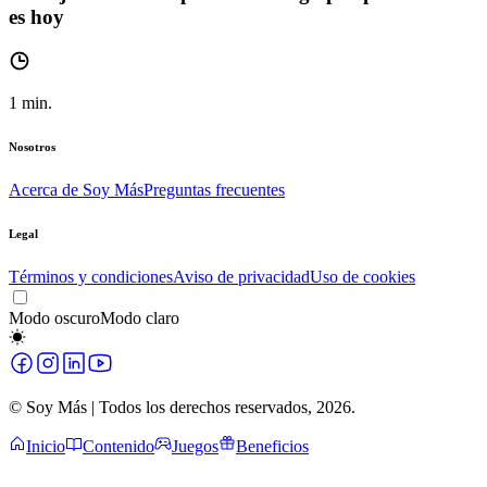
es hoy
1
min.
Nosotros
Acerca de Soy Más
Preguntas frecuentes
Legal
Términos y condiciones
Aviso de privacidad
Uso de cookies
Modo oscuro
Modo claro
© Soy Más | Todos los derechos reservados,
2026
.
Inicio
Contenido
Juegos
Beneficios