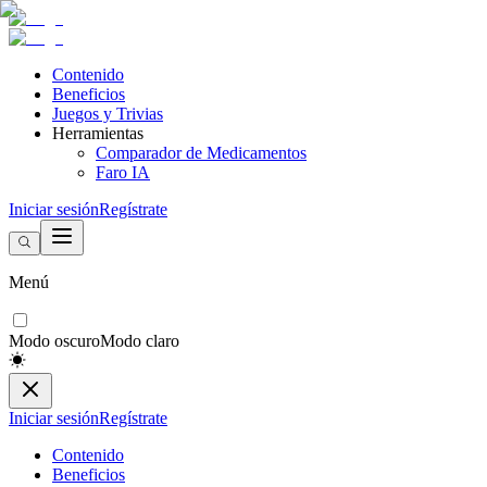
Contenido
Beneficios
Juegos y Trivias
Herramientas
Comparador de Medicamentos
Faro IA
Iniciar sesión
Regístrate
Menú
Modo oscuro
Modo claro
Iniciar sesión
Regístrate
Contenido
Beneficios