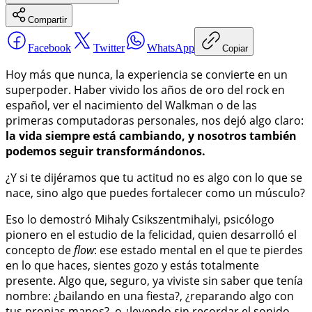
Compartir
Facebook
Twitter
WhatsApp
Copiar
Hoy más que nunca, la experiencia se convierte en un
superpoder. Haber vivido los años de oro del rock en
español, ver el nacimiento del Walkman o de las
primeras computadoras personales, nos dejó algo claro:
la vida siempre está cambiando, y nosotros también
podemos seguir transformándonos.
¿Y si te dijéramos que tu actitud no es algo con lo que se
nace, sino algo que puedes fortalecer como un músculo?
Eso lo demostró Mihaly Csikszentmihalyi, psicólogo
pionero en el estudio de la felicidad, quien desarrolló el
concepto de
flow
: ese estado mental en el que te pierdes
en lo que haces, sientes gozo y estás totalmente
presente. Algo que, seguro, ya viviste sin saber que tenía
nombre: ¿bailando en una fiesta?, ¿reparando algo con
tus propias manos?, o ¿leyendo sin recordar el sonido