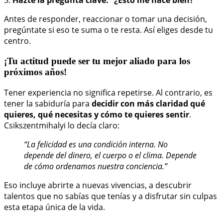
5.
Hazte la pregunta clave: “¿Esto me hace bien?”
Antes de responder, reaccionar o tomar una decisión,
pregúntate si eso te suma o te resta. Así eliges desde tu
centro.
¡Tu actitud puede ser tu mejor aliado para los
próximos años!
Tener experiencia no significa repetirse. Al contrario, es
tener la sabiduría para
decidir con más claridad qué
quieres, qué necesitas y cómo te quieres sentir
.
Csikszentmihalyi lo decía claro:
“La felicidad es una condición interna. No
depende del dinero, el cuerpo o el clima. Depende
de cómo ordenamos nuestra conciencia.”
Eso incluye abrirte a nuevas vivencias, a descubrir
talentos que no sabías que tenías y a disfrutar sin culpas
esta etapa única de la vida.