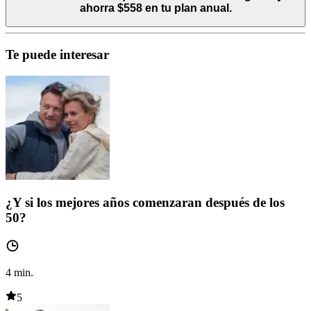
ahorra $558 en tu plan anual.
Te puede interesar
¿Y si los mejores años comenzaran después de los
50?
4
min.
5