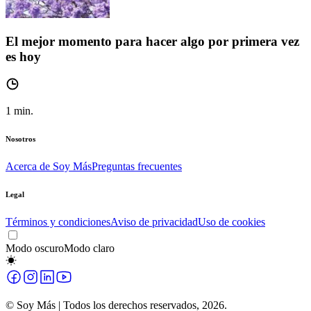
El mejor momento para hacer algo por primera vez
es hoy
1
min.
Nosotros
Acerca de Soy Más
Preguntas frecuentes
Legal
Términos y condiciones
Aviso de privacidad
Uso de cookies
Modo oscuro
Modo claro
© Soy Más | Todos los derechos reservados,
2026
.