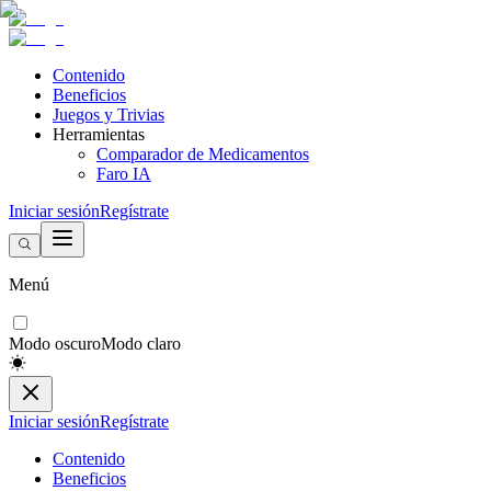
Contenido
Beneficios
Juegos y Trivias
Herramientas
Comparador de Medicamentos
Faro IA
Iniciar sesión
Regístrate
Menú
Modo oscuro
Modo claro
Iniciar sesión
Regístrate
Contenido
Beneficios