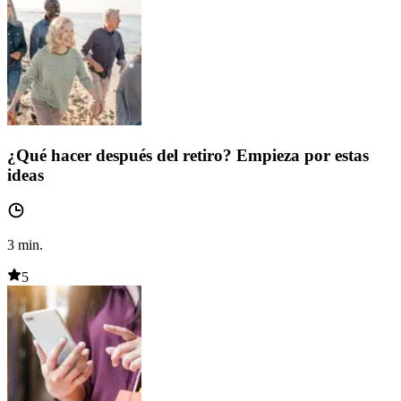
¿Qué hacer después del retiro? Empieza por estas
ideas
3
min.
5