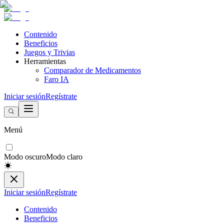
Contenido
Beneficios
Juegos y Trivias
Herramientas
Comparador de Medicamentos
Faro IA
Iniciar sesión
Regístrate
Menú
Modo oscuro
Modo claro
Iniciar sesión
Regístrate
Contenido
Beneficios