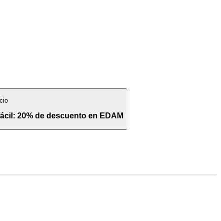
cio
 fácil: 20% de descuento en EDAM