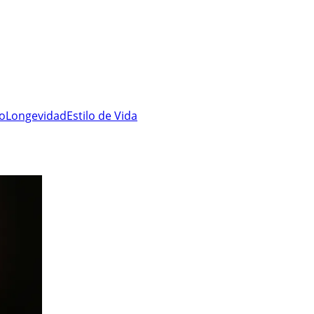
ro
Longevidad
Estilo de Vida