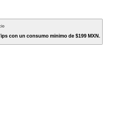
cio
 Vips con un consumo minimo de $199 MXN.