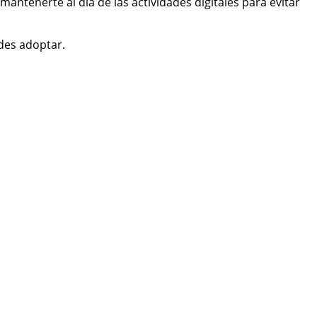
mantenerte al día de las actividades digitales para evitar
des adoptar.