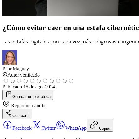
¿Cómo evitar caer en una estafa cibernéti
Las estafas digitales son cada vez más peligrosas e ingenio
Pilar Maguey
Autor verificado
Publicado
15 de ago, 2024
Guardar
en biblioteca
Reproducir
audio
Compartir
Facebook
Twitter
WhatsApp
Copiar