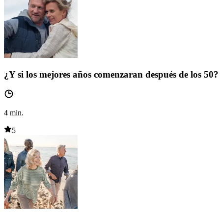
¿Y si los mejores años comenzaran después de los 50?
4
min.
5