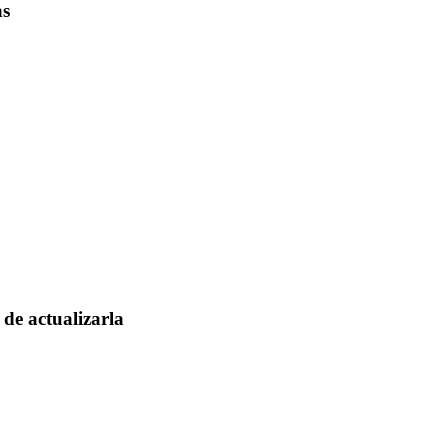
as
de actualizarla