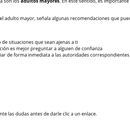
fa son los
adultos mayores
. En este sentido, es importante 
 del adulto mayor, señala algunas recomendaciones que pue
de situaciones que sean ajenas a ti
ción es mejor preguntar a alguien de confianza
iar de forma inmediata a las autoridades correspondientes
te las dudas antes de darle clic a un enlace.