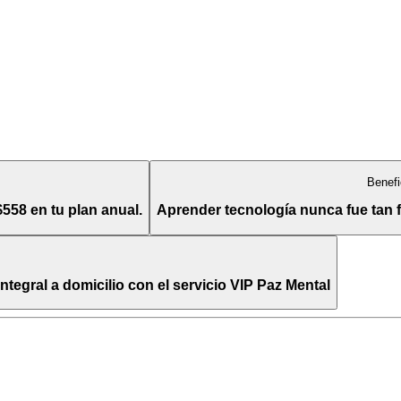
Benefi
$558 en tu plan anual.
Aprender tecnología nunca fue tan
egral a domicilio con el servicio VIP Paz Mental