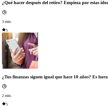
¿Qué hacer después del retiro? Empieza por estas ide
3
min.
5
¿Tus finanzas siguen igual que hace 10 años? Es hora 
2
min.
5