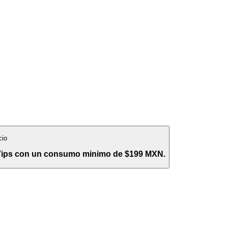
cio
 Vips con un consumo minimo de $199 MXN.