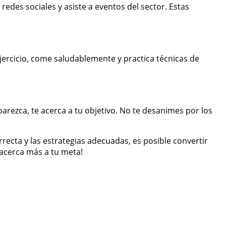
edes sociales y asiste a eventos del sector. Estas
jercicio, come saludablemente y practica técnicas de
rezca, te acerca a tu objetivo. No te desanimes por los
ecta y las estrategias adecuadas, es posible convertir
 acerca más a tu meta!