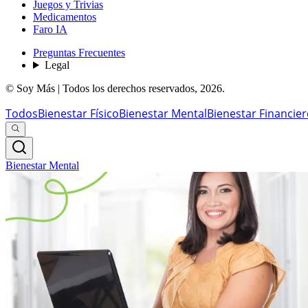
Juegos y Trivias
Medicamentos
Faro IA
Preguntas Frecuentes
Legal
© Soy Más | Todos los derechos reservados,
2026
.
Todos
Bienestar Físico
Bienestar Mental
Bienestar Financie
Bienestar Mental