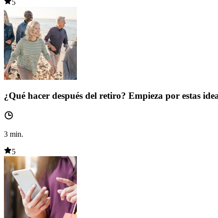
5
¿Qué hacer después del retiro? Empieza por estas ide
3
min.
5