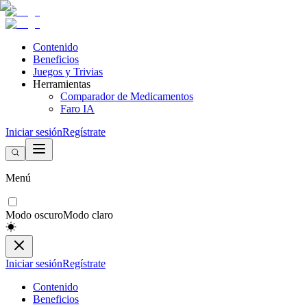
Contenido
Beneficios
Juegos y Trivias
Herramientas
Comparador de Medicamentos
Faro IA
Iniciar sesión
Regístrate
Menú
Modo oscuro
Modo claro
Iniciar sesión
Regístrate
Contenido
Beneficios