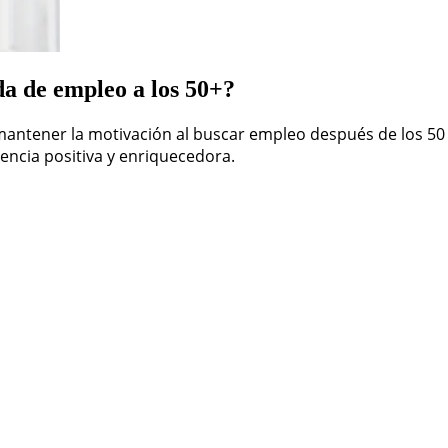
a de empleo a los 50+?
a mantener la motivación al buscar empleo después de los 
encia positiva y enriquecedora.