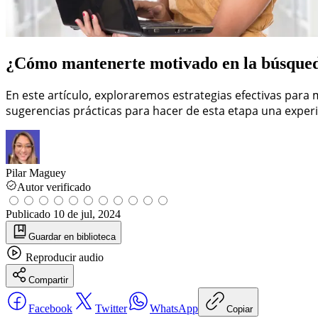
¿Cómo mantenerte motivado en la búsqued
En este artículo, exploraremos estrategias efectivas par
sugerencias prácticas para hacer de esta etapa una experi
Pilar Maguey
Autor verificado
Publicado
10 de jul, 2024
Guardar
en biblioteca
Reproducir
audio
Compartir
Facebook
Twitter
WhatsApp
Copiar