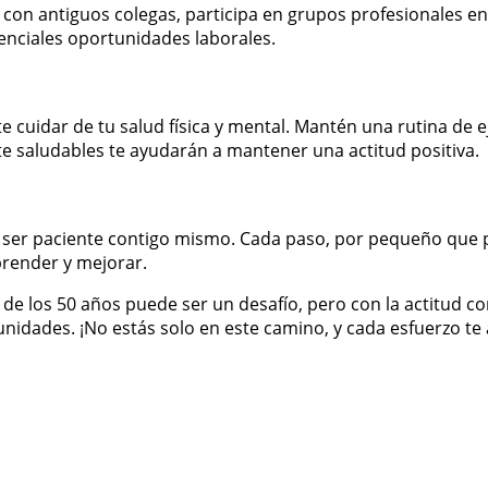
on antiguos colegas, participa en grupos profesionales en r
nciales oportunidades laborales.
 cuidar de tu salud física y mental. Mantén una rutina de e
e saludables te ayudarán a mantener una actitud positiva.
 ser paciente contigo mismo. Cada paso, por pequeño que pa
prender y mejorar.
los 50 años puede ser un desafío, pero con la actitud corr
nidades. ¡No estás solo en este camino, y cada esfuerzo te