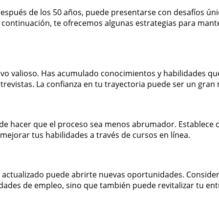
espués de los 50 años, puede presentarse con desafíos únic
 A continuación, te ofrecemos algunas estrategias para man
vo valioso. Has acumulado conocimientos y habilidades que
trevistas. La confianza en tu trayectoria puede ser un gran
de hacer que el proceso sea menos abrumador. Establece ob
mejorar tus habilidades a través de cursos en línea.
actualizado puede abrirte nuevas oportunidades. Considera
idades de empleo, sino que también puede revitalizar tu en