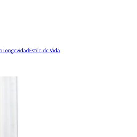
ro
Longevidad
Estilo de Vida