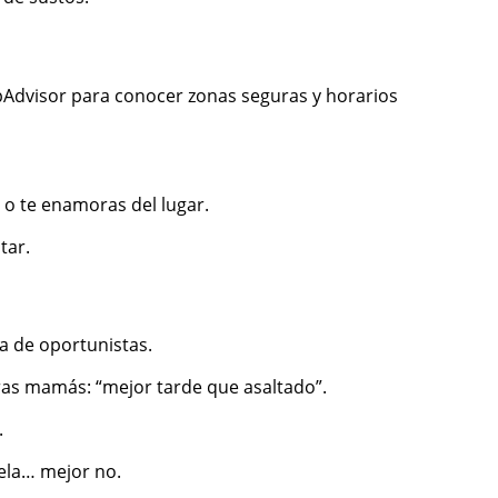
Advisor para conocer zonas seguras y horarios
 o te enamoras del lugar.
tar.
ra de oportunistas.
stras mamás: “mejor tarde que asaltado”.
.
uela… mejor no.