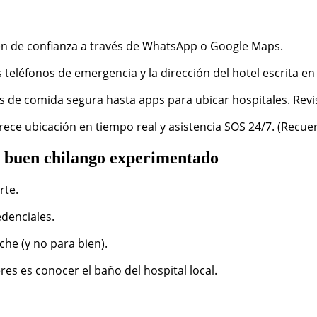
n de confianza a través de WhatsApp o Google Maps.
os teléfonos de emergencia y la dirección del hotel escrita en
as de comida segura hasta apps para ubicar hospitales. Revi
frece ubicación en tiempo real y asistencia SOS 24/7. (Rec
mo buen chilango experimentado
rte.
denciales.
he (y no para bien).
res es conocer el baño del hospital local.