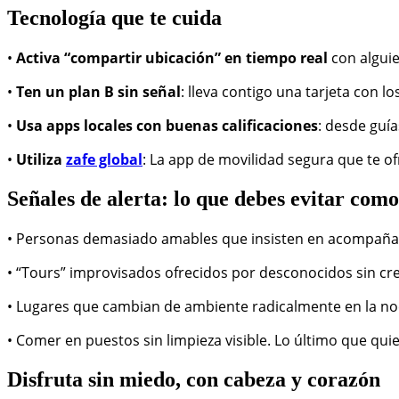
Tecnología que te cuida
•
Activa “compartir ubicación” en tiempo real
con alguie
•
Ten un plan B sin señal
: lleva contigo una tarjeta con l
•
Usa apps locales con buenas calificaciones
: desde guí
•
Utiliza
zafe global
: La app de movilidad segura que te o
Señales de alerta: lo que debes evitar co
• Personas demasiado amables que insisten en acompaña
• “Tours” improvisados ofrecidos por desconocidos sin cre
• Lugares que cambian de ambiente radicalmente en la noc
• Comer en puestos sin limpieza visible. Lo último que quie
Disfruta sin miedo, con cabeza y corazón