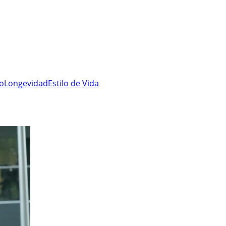
ro
Longevidad
Estilo de Vida