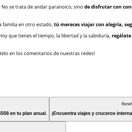
. No se trata de andar paranoico, sino
de disfrutar con con
la familia en otro estado,
tú mereces viajar con alegría, s
 Hoy que tienes el tiempo, la libertad y la sabiduría,
regálate
rtelo en los comentarios de nuestras redes!
Benef
$558 en tu plan anual.
¡Encuentra viajes y cruceros interna