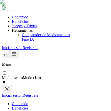
Contenido
Beneficios
Juegos y Trivias
Herramientas
Comparador de Medicamentos
Faro IA
Iniciar sesión
Regístrate
Menú
Modo oscuro
Modo claro
Iniciar sesión
Regístrate
Contenido
Beneficios