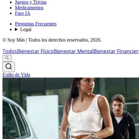
Juegos y Trivias
Medicamentos
Faro IA
Preguntas Frecuentes
Legal
© Soy Más | Todos los derechos reservados,
2026
.
Todos
Bienestar Físico
Bienestar Mental
Bienestar Financie
Estilo de Vida