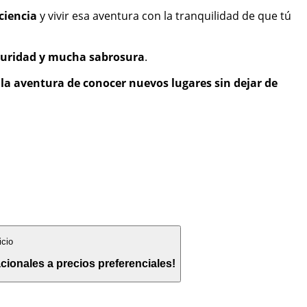
ciencia
y vivir esa aventura con la tranquilidad de que tú
eguridad y mucha sabrosura
.
 la aventura de conocer nuevos lugares sin dejar de
icio
cionales a precios preferenciales!