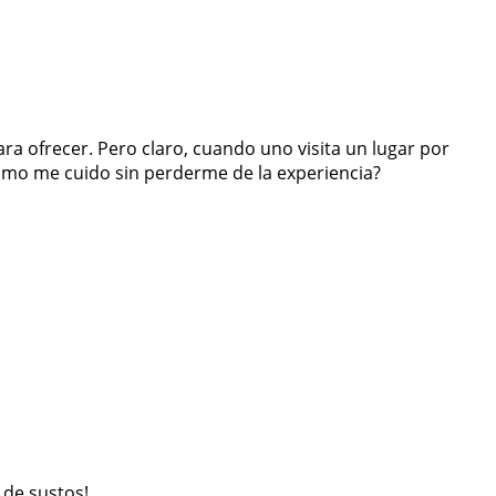
ra ofrecer. Pero claro, cuando uno visita un lugar por
cómo me cuido sin perderme de la experiencia?
 de sustos!