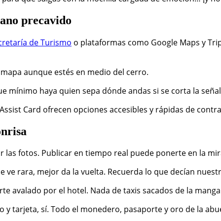
cano precavido
cretaría de Turismo
o plataformas como Google Maps y Trip
s el mapa aunque estés en medio del cerro.
 Que mínimo haya quien sepa dónde andas si se corta la señal
sist Card ofrecen opciones accesibles y rápidas de contra
onrisa
ir las fotos. Publicar en tiempo real puede ponerte en la mi
e se ve rara, mejor da la vuelta. Recuerda lo que decían nue
orte avalado por el hotel. Nada de taxis sacados de la manga
ido y tarjeta, sí. Todo el monedero, pasaporte y oro de la ab