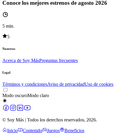
Conoce los mejores estrenos de agosto 2026
5
min.
5
Nosotros
Acerca de Soy Más
Preguntas frecuentes
Legal
Términos y condiciones
Aviso de privacidad
Uso de cookies
Modo oscuro
Modo claro
© Soy Más | Todos los derechos reservados,
2026
.
Inicio
Contenido
Juegos
Beneficios