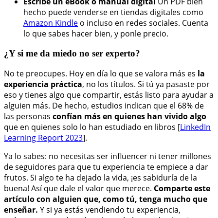
Escribe un eBook o manual digital
Un PDF bien
hecho puede venderse en tiendas digitales como
Amazon Kindle
o incluso en redes sociales. Cuenta
lo que sabes hacer bien, y ponle precio.
¿Y si me da miedo no ser experto?
No te preocupes. Hoy en día lo que se valora más es
la
experiencia práctica
, no los títulos. Si tú ya pasaste por
eso y tienes algo que compartir, estás listo para ayudar a
alguien más. De hecho, estudios indican que el 68% de
las personas
confían más en quienes han vivido algo
que en quienes solo lo han estudiado en libros [
LinkedIn
Learning Report 2023
].
Ya lo sabes: no necesitas ser influencer ni tener millones
de seguidores para que tu experiencia te empiece a dar
frutos. Si algo te ha dejado la vida, ¡es sabiduría de la
buena! Así que dale el valor que merece.
Comparte este
artículo con alguien que, como tú, tenga mucho que
enseñar.
Y si ya estás vendiendo tu experiencia,