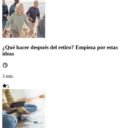
¿Qué hacer después del retiro? Empieza por estas
ideas
3
min.
5