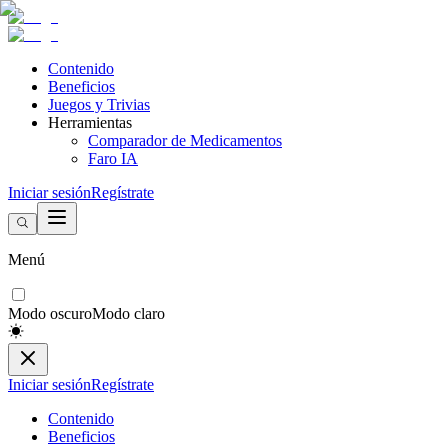
Contenido
Beneficios
Juegos y Trivias
Herramientas
Comparador de Medicamentos
Faro IA
Iniciar sesión
Regístrate
Menú
Modo oscuro
Modo claro
Iniciar sesión
Regístrate
Contenido
Beneficios