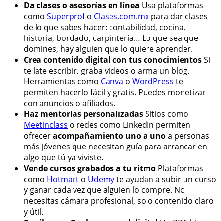
Da clases o asesorías en línea
Usa plataformas
como
Superprof
o
Clases.com.mx
para dar clases
de lo que sabes hacer: contabilidad, cocina,
historia, bordado, carpintería… Lo que sea que
domines, hay alguien que lo quiere aprender.
Crea contenido digital con tus conocimientos
Si
te late escribir, graba videos o arma un blog.
Herramientas como
Canva
o
WordPress
te
permiten hacerlo fácil y gratis. Puedes monetizar
con anuncios o afiliados.
Haz mentorías personalizadas
Sitios como
Meetinclass
o redes como LinkedIn permiten
ofrecer
acompañamiento uno a uno
a personas
más jóvenes que necesitan guía para arrancar en
algo que tú ya viviste.
Vende cursos grabados a tu ritmo
Plataformas
como
Hotmart
o
Udemy
te ayudan a subir un curso
y ganar cada vez que alguien lo compre. No
necesitas cámara profesional, solo contenido claro
y útil.