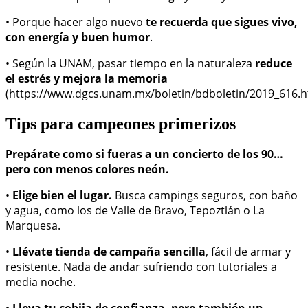
• Porque hacer algo nuevo
te recuerda que sigues vivo,
con energía y buen humor
.
• Según la UNAM, pasar tiempo en la naturaleza
reduce
el estrés y mejora la memoria
(https://www.dgcs.unam.mx/boletin/bdboletin/2019_616.h
Tips para campeones primerizos
Prepárate como si fueras a un concierto de los 90…
pero con menos colores neón.
•
Elige bien el lugar.
Busca campings seguros, con baño
y agua, como los de Valle de Bravo, Tepoztlán o La
Marquesa.
•
Llévate tienda de campaña sencilla
, fácil de armar y
resistente. Nada de andar sufriendo con tutoriales a
media noche.