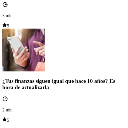
3
min.
5
¿Tus finanzas siguen igual que hace 10 años? Es
hora de actualizarla
2
min.
5