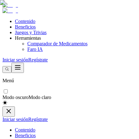
Contenido
Beneficios
Juegos y Trivias
Herramientas
Comparador de Medicamentos
Faro IA
Iniciar sesión
Regístrate
Menú
Modo oscuro
Modo claro
Iniciar sesión
Regístrate
Contenido
Beneficios