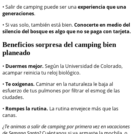
• Salir de camping puede ser una
experiencia que una
generaciones
.
• Si vas solo, también está bien.
Conocerte en medio del
silencio del bosque es algo que no se paga con tarjeta.
Beneficios sorpresa del camping bien
planeado
•
Duermes mejor.
Según la Universidad de Colorado,
acampar reinicia tu reloj biológico.
•
Te oxigenas.
Caminar en la naturaleza le baja al
esfuerzo de tus pulmones por filtrar el esmog de las
ciudades.
•
Rompes la rutina.
La rutina envejece más que las
canas.
¿Te animas a salir de camping por primera vez en vacaciones
de Semana Santa?
Cuéntanos si ya armaste la mochila, o