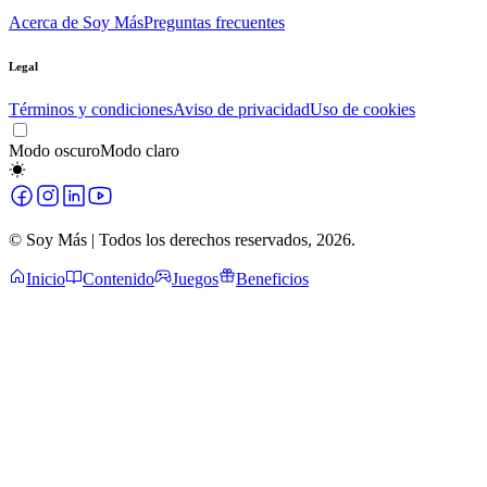
Acerca de Soy Más
Preguntas frecuentes
Legal
Términos y condiciones
Aviso de privacidad
Uso de cookies
Modo oscuro
Modo claro
© Soy Más | Todos los derechos reservados,
2026
.
Inicio
Contenido
Juegos
Beneficios