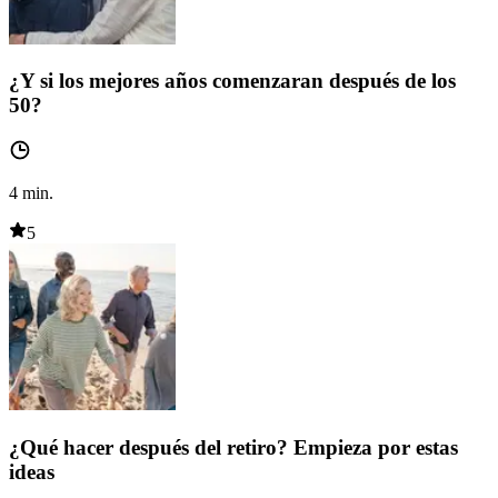
¿Y si los mejores años comenzaran después de los
50?
4
min.
5
¿Qué hacer después del retiro? Empieza por estas
ideas