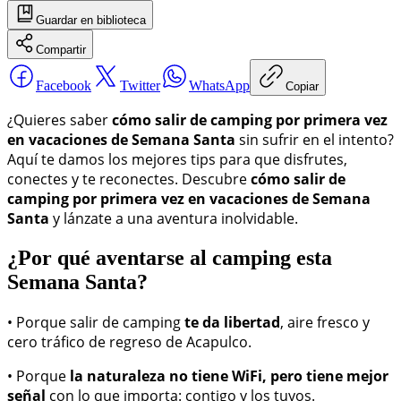
Guardar
en biblioteca
Compartir
Facebook
Twitter
WhatsApp
Copiar
¿Quieres saber
cómo salir de camping por primera vez
en vacaciones de Semana Santa
sin sufrir en el intento?
Aquí te damos los mejores tips para que disfrutes,
conectes y te reconectes. Descubre
cómo salir de
camping por primera vez en vacaciones de Semana
Santa
y lánzate a una aventura inolvidable.
¿Por qué aventarse al camping esta
Semana Santa?
• Porque salir de camping
te da libertad
, aire fresco y
cero tráfico de regreso de Acapulco.
• Porque
la naturaleza no tiene WiFi, pero tiene mejor
señal
con lo que importa: contigo y los tuyos.