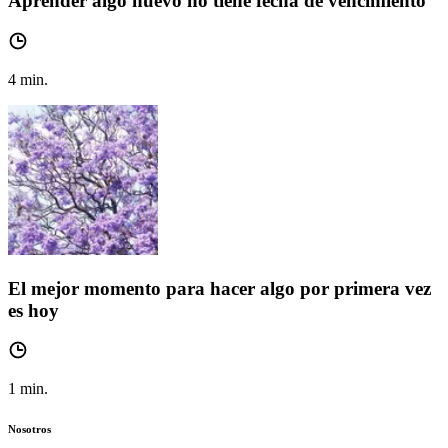
Aprender algo nuevo no tiene fecha de vencimiento
4
min.
El mejor momento para hacer algo por primera vez
es hoy
1
min.
Nosotros