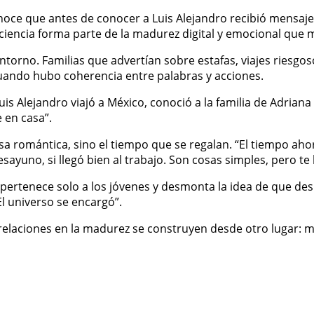
noce que antes de conocer a Luis Alejandro recibió mensajes
onciencia forma parte de la madurez digital y emocional que
entorno. Familias que advertían sobre estafas, viajes riesg
cuando hubo coherencia entre palabras y acciones.
is Alejandro viajó a México, conoció a la familia de Adriana
e en casa”.
a romántica, sino el tiempo que se regalan. “El tiempo ahor
sayuno, si llegó bien al trabajo. Son cosas simples, pero te 
al pertenece solo a los jóvenes y desmonta la idea de que d
l universo se encargó”.
 relaciones en la madurez se construyen desde otro lugar: m