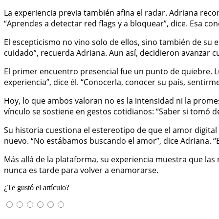
La experiencia previa también afina el radar. Adriana reco
“Aprendes a detectar red flags y a bloquear”, dice. Esa c
El escepticismo no vino solo de ellos, sino también de su 
cuidado”, recuerda Adriana. Aun así, decidieron avanzar 
El primer encuentro presencial fue un punto de quiebre. Lu
experiencia”, dice él. “Conocerla, conocer su país, sentirm
Hoy, lo que ambos valoran no es la intensidad ni la promes
vínculo se sostiene en gestos cotidianos: “Saber si tomó de
Su historia cuestiona el estereotipo de que el amor digit
nuevo. “No estábamos buscando el amor”, dice Adriana. “E
Más allá de la plataforma, su experiencia muestra que las
nunca es tarde para volver a enamorarse.
¿Te gustó el artículo?