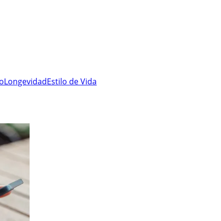
ro
Longevidad
Estilo de Vida