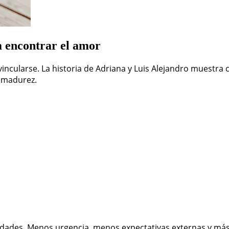
a encontrar el amor
ncularse. La historia de Adriana y Luis Alejandro muestra 
a madurez.
oridades. Menos urgencia, menos expectativas externas y má