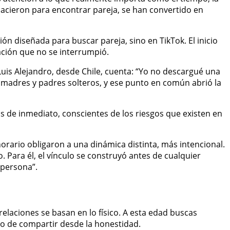
o nacieron para encontrar pareja, se han convertido en
ión diseñada para buscar pareja, sino en TikTok. El inicio
ación que no se interrumpió.
uis Alejandro, desde Chile, cuenta: “Yo no descargué una
 madres y padres solteros, y ese punto en común abrió la
os de inmediato, conscientes de los riesgos que existen en
orario obligaron a una dinámica distinta, más intencional.
. Para él, el vínculo se construyó antes de cualquier
 persona”.
laciones se basan en lo físico. A esta edad buscas
ino de compartir desde la honestidad.