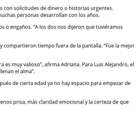
 con solicitudes de dinero o historias urgentes.
 muchas personas desarrollan con los años.
osos o engaños. “A los dos nos dijeron que tuviéramos
 y compartieron tiempo fuera de la pantalla. “Fue la mejor
a es muy valioso”, afirma Adriana. Para Luis Alejandro, el
llenan el alma”.
espués de cierta edad ya no hay espacio para empezar de
enos prisa, más claridad emocional y la certeza de que