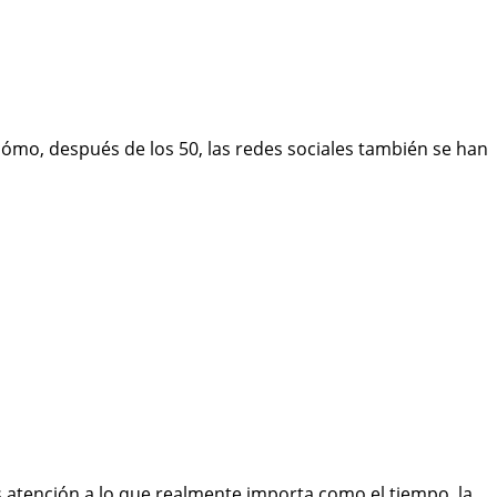
cómo, después de los 50, las redes sociales también se han
s atención a lo que realmente importa como el tiempo, la