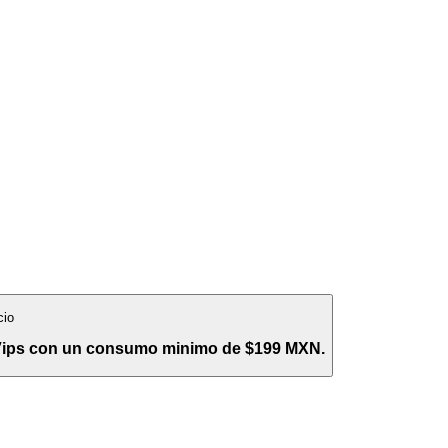
cio
 Vips con un consumo minimo de $199 MXN.