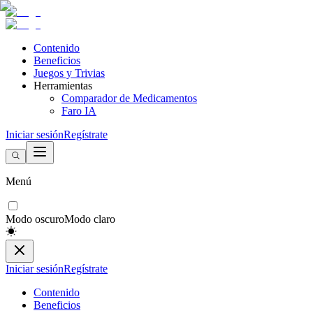
Contenido
Beneficios
Juegos y Trivias
Herramientas
Comparador de Medicamentos
Faro IA
Iniciar sesión
Regístrate
Menú
Modo oscuro
Modo claro
Iniciar sesión
Regístrate
Contenido
Beneficios