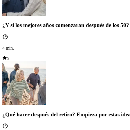
¿Y si los mejores años comenzaran después de los 50?
4
min.
5
¿Qué hacer después del retiro? Empieza por estas ide