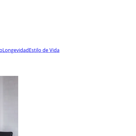
ro
Longevidad
Estilo de Vida