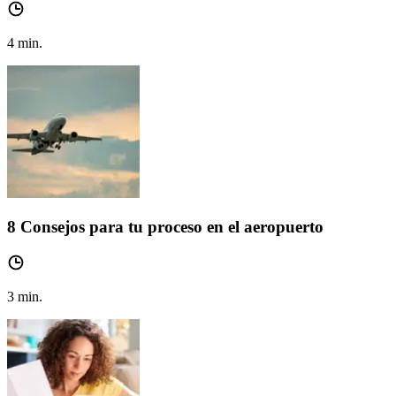
4
min.
8 Consejos para tu proceso en el aeropuerto
3
min.