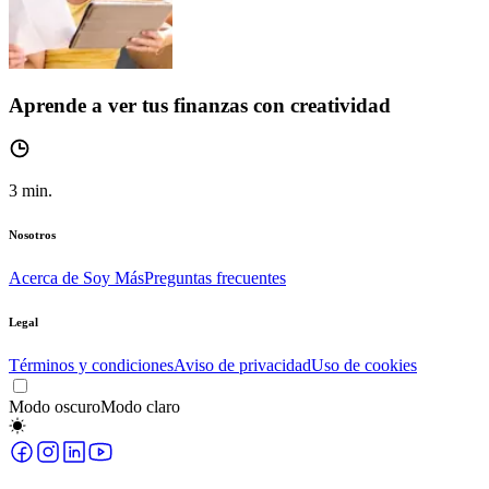
Aprende a ver tus finanzas con creatividad
3
min.
Nosotros
Acerca de Soy Más
Preguntas frecuentes
Legal
Términos y condiciones
Aviso de privacidad
Uso de cookies
Modo oscuro
Modo claro