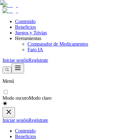
Contenido
Beneficios
Juegos y Trivias
Herramientas
Comparador de Medicamentos
Faro IA
Iniciar sesión
Regístrate
Menú
Modo oscuro
Modo claro
Iniciar sesión
Regístrate
Contenido
Beneficios