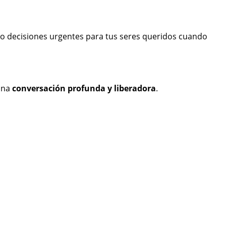
s o decisiones urgentes para tus seres queridos cuando
 una
conversación profunda y liberadora
.