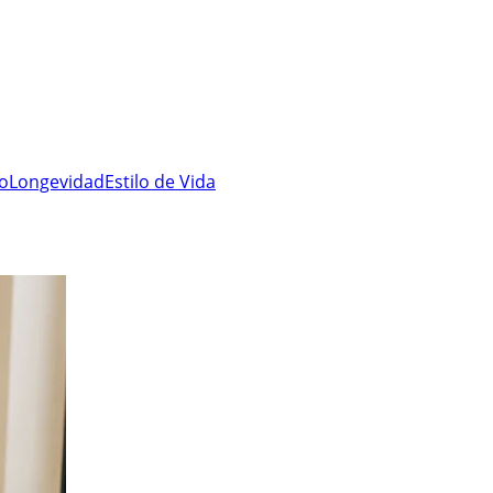
ro
Longevidad
Estilo de Vida