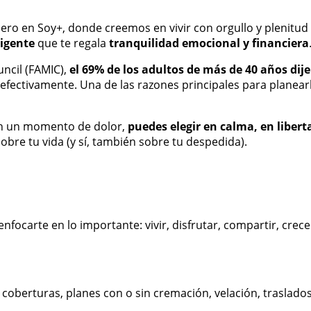
ero en Soy+, donde creemos en vivir con orgullo y plenitud
ligente
que te regala
tranquilidad emocional y financiera
ncil (FAMIC),
el 69% de los adultos de más de 40 años dije
 efectivamente. Una de las razones principales para planea
 en un momento de dolor,
puedes elegir en calma, en libert
obre tu vida (y sí, también sobre tu despedida).
ocarte en lo importante: vivir, disfrutar, compartir, crecer.
coberturas, planes con o sin cremación, velación, traslados 