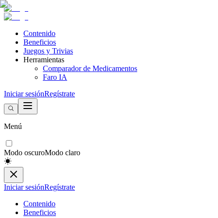
Contenido
Beneficios
Juegos y Trivias
Herramientas
Comparador de Medicamentos
Faro IA
Iniciar sesión
Regístrate
Menú
Modo oscuro
Modo claro
Iniciar sesión
Regístrate
Contenido
Beneficios