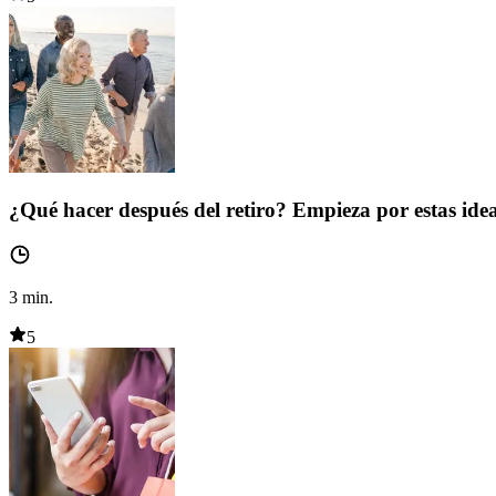
¿Qué hacer después del retiro? Empieza por estas ide
3
min.
5