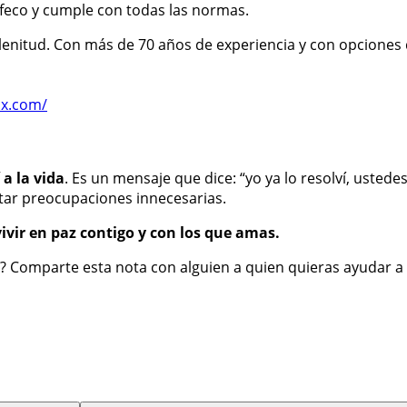
feco y cumple con todas las normas.
Plenitud. Con más de 70 años de experiencia y con opciones
mx.com/
í a la vida
. Es un mensaje que dice: “yo ya lo resolví, usted
ltar preocupaciones innecesarias.
vivir en paz contigo y con los que amas.
o? Comparte esta nota con alguien a quien quieras ayudar a 