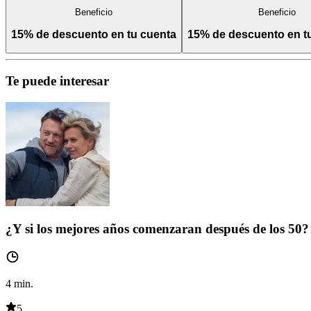
Beneficio
Beneficio
15% de descuento en tu cuenta
15% de descuento en 
Te puede interesar
¿Y si los mejores años comenzaran después de los 50?
4
min.
5