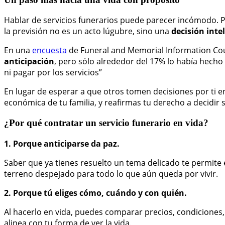
Hablar de servicios funerarios puede parecer incómodo. P
la previsión no es un acto lúgubre, sino una
decisión inte
En una
encuesta
de Funeral and Memorial Information Cou
anticipación
, pero sólo alrededor del 17% lo había hecho
ni pagar por los servicios”
En lugar de esperar a que otros tomen decisiones por ti
económica de tu familia, y reafirmas tu derecho a decidir s
¿Por qué contratar un servicio funerario en vida?
1. Porque anticiparse da paz.
Saber que ya tienes resuelto un tema delicado te permite enf
terreno despejado para todo lo que aún queda por vivir.
2. Porque tú eliges cómo, cuándo y con quién.
Al hacerlo en vida, puedes comparar precios, condiciones, 
alinea con tu forma de ver la vida.