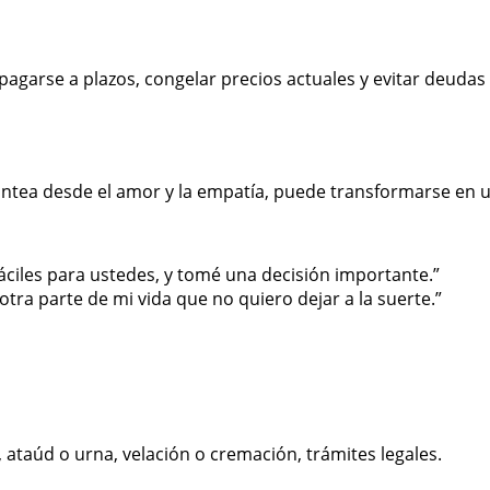
pagarse a plazos, congelar precios actuales y evitar deuda
lantea desde el amor y la empatía, puede transformarse en
ciles para ustedes, y tomé una decisión importante.”
tra parte de mi vida que no quiero dejar a la suerte.”
, ataúd o urna, velación o cremación, trámites legales.