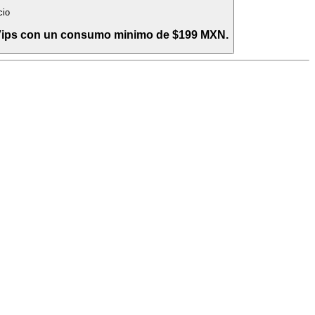
cio
 Vips con un consumo minimo de $199 MXN.