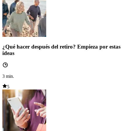
¿Qué hacer después del retiro? Empieza por estas
ideas
3
min.
5