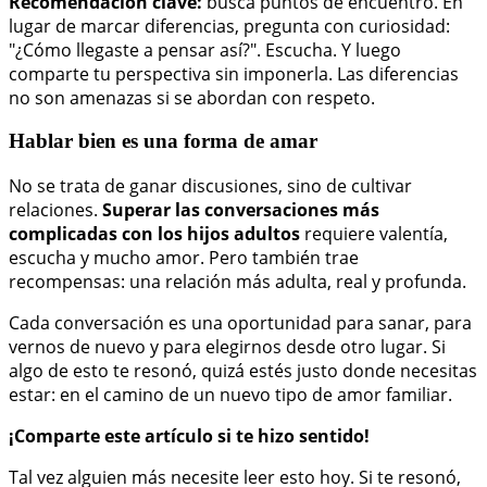
Recomendación clave:
busca puntos de encuentro. En
lugar de marcar diferencias, pregunta con curiosidad:
"¿Cómo llegaste a pensar así?". Escucha. Y luego
comparte tu perspectiva sin imponerla. Las diferencias
no son amenazas si se abordan con respeto.
Hablar bien es una forma de amar
No se trata de ganar discusiones, sino de cultivar
relaciones.
Superar las conversaciones más
complicadas con los hijos adultos
requiere valentía,
escucha y mucho amor. Pero también trae
recompensas: una relación más adulta, real y profunda.
Cada conversación es una oportunidad para sanar, para
vernos de nuevo y para elegirnos desde otro lugar. Si
algo de esto te resonó, quizá estés justo donde necesitas
estar: en el camino de un nuevo tipo de amor familiar.
¡Comparte este artículo si te hizo sentido!
Tal vez alguien más necesite leer esto hoy. Si te resonó,