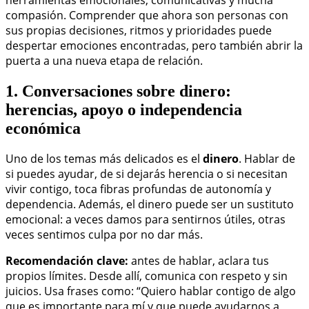
compasión. Comprender que ahora son personas con
sus propias decisiones, ritmos y prioridades puede
despertar emociones encontradas, pero también abrir la
puerta a una nueva etapa de relación.
1. Conversaciones sobre dinero:
herencias, apoyo o independencia
económica
Uno de los temas más delicados es el
dinero
. Hablar de
si puedes ayudar, de si dejarás herencia o si necesitan
vivir contigo, toca fibras profundas de autonomía y
dependencia. Además, el dinero puede ser un sustituto
emocional: a veces damos para sentirnos útiles, otras
veces sentimos culpa por no dar más.
Recomendación clave:
antes de hablar, aclara tus
propios límites. Desde allí, comunica con respeto y sin
juicios. Usa frases como: “Quiero hablar contigo de algo
que es importante para mí y que puede ayudarnos a