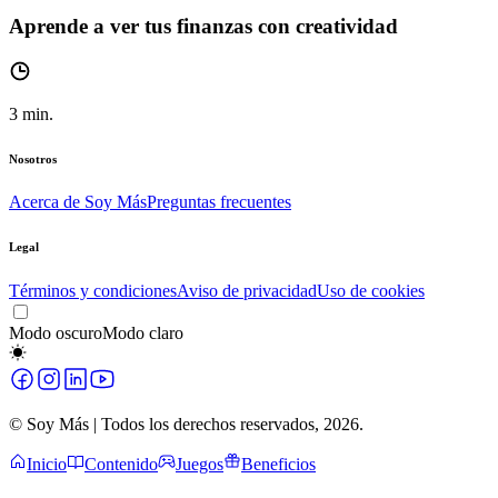
Aprende a ver tus finanzas con creatividad
3
min.
Nosotros
Acerca de Soy Más
Preguntas frecuentes
Legal
Términos y condiciones
Aviso de privacidad
Uso de cookies
Modo oscuro
Modo claro
© Soy Más | Todos los derechos reservados,
2026
.
Inicio
Contenido
Juegos
Beneficios