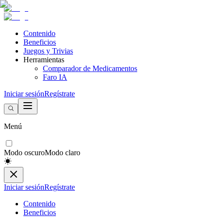
Contenido
Beneficios
Juegos y Trivias
Herramientas
Comparador de Medicamentos
Faro IA
Iniciar sesión
Regístrate
Menú
Modo oscuro
Modo claro
Iniciar sesión
Regístrate
Contenido
Beneficios