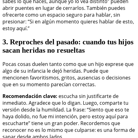
sabes lo que haces, aunque yo lo vea distinto” pueden
abrir puentes en lugar de cerrarlos. También puedes
ofrecerte como un espacio seguro para hablar, sin
presionar: “Si en algún momento quieres hablar de esto,
estoy aquí.”
3. Reproches del pasado: cuando tus hijos
sacan heridas no resueltas
Pocas cosas duelen tanto como que un hijo exprese que
algo de su infancia le dejó heridas. Puede que
mencionen favoritismos, gritos, ausencias o decisiones
que en su momento parecían correctas.
Recomendación clave:
escucha sin justificarte de
inmediato. Agradece que lo digan. Luego, comparte tu
versión desde la humildad. La frase: “Siento que eso te
haya dolido, no fue mi intención, pero estoy aquí para
escucharte” tiene un gran poder. Recordemos que
reconocer no es lo mismo que culparse: es una forma de
sanar desde ambos lados.