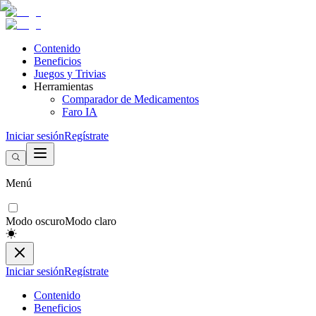
Contenido
Beneficios
Juegos y Trivias
Herramientas
Comparador de Medicamentos
Faro IA
Iniciar sesión
Regístrate
Menú
Modo oscuro
Modo claro
Iniciar sesión
Regístrate
Contenido
Beneficios