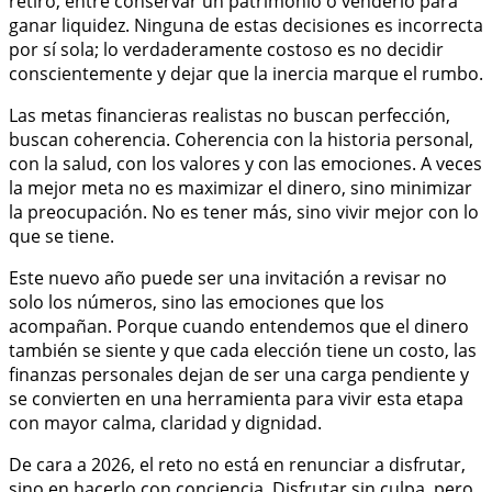
retiro, entre conservar un patrimonio o venderlo para
ganar liquidez. Ninguna de estas decisiones es incorrecta
por sí sola; lo verdaderamente costoso es no decidir
conscientemente y dejar que la inercia marque el rumbo.
Las metas financieras realistas no buscan perfección,
buscan coherencia. Coherencia con la historia personal,
con la salud, con los valores y con las emociones. A veces
la mejor meta no es maximizar el dinero, sino minimizar
la preocupación. No es tener más, sino vivir mejor con lo
que se tiene.
Este nuevo año puede ser una invitación a revisar no
solo los números, sino las emociones que los
acompañan. Porque cuando entendemos que el dinero
también se siente y que cada elección tiene un costo, las
finanzas personales dejan de ser una carga pendiente y
se convierten en una herramienta para vivir esta etapa
con mayor calma, claridad y dignidad.
De cara a 2026, el reto no está en renunciar a disfrutar,
sino en hacerlo con conciencia. Disfrutar sin culpa, pero