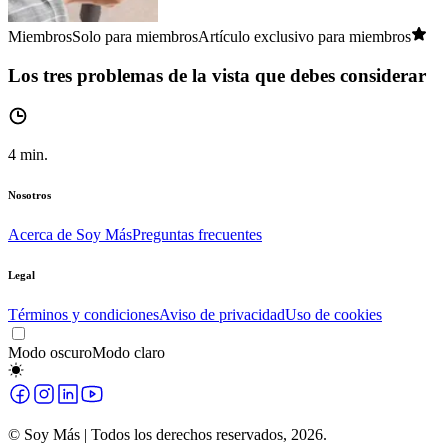
Miembros
Solo para miembros
Artículo exclusivo para miembros
Los tres problemas de la vista que debes considerar
4
min.
Nosotros
Acerca de Soy Más
Preguntas frecuentes
Legal
Términos y condiciones
Aviso de privacidad
Uso de cookies
Modo oscuro
Modo claro
© Soy Más | Todos los derechos reservados,
2026
.