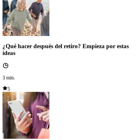
¿Qué hacer después del retiro? Empieza por estas
ideas
3
min.
5