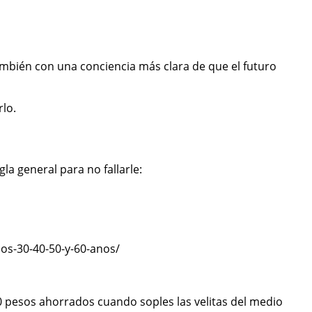
, también con una conciencia más clara de que el futuro
lo.
la general para no fallarle:
os-30-40-50-y-60-anos/
0 pesos ahorrados cuando soples las velitas del medio