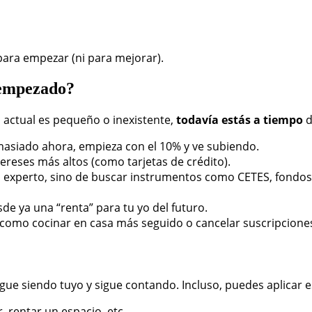
para empezar (ni para mejorar).
 empezado?
o actual es pequeño o inexistente,
todavía estás a tiempo
d
masiado ahora, empieza con el 10% y ve subiendo.
ereses más altos (como tarjetas de crédito).
ro experto, sino de buscar instrumentos como CETES, fondos
de ya una “renta” para tu yo del futuro.
omo cocinar en casa más seguido o cancelar suscripciones 
gue siendo tuyo y sigue contando. Incluso, puedes aplicar 
 rentar un espacio, etc.