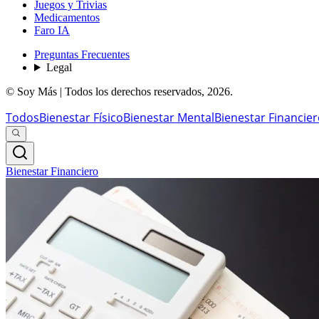
Juegos y Trivias
Medicamentos
Faro IA
Preguntas Frecuentes
Legal
© Soy Más | Todos los derechos reservados,
2026
.
Todos
Bienestar Físico
Bienestar Mental
Bienestar Financie
Bienestar Financiero