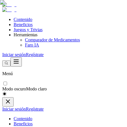
Contenido
Beneficios
Juegos y Trivias
Herramientas
Comparador de Medicamentos
Faro IA
Iniciar sesión
Regístrate
Menú
Modo oscuro
Modo claro
Iniciar sesión
Regístrate
Contenido
Beneficios