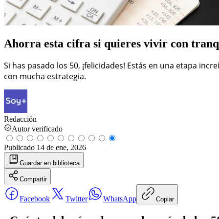
Ahorra esta cifra si quieres vivir con tran
Si has pasado los 50, ¡felicidades! Estás en una etapa inc
con mucha estrategia.
Redacción
Autor verificado
Publicado
14 de ene, 2026
Guardar
en biblioteca
Compartir
Facebook
Twitter
WhatsApp
Copiar