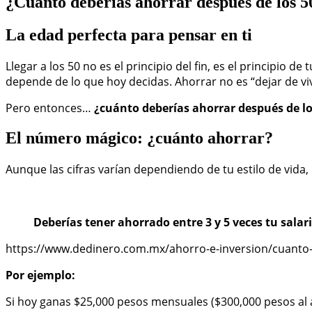
¿Cuánto deberías ahorrar después de los 5
La edad perfecta para pensar en ti
Llegar a los 50 no es el principio del fin, es el principio
depende de lo que hoy decidas. Ahorrar no es “dejar de vivir
Pero entonces…
¿cuánto deberías ahorrar después de lo
El número mágico: ¿cuánto ahorrar?
Aunque las cifras varían dependiendo de tu estilo de vida, 
Deberías tener ahorrado entre 3 y 5 veces tu salario
https://www.dedinero.com.mx/ahorro-e-inversion/cuanto-d
Por ejemplo:
Si hoy ganas $25,000 pesos mensuales ($300,000 pesos al 