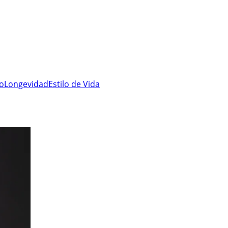
ro
Longevidad
Estilo de Vida