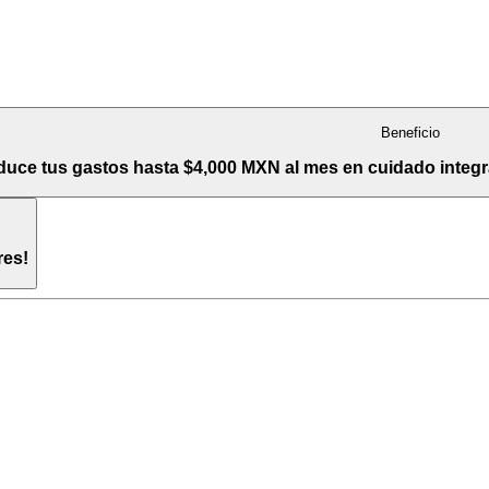
Beneficio
uce tus gastos hasta $4,000 MXN al mes en cuidado integral
res!