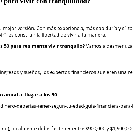
0 para vivir con tranquilidad?
 de tu mejor versión. Con más experiencia, más sabiduría y sí
”; es construir la libertad de vivir a tu manera.
s 50 para realmente vivir tranquilo?
Vamos a desmenuzar
ingresos y sueños, los expertos financieros sugieren una reg
 anual al llegar a los 50.
inero-deberias-tener-segun-tu-edad-guia-financiera-para-l
año), idealmente deberías tener entre $900,000 y $1,500,00