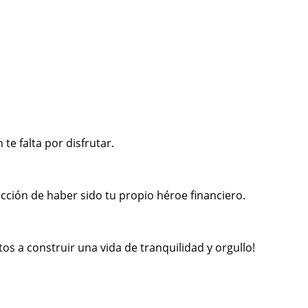
e falta por disfrutar.
facción de haber sido tu propio héroe financiero.
os a construir una vida de tranquilidad y orgullo!