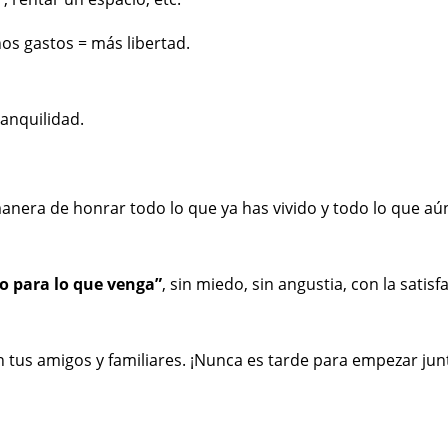
s gastos = más libertad.
ranquilidad.
era de honrar todo lo que ya has vivido y todo lo que aún t
to para lo que venga”
, sin miedo, sin angustia, con la satis
n tus amigos y familiares. ¡Nunca es tarde para empezar junt