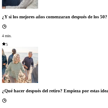
¿Y si los mejores años comenzaran después de los 50?
4
min.
5
¿Qué hacer después del retiro? Empieza por estas ide