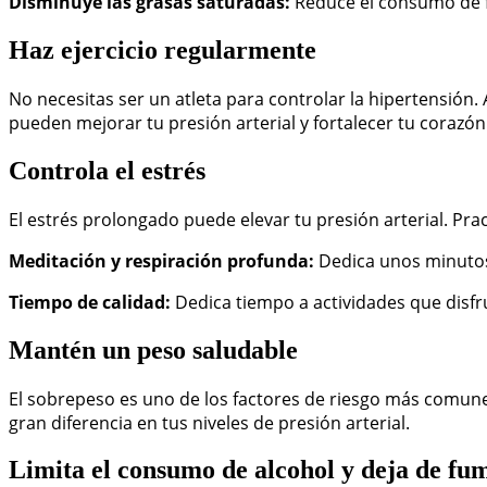
Disminuye las grasas saturadas:
Reduce el consumo de fr
Haz ejercicio regularmente
No necesitas ser un atleta para controlar la hipertensión
pueden mejorar tu presión arterial y fortalecer tu corazón
Controla el estrés
El estrés prolongado puede elevar tu presión arterial. Pra
Meditación y respiración profunda:
Dedica unos minutos 
Tiempo de calidad:
Dedica tiempo a actividades que disfr
Mantén un peso saludable
El sobrepeso es uno de los factores de riesgo más comune
gran diferencia en tus niveles de presión arterial.
Limita el consumo de alcohol y deja de fu