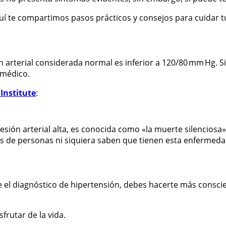
quí te compartimos pasos prácticos y consejos para cuidar 
n arterial considerada normal es inferior a 120/80 mm Hg. 
 médico.
Institute
:
resión arterial alta, es conocida como «la muerte silenciosa
nes de personas ni siquiera saben que tienen esta enfermed
 el diagnóstico de hipertensión, debes hacerte más conscie
frutar de la vida.