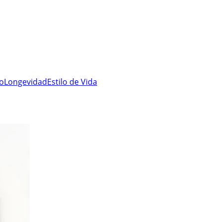
ro
Longevidad
Estilo de Vida