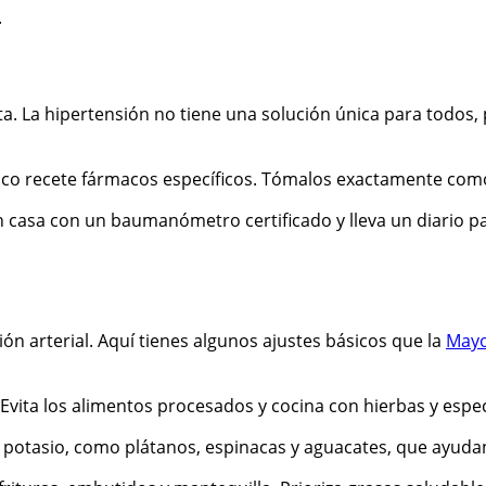
.
a. La hipertensión no tiene una solución única para todos, 
ico recete fármacos específicos. Tómalos exactamente como t
n casa con un baumanómetro certificado y lleva un diario 
ión arterial. Aquí tienes algunos ajustes básicos que la
Mayo
. Evita los alimentos procesados y cocina con hierbas y espe
potasio, como plátanos, espinacas y aguacates, que ayudan a