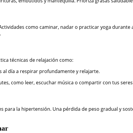
ituras, embutidos y mantequilla. Prioriza grasas saludables 
. Actividades como caminar, nadar o practicar yoga durante 
.
ctica técnicas de relajación como:
al día a respirar profundamente y relajarte.
utes, como leer, escuchar música o compartir con tus seres
s para la hipertensión. Una pérdida de peso gradual y sost
mar