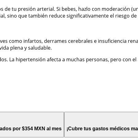
 de tu presión arterial. Si bebes, hazlo con moderación (un
al, sino que también reduce significativamente el riesgo d
ves como infartos, derrames cerebrales e insuficiencia rena
vida plena y saludable.
ridos. La hipertensión afecta a muchas personas, pero con e
itados por $354 MXN al mes
¡Cubre tus gastos médicos ma