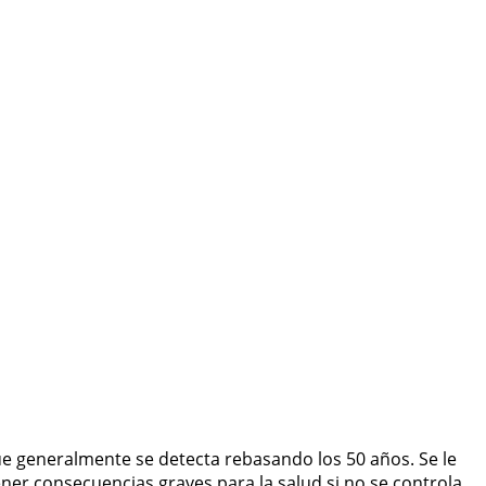
ue generalmente se detecta rebasando los 50 años. Se le
er consecuencias graves para la salud si no se controla.