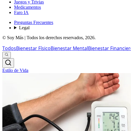
Juegos y Trivias
Medicamentos
Faro IA
Preguntas Frecuentes
Legal
© Soy Más | Todos los derechos reservados,
2026
.
Todos
Bienestar Físico
Bienestar Mental
Bienestar Financie
Estilo de Vida