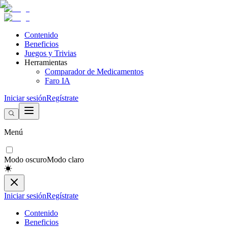
Contenido
Beneficios
Juegos y Trivias
Herramientas
Comparador de Medicamentos
Faro IA
Iniciar sesión
Regístrate
Menú
Modo oscuro
Modo claro
Iniciar sesión
Regístrate
Contenido
Beneficios