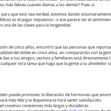
mos más felices cuando damos a los demás? Pues sí.
 para que esto sea verdad, estemos dando voluntariamente
lices es el pagar impuestos –o ese parece ser el sentimien
 una de las claves para la longevidad.
ción de cinco años, encontró que las personas que reporta
lidad del doble en cinco años, en comparación con la gente
le das a tus amigos, vecinos y familiares está directament
ualquier otra tarea que haga que la gente a tu alrededor s
ién puede promover la liberación de hormonas que amortigu
ará más feliz y la dopamina te hará sentir satisfacción.
dad creamos conexiones más largas y duraderas.