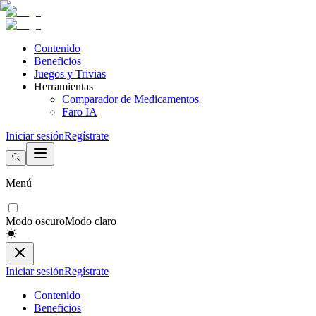
Contenido
Beneficios
Juegos y Trivias
Herramientas
Comparador de Medicamentos
Faro IA
Iniciar sesión
Regístrate
Menú
Modo oscuro
Modo claro
Iniciar sesión
Regístrate
Contenido
Beneficios