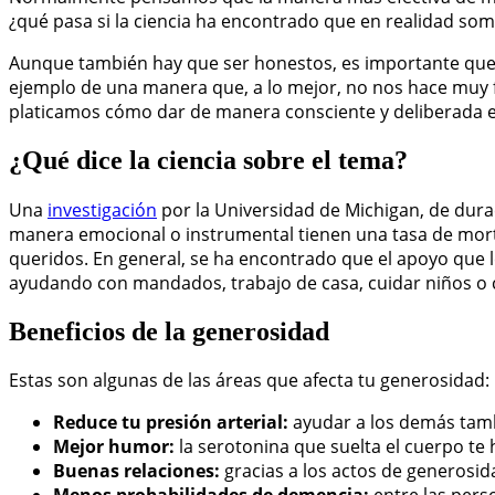
¿qué pasa si la ciencia ha encontrado que en realidad so
Aunque también hay que ser honestos, es importante que
ejemplo de una manera que, a lo mejor, no nos hace muy fe
platicamos cómo dar de manera consciente y deliberada es
¿Qué dice la ciencia sobre el tema?
Una
investigación
por la Universidad de Michigan, de dura
manera emocional o instrumental tienen una tasa de morta
queridos. En general, se ha encontrado que el apoyo que 
ayudando con mandados, trabajo de casa, cuidar niños o c
Beneficios de la generosidad
Estas son algunas de las áreas que afecta tu generosidad:
Reduce tu presión arterial:
ayudar a los demás tamb
Mejor humor:
la serotonina que suelta el cuerpo te h
Buenas relaciones:
gracias a los actos de generosi