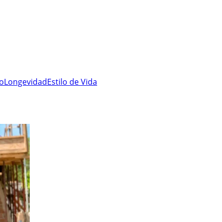
ro
Longevidad
Estilo de Vida