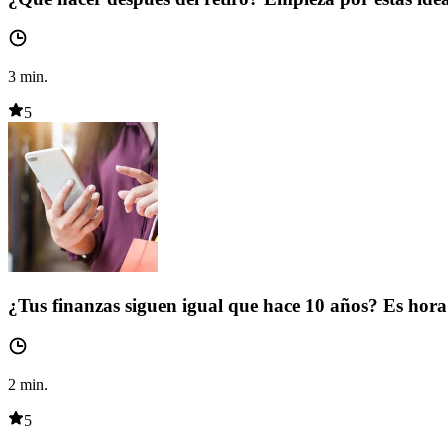
3
min.
5
¿Tus finanzas siguen igual que hace 10 años? Es hora 
2
min.
5