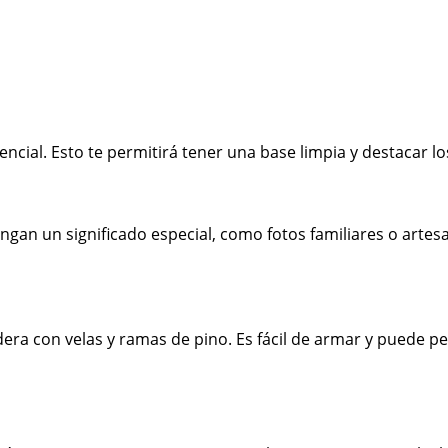
ncial. Esto te permitirá tener una base limpia y destacar l
ngan un significado especial, como fotos familiares o arte
era con velas y ramas de pino. Es fácil de armar y puede 