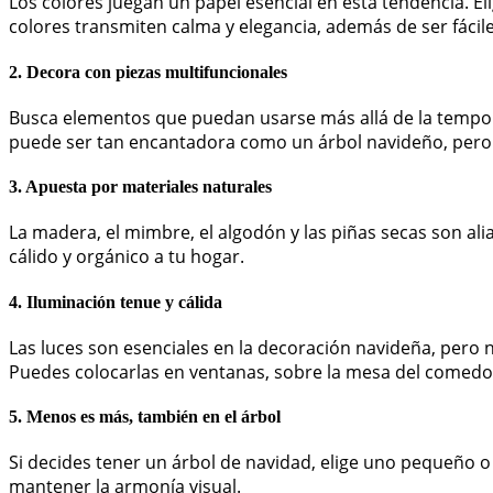
Los colores juegan un papel esencial en esta tendencia. E
colores transmiten calma y elegancia, además de ser fácile
2.
Decora con piezas multifuncionales
Busca elementos que puedan usarse más allá de la tempor
puede ser tan encantadora como un árbol navideño, pero
3.
Apuesta por materiales naturales
La madera, el mimbre, el algodón y las piñas secas son al
cálido y orgánico a tu hogar.
4.
Iluminación tenue y cálida
Las luces son esenciales en la decoración navideña, pero 
Puedes colocarlas en ventanas, sobre la mesa del comedor 
5.
Menos es más, también en el árbol
Si decides tener un árbol de navidad, elige uno pequeño
mantener la armonía visual.