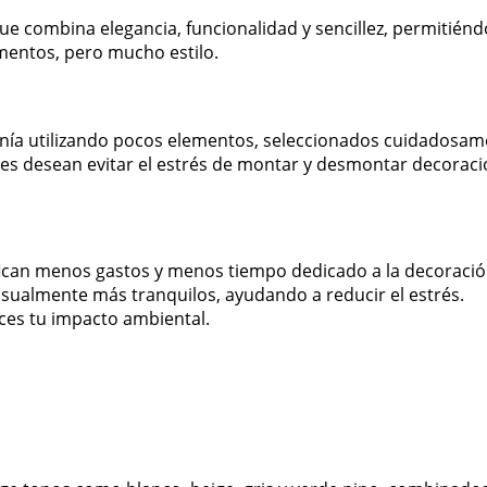
e combina elegancia, funcionalidad y sencillez, permitiénd
entos, pero mucho estilo.
nía utilizando pocos elementos, seleccionados cuidadosamen
ienes desean evitar el estrés de montar y desmontar decorac
ican menos gastos y menos tiempo dedicado a la decoració
isualmente más tranquilos, ayudando a reducir el estrés.
ces tu impacto ambiental.