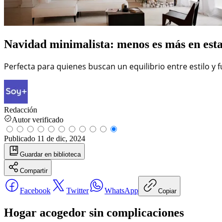
Navidad minimalista: menos es más en esta
Perfecta para quienes buscan un equilibrio entre estilo y 
Redacción
Autor verificado
Publicado
11 de dic, 2024
Guardar
en biblioteca
Compartir
Facebook
Twitter
WhatsApp
Copiar
Hogar acogedor sin complicaciones