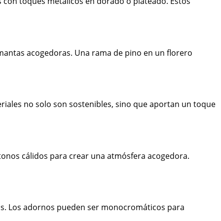
os con toques metálicos en dorado o plateado. Estos
mantas acogedoras. Una rama de pino en un florero
eriales no solo son sostenibles, sino que aportan un toque
 tonos cálidos para crear una atmósfera acogedora.
eras. Los adornos pueden ser monocromáticos para