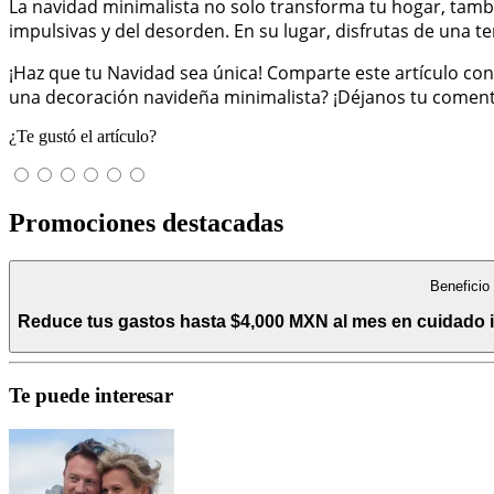
La navidad minimalista no solo transforma tu hogar, tambi
impulsivas y del desorden. En su lugar, disfrutas de una 
¡Haz que tu Navidad sea única! Comparte este artículo con
una decoración navideña minimalista? ¡Déjanos tu comenta
¿Te gustó el artículo?
Promociones destacadas
Beneficio
Reduce tus gastos hasta $4,000 MXN al mes en cuidado int
Te puede interesar