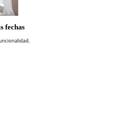
s fechas
funcionalidad.