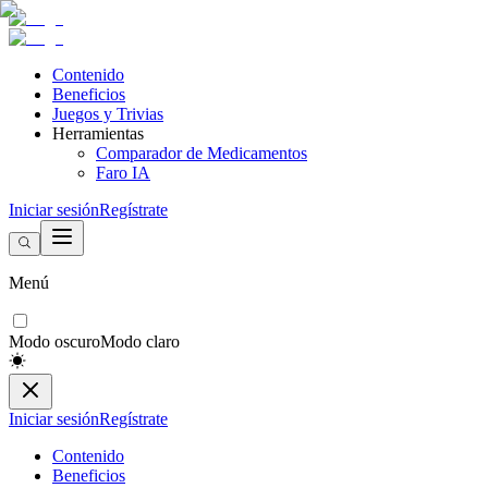
Contenido
Beneficios
Juegos y Trivias
Herramientas
Comparador de Medicamentos
Faro IA
Iniciar sesión
Regístrate
Menú
Modo oscuro
Modo claro
Iniciar sesión
Regístrate
Contenido
Beneficios