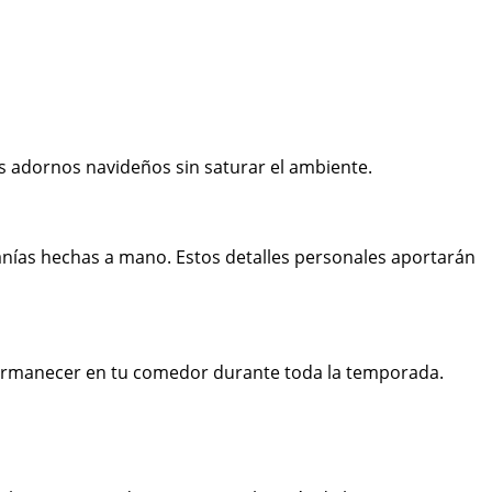
os adornos navideños sin saturar el ambiente.
sanías hechas a mano. Estos detalles personales aportarán
permanecer en tu comedor durante toda la temporada.