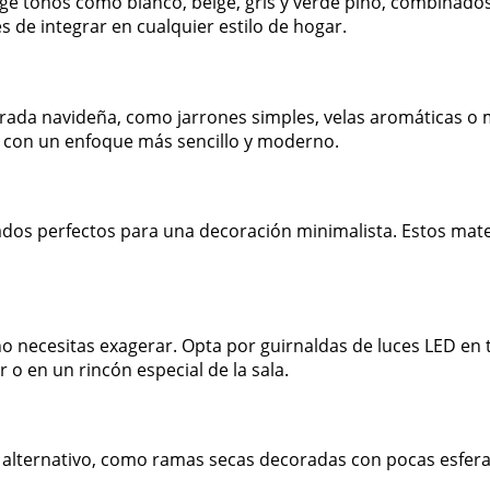
lige tonos como blanco, beige, gris y verde pino, combinad
s de integrar en cualquier estilo de hogar.
ada navideña, como jarrones simples, velas aromáticas o 
 con un enfoque más sencillo y moderno.
iados perfectos para una decoración minimalista. Estos mat
no necesitas exagerar. Opta por guirnaldas de luces LED en
o en un rincón especial de la sala.
 o alternativo, como ramas secas decoradas con pocas esf