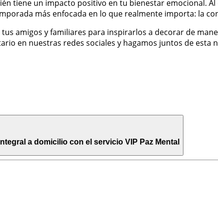
én tiene un impacto positivo en tu bienestar emocional. Al 
temporada más enfocada en lo que realmente importa: la con
 tus amigos y familiares para inspirarlos a decorar de mane
rio en nuestras redes sociales y hagamos juntos de esta n
egral a domicilio con el servicio VIP Paz Mental