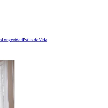
ro
Longevidad
Estilo de Vida