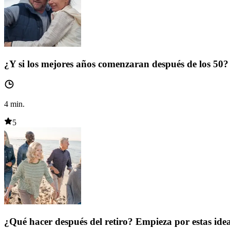
¿Y si los mejores años comenzaran después de los 50?
4
min.
5
¿Qué hacer después del retiro? Empieza por estas ide