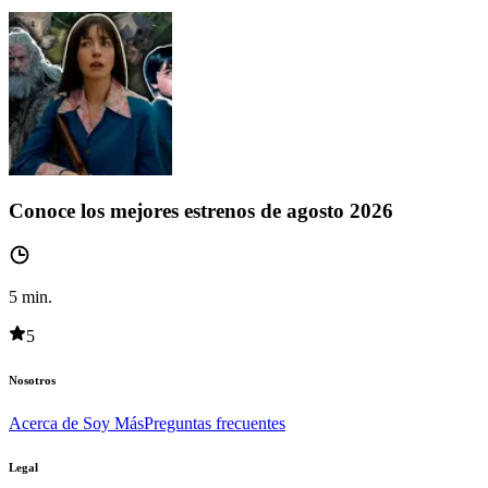
Conoce los mejores estrenos de agosto 2026
5
min.
5
Nosotros
Acerca de Soy Más
Preguntas frecuentes
Legal