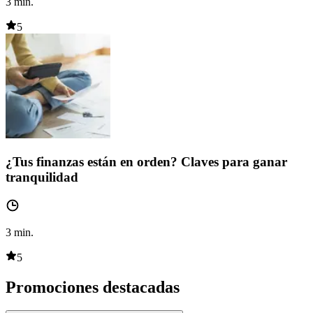
3
min.
5
¿Tus finanzas están en orden? Claves para ganar
tranquilidad
3
min.
5
Promociones destacadas