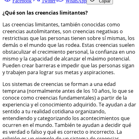
Facebook
Twitter
WhatsApp
Copiar
¿Qué son las creencias limitantes?
Las creencias limitantes, también conocidas como
creencias autolimitantes, son creencias negativas o
restrictivas que las personas tienen sobre sí mismas, los
demás o el mundo que las rodea. Estas creencias suelen
obstaculizar el crecimiento personal, la confianza en uno
mismo y la capacidad de alcanzar el máximo potencial.
Pueden crear barreras e impedir que las personas sigan
y trabajen para lograr sus metas y aspiraciones.
Los sistemas de creencias se forman a una edad
temprana (normalmente antes de los 10 años, lo que se
conoce como creencias fundamentales) a partir de la
experiencia y el conocimiento adquirido. Te ayudan a dar
sentido a tu realidad cotidiana organizando,
entendiendo y categorizando los acontecimientos que
ocurren en el mundo. También te ayudan a decidir qué
es verdad o falso y qué es correcto o incorrecto. La
religión es un ejemplo de un sistema de creencias.