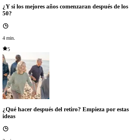
¿Y si los mejores años comenzaran después de los
50?
4
min.
5
¿Qué hacer después del retiro? Empieza por estas
ideas