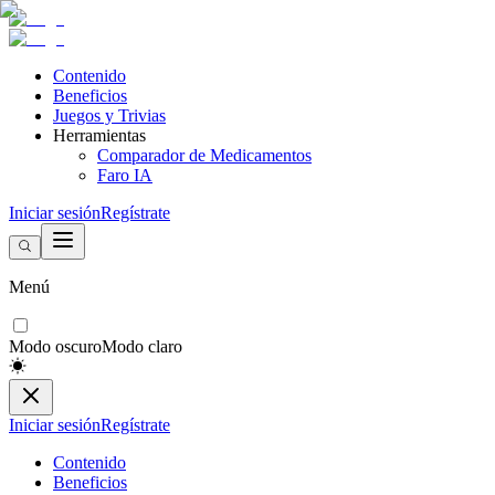
Contenido
Beneficios
Juegos y Trivias
Herramientas
Comparador de Medicamentos
Faro IA
Iniciar sesión
Regístrate
Menú
Modo oscuro
Modo claro
Iniciar sesión
Regístrate
Contenido
Beneficios