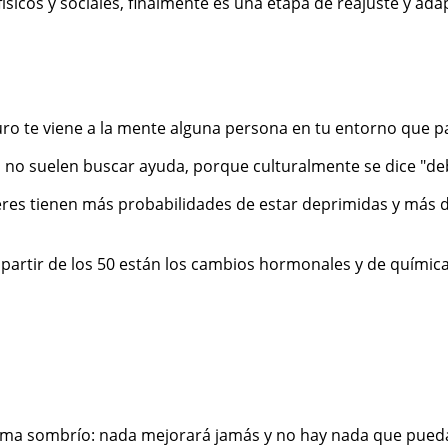
sicos y sociales, finalmente es una etapa de reajuste y adap
o te viene a la mente alguna persona en tu entorno que pa
no suelen buscar ayuda, porque culturalmente se dice "de
res tienen más probabilidades de estar deprimidas y más d
artir de los 50 están los cambios hormonales y de química 
ma sombrío: nada mejorará jamás y no hay nada que puedas