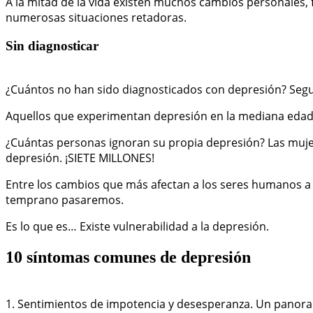
A la mitad de la vida existen muchos cambios personales, fí
numerosas situaciones retadoras.
Sin diagnosticar
¿Cuántos no han sido diagnosticados con depresión? Segur
Aquellos que experimentan depresión en la mediana edad 
¿Cuántas personas ignoran su propia depresión? Las muje
depresión. ¡SIETE MILLONES!
Entre los cambios que más afectan a los seres humanos a p
temprano pasaremos.
Es lo que es… Existe vulnerabilidad a la depresión.
10 síntomas comunes de depresión
1. Sentimientos de impotencia y desesperanza. Un panora