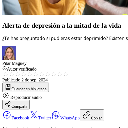
Alerta de depresión a la mitad de la vida
¿Te has preguntado si pudieras estar deprimido? Existen s
Pilar Maguey
Autor verificado
Publicado
2 de sep, 2024
Guardar
en biblioteca
Reproducir
audio
Compartir
Facebook
Twitter
WhatsApp
Copiar