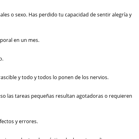
iales o sexo. Has perdido tu capacidad de sentir alegría y
rporal en un mes.
o.
irascible y todo y todos lo ponen de los nervios.
cluso las tareas pequeñas resultan agotadoras o requieren
fectos y errores.