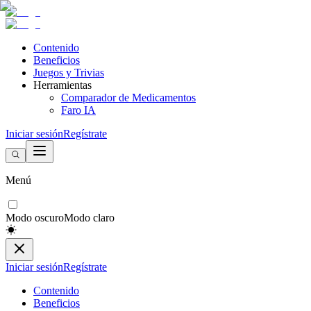
Contenido
Beneficios
Juegos y Trivias
Herramientas
Comparador de Medicamentos
Faro IA
Iniciar sesión
Regístrate
Menú
Modo oscuro
Modo claro
Iniciar sesión
Regístrate
Contenido
Beneficios