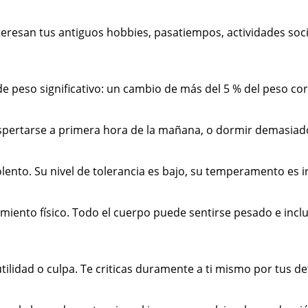
interesan tus antiguos hobbies, pasatiempos, actividades soc
de peso significativo: un cambio de más del 5 % del peso co
espertarse a primera hora de la mañana, o dormir demasiad
 violento. Su nivel de tolerancia es bajo, su temperamento es 
otamiento físico. Todo el cuerpo puede sentirse pesado e in
ilidad o culpa. Te criticas duramente a ti mismo por tus de