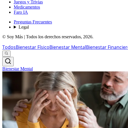
Juegos y Trivias
Medicamentos
Faro IA
Preguntas Frecuentes
Legal
© Soy Más | Todos los derechos reservados,
2026
.
Todos
Bienestar Físico
Bienestar Mental
Bienestar Financie
Bienestar Mental