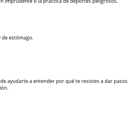
n imprudente o la práctica de deportes peligrosos.
 y de estómago.
uede ayudarte a entender por qué te resistes a dar pasos
ión.