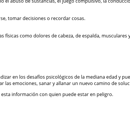
 el abuso de sustancias, el juego compulsivo, la conducció
rse, tomar decisiones o recordar cosas.
ias físicas como dolores de cabeza, de espalda, musculares
undizar en los desafíos psicológicos de la mediana edad y p
zar las emociones, sanar y allanar un nuevo camino de soluc
esta información con quien puede estar en peligro.