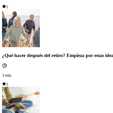
5
¿Qué hacer después del retiro? Empieza por estas ide
3
min.
5