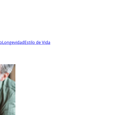
ro
Longevidad
Estilo de Vida