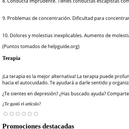
8. Conducta imprudente. Tienes conductas escapistas como
9. Problemas de concentración. Dificultad para concentra
10. Dolores y molestias inexplicables. Aumento de molest
(Puntos tomados de helpguide.org)
Terapia
¡La terapia es la mejor alternativa! La terapia puede prof
hacia el autocuidado. Te ayudará a darle sentido y organi
¿Te sientes en depresión? ¿Has buscado ayuda? Comparte 
¿Te gustó el artículo?
Promociones destacadas