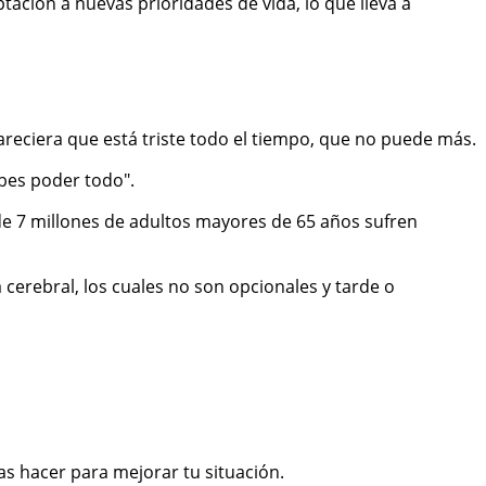
tación a nuevas prioridades de vida, lo que lleva a
reciera que está triste todo el tiempo, que no puede más.
bes poder todo".
e 7 millones de adultos mayores de 65 años sufren
cerebral, los cuales no son opcionales y tarde o
 hacer para mejorar tu situación.