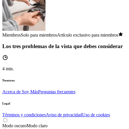
Miembros
Solo para miembros
Artículo exclusivo para miembros
Los tres problemas de la vista que debes considerar
4
min.
Nosotros
Acerca de Soy Más
Preguntas frecuentes
Legal
Términos y condiciones
Aviso de privacidad
Uso de cookies
Modo oscuro
Modo claro