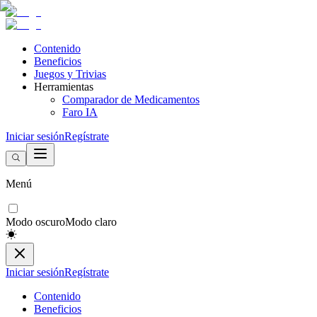
Contenido
Beneficios
Juegos y Trivias
Herramientas
Comparador de Medicamentos
Faro IA
Iniciar sesión
Regístrate
Menú
Modo oscuro
Modo claro
Iniciar sesión
Regístrate
Contenido
Beneficios