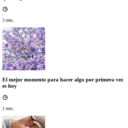
3
min.
El mejor momento para hacer algo por primera vez
es hoy
1
min.