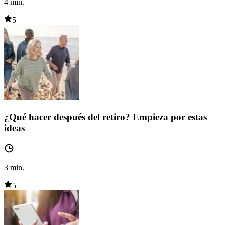
4
min.
5
¿Qué hacer después del retiro? Empieza por estas
ideas
3
min.
5