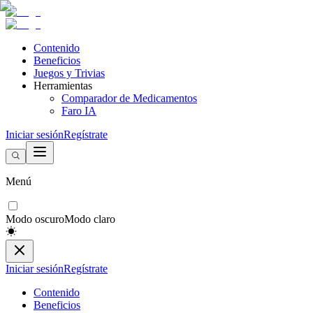
Contenido
Beneficios
Juegos y Trivias
Herramientas
Comparador de Medicamentos
Faro IA
Iniciar sesión
Regístrate
Menú
Modo oscuro
Modo claro
Iniciar sesión
Regístrate
Contenido
Beneficios