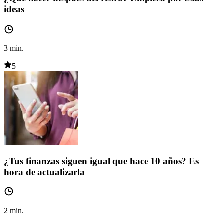
ideas
3
min.
5
¿Tus finanzas siguen igual que hace 10 años? Es
hora de actualizarla
2
min.