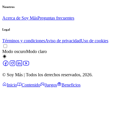
Nosotros
Acerca de Soy Más
Preguntas frecuentes
Legal
Términos y condiciones
Aviso de privacidad
Uso de cookies
Modo oscuro
Modo claro
© Soy Más | Todos los derechos reservados,
2026
.
Inicio
Contenido
Juegos
Beneficios