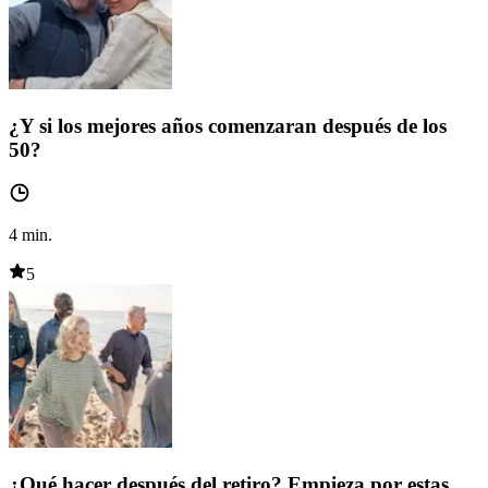
¿Y si los mejores años comenzaran después de los
50?
4
min.
5
¿Qué hacer después del retiro? Empieza por estas