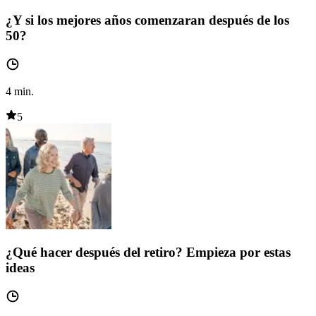
¿Y si los mejores años comenzaran después de los
50?
4
min.
5
¿Qué hacer después del retiro? Empieza por estas
ideas