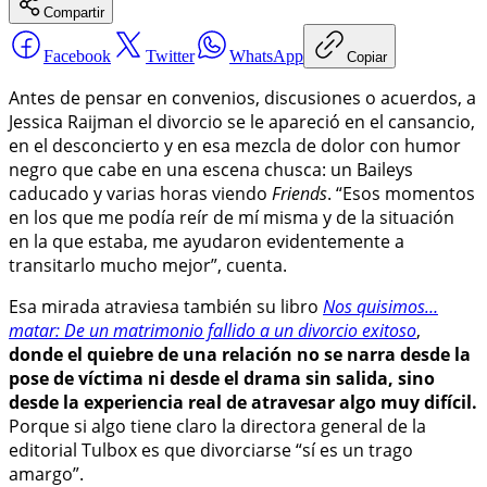
Compartir
Facebook
Twitter
WhatsApp
Copiar
Antes de pensar en convenios, discusiones o acuerdos, a
Jessica Raijman el divorcio se le apareció en el cansancio,
en el desconcierto y en esa mezcla de dolor con humor
negro que cabe en una escena chusca: un Baileys
caducado y varias horas viendo
Friends
. “Esos momentos
en los que me podía reír de mí misma y de la situación
en la que estaba, me ayudaron evidentemente a
transitarlo mucho mejor”, cuenta.
Esa mirada atraviesa también su libro
Nos quisimos…
matar: De un matrimonio fallido a un divorcio exitoso
,
donde el quiebre de una relación no se narra desde la
pose de víctima ni desde el drama sin salida, sino
desde la experiencia real de atravesar algo muy difícil.
Porque si algo tiene claro la directora general de la
editorial Tulbox es que divorciarse “sí es un trago
amargo”.