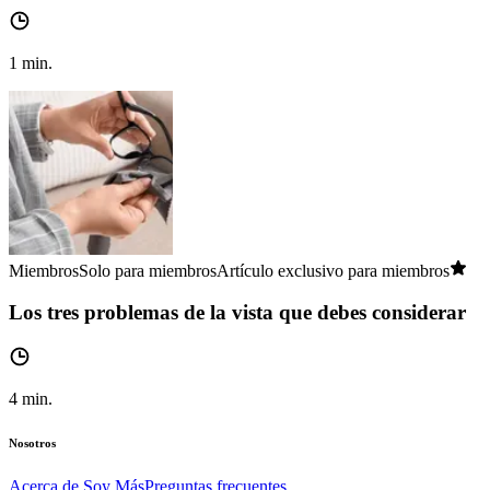
1
min.
Miembros
Solo para miembros
Artículo exclusivo para miembros
Los tres problemas de la vista que debes considerar
4
min.
Nosotros
Acerca de Soy Más
Preguntas frecuentes