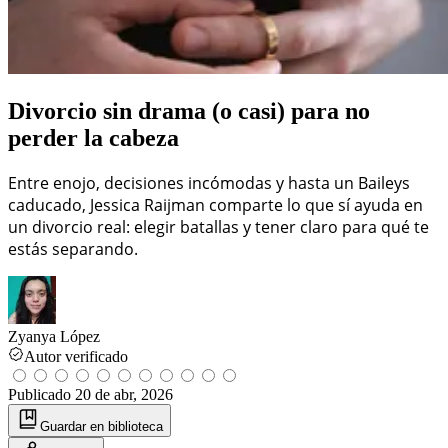
Divorcio sin drama (o casi) para no
perder la cabeza
Entre enojo, decisiones incómodas y hasta un Baileys
caducado, Jessica Raijman comparte lo que sí ayuda en
un divorcio real: elegir batallas y tener claro para qué te
estás separando.
Zyanya López
Autor verificado
Publicado
20 de abr, 2026
Guardar
en biblioteca