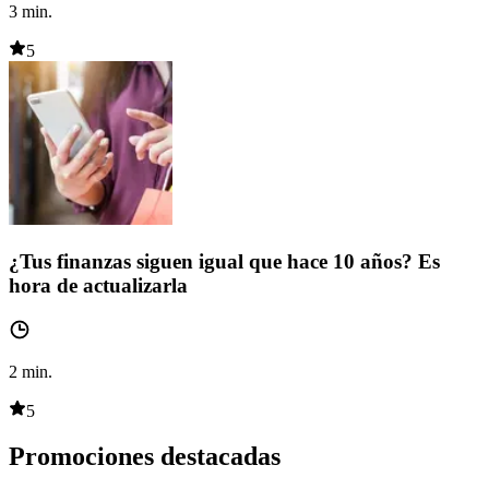
3
min.
5
¿Tus finanzas siguen igual que hace 10 años? Es
hora de actualizarla
2
min.
5
Promociones destacadas