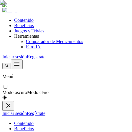
Contenido
Beneficios
Juegos y Trivias
Herramientas
Comparador de Medicamentos
Faro IA
Iniciar sesión
Regístrate
Menú
Modo oscuro
Modo claro
Iniciar sesión
Regístrate
Contenido
Beneficios