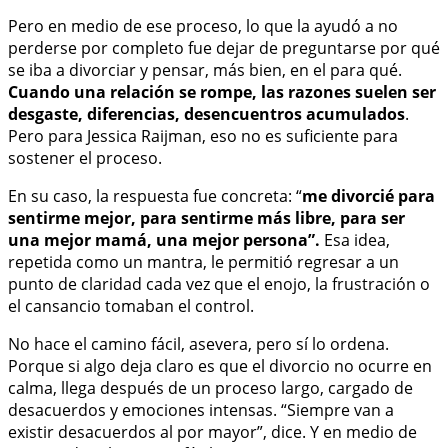
Pero en medio de ese proceso, lo que la ayudó a no
perderse por completo fue dejar de preguntarse por qué
se iba a divorciar y pensar, más bien, en el para qué.
Cuando una relación se rompe, las razones suelen ser
desgaste, diferencias, desencuentros acumulados
.
Pero para Jessica Raijman, eso no es suficiente para
sostener el proceso.
En su caso, la respuesta fue concreta: “
me divorcié para
sentirme mejor, para sentirme más libre, para ser
una mejor mamá, una mejor persona”.
Esa idea,
repetida como un mantra, le permitió regresar a un
punto de claridad cada vez que el enojo, la frustración o
el cansancio tomaban el control.
No hace el camino fácil, asevera, pero sí lo ordena.
Porque si algo deja claro es que el divorcio no ocurre en
calma, llega después de un proceso largo, cargado de
desacuerdos y emociones intensas. “Siempre van a
existir desacuerdos al por mayor”, dice. Y en medio de