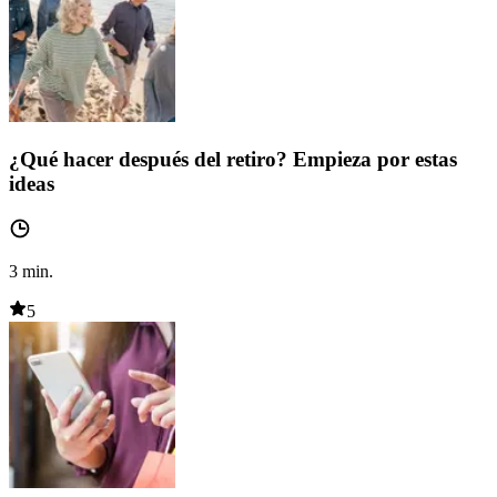
¿Qué hacer después del retiro? Empieza por estas
ideas
3
min.
5