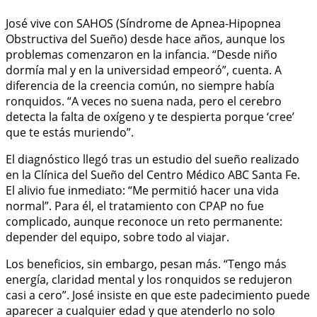
José vive con SAHOS (Síndrome de Apnea-Hipopnea
Obstructiva del Sueño) desde hace años, aunque los
problemas comenzaron en la infancia. “Desde niño
dormía mal y en la universidad empeoró”, cuenta. A
diferencia de la creencia común, no siempre había
ronquidos. “A veces no suena nada, pero el cerebro
detecta la falta de oxígeno y te despierta porque ‘cree’
que te estás muriendo”.
El diagnóstico llegó tras un estudio del sueño realizado
en la Clínica del Sueño del Centro Médico ABC Santa Fe.
El alivio fue inmediato: “Me permitió hacer una vida
normal”. Para él, el tratamiento con CPAP no fue
complicado, aunque reconoce un reto permanente:
depender del equipo, sobre todo al viajar.
Los beneficios, sin embargo, pesan más. “Tengo más
energía, claridad mental y los ronquidos se redujeron
casi a cero”. José insiste en que este padecimiento puede
aparecer a cualquier edad y que atenderlo no solo