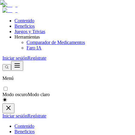
Contenido
Beneficios
Juegos y Trivias
Herramientas
Comparador de Medicamentos
Faro IA
Iniciar sesión
Regístrate
Menú
Modo oscuro
Modo claro
Iniciar sesión
Regístrate
Contenido
Beneficios