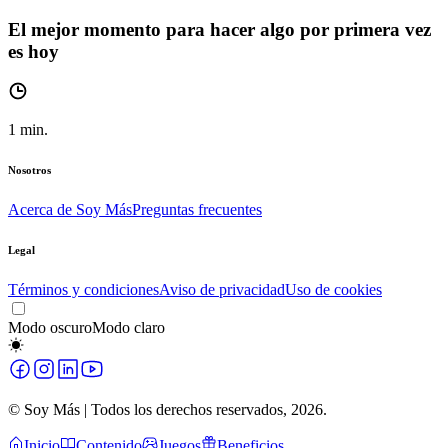
El mejor momento para hacer algo por primera vez
es hoy
1
min.
Nosotros
Acerca de Soy Más
Preguntas frecuentes
Legal
Términos y condiciones
Aviso de privacidad
Uso de cookies
Modo oscuro
Modo claro
© Soy Más | Todos los derechos reservados,
2026
.
Inicio
Contenido
Juegos
Beneficios