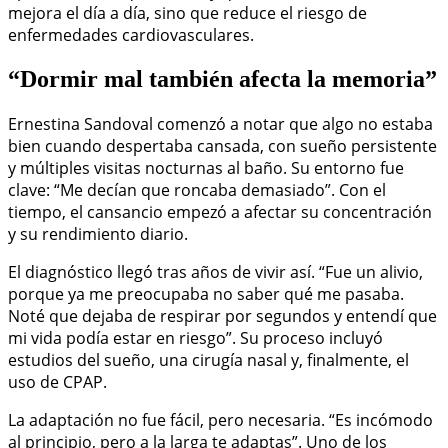
mejora el día a día, sino que reduce el riesgo de
enfermedades cardiovasculares.
“Dormir mal también afecta la memoria”
Ernestina Sandoval comenzó a notar que algo no estaba
bien cuando despertaba cansada, con sueño persistente
y múltiples visitas nocturnas al baño. Su entorno fue
clave: “Me decían que roncaba demasiado”. Con el
tiempo, el cansancio empezó a afectar su concentración
y su rendimiento diario.
El diagnóstico llegó tras años de vivir así. “Fue un alivio,
porque ya me preocupaba no saber qué me pasaba.
Noté que dejaba de respirar por segundos y entendí que
mi vida podía estar en riesgo”. Su proceso incluyó
estudios del sueño, una cirugía nasal y, finalmente, el
uso de CPAP.
La adaptación no fue fácil, pero necesaria. “Es incómodo
al principio, pero a la larga te adaptas”. Uno de los