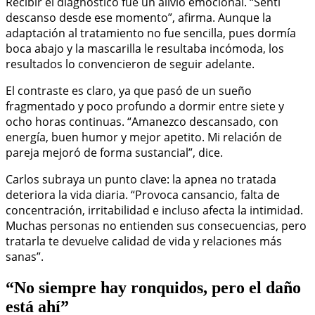
Recibir el diagnóstico fue un alivio emocional. “Sentí
descanso desde ese momento”, afirma. Aunque la
adaptación al tratamiento no fue sencilla, pues dormía
boca abajo y la mascarilla le resultaba incómoda, los
resultados lo convencieron de seguir adelante.
El contraste es claro, ya que pasó de un sueño
fragmentado y poco profundo a dormir entre siete y
ocho horas continuas. “Amanezco descansado, con
energía, buen humor y mejor apetito. Mi relación de
pareja mejoró de forma sustancial”, dice.
Carlos subraya un punto clave: la apnea no tratada
deteriora la vida diaria. “Provoca cansancio, falta de
concentración, irritabilidad e incluso afecta la intimidad.
Muchas personas no entienden sus consecuencias, pero
tratarla te devuelve calidad de vida y relaciones más
sanas”.
“No siempre hay ronquidos, pero el daño
está ahí”