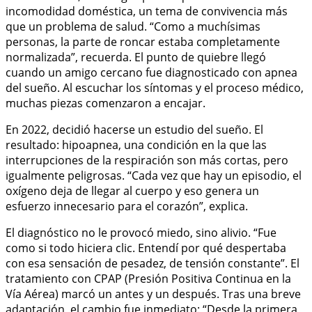
incomodidad doméstica, un tema de convivencia más
que un problema de salud. “Como a muchísimas
personas, la parte de roncar estaba completamente
normalizada”, recuerda. El punto de quiebre llegó
cuando un amigo cercano fue diagnosticado con apnea
del sueño. Al escuchar los síntomas y el proceso médico,
muchas piezas comenzaron a encajar.
En 2022, decidió hacerse un estudio del sueño. El
resultado: hipoapnea, una condición en la que las
interrupciones de la respiración son más cortas, pero
igualmente peligrosas. “Cada vez que hay un episodio, el
oxígeno deja de llegar al cuerpo y eso genera un
esfuerzo innecesario para el corazón”, explica.
El diagnóstico no le provocó miedo, sino alivio. “Fue
como si todo hiciera clic. Entendí por qué despertaba
con esa sensación de pesadez, de tensión constante”. El
tratamiento con CPAP (Presión Positiva Continua en la
Vía Aérea) marcó un antes y un después. Tras una breve
adaptación, el cambio fue inmediato: “Desde la primera