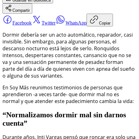
Guardar
en biblioteca
Compartir
Facebook
Twitter
WhatsApp
Copiar
Dormir debería ser un acto automático, reparador, casi
invisible. Sin embargo, para algunas personas, el
descanso nocturno está lejos de serlo. Ronquidos
intensos, despertares constantes, cansancio que no se
va y una sensación permanente de pesadez forman
parte del día a día de quienes viven con apnea del sueño
o alguna de sus variantes.
En Soy Más reunimos testimonios de personas que
aprendieron -a veces tarde- que dormir mal no es
normal y que atender este padecimiento cambia la vida:
“Normalizamos dormir mal sin darnos
cuenta”
Durante años, Inti Vargas pensó que roncar era solo una