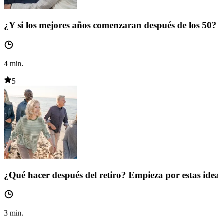
¿Y si los mejores años comenzaran después de los 50?
4
min.
5
¿Qué hacer después del retiro? Empieza por estas ide
3
min.