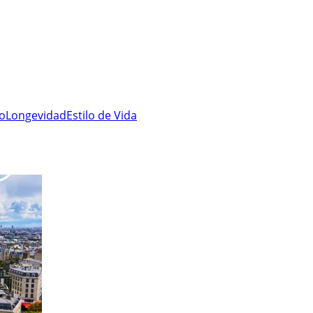
ro
Longevidad
Estilo de Vida