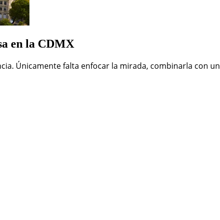
cesa en la CDMX
a. Únicamente falta enfocar la mirada, combinarla con un p