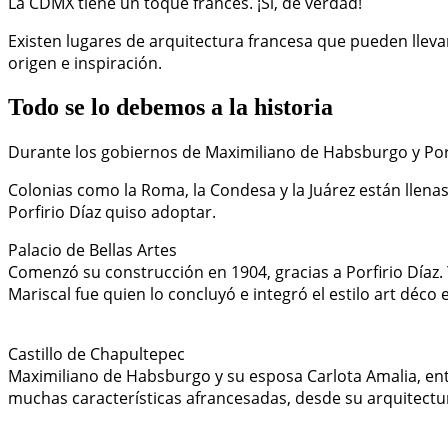
La CDMX tiene un toque francés. ¡Sí, de verdad!
Existen lugares de arquitectura francesa que pueden llevar
origen e inspiración.
Todo se lo debemos a la historia
Durante los gobiernos de Maximiliano de Habsburgo y Porfi
Colonias como la Roma, la Condesa y la Juárez están llena
Porfirio Díaz quiso adoptar.
Palacio de Bellas Artes
Comenzó su construcción en 1904, gracias a Porfirio Díaz.
Mariscal fue quien lo concluyó e integró el estilo art déco e
Castillo de Chapultepec
Maximiliano de Habsburgo y su esposa Carlota Amalia, entr
muchas características afrancesadas, desde su arquitectur