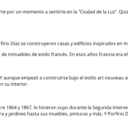
te por un momento a sentirte en la "Ciudad de la Luz". Quiz
rio Díaz se construyeron casas y edificios inspirados en m
s de inmuebles de estilo francés. En esos años Francia era 
 Y aunque empezó a construirse bajo el estilo art nouveau a
n su interior.
e 1864 y 1867, lo hicieron suyo durante la Segunda Interven
a y jardines hasta sus muebles, pinturas y más. Y Porfirio 