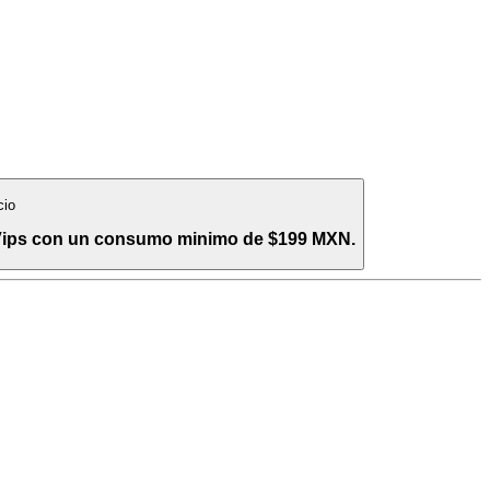
cio
 Vips con un consumo minimo de $199 MXN.