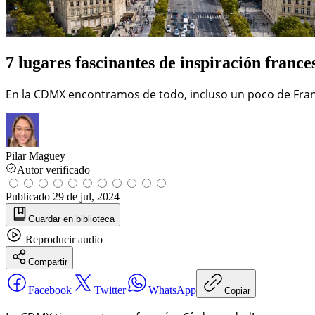
7 lugares fascinantes de inspiración fran
En la CDMX encontramos de todo, incluso un poco de Franci
Pilar Maguey
Autor verificado
Publicado
29 de jul, 2024
Guardar
en biblioteca
Reproducir
audio
Compartir
Facebook
Twitter
WhatsApp
Copiar