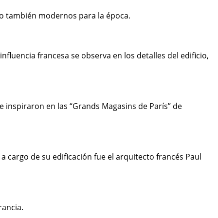
ero también modernos para la época.
luencia francesa se observa en los detalles del edificio,
e inspiraron en las “Grands Magasins de París” de
a cargo de su edificación fue el arquitecto francés Paul
rancia.