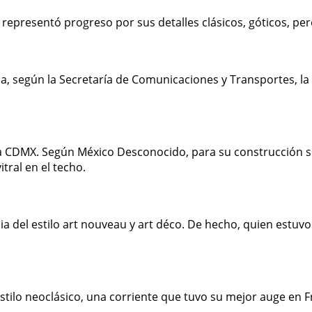
representó progreso por sus detalles clásicos, góticos, p
según la Secretaría de Comunicaciones y Transportes, la inf
 la CDMX. Según México Desconocido, para su construcción s
tral en el techo.
a del estilo art nouveau y art déco. De hecho, quien estuvo 
estilo neoclásico, una corriente que tuvo su mejor auge en F