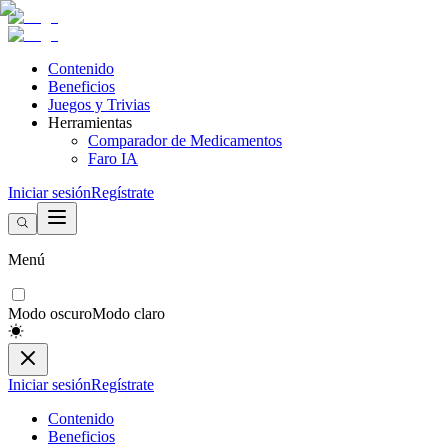
Contenido
Beneficios
Juegos y Trivias
Herramientas
Comparador de Medicamentos
Faro IA
Iniciar sesión
Regístrate
Menú
Modo oscuro
Modo claro
Iniciar sesión
Regístrate
Contenido
Beneficios