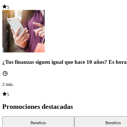
5
¿Tus finanzas siguen igual que hace 10 años? Es hora 
2
min.
5
Promociones destacadas
Beneficio
Beneficio