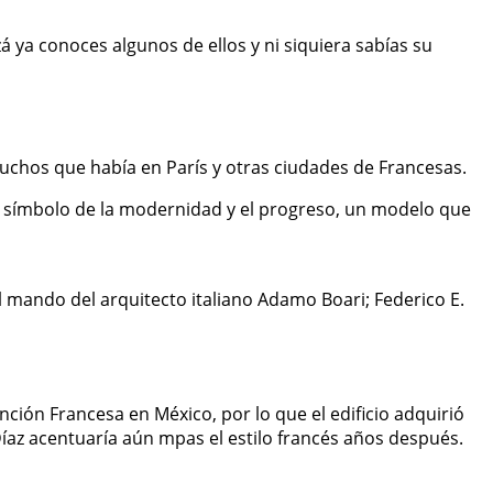
á ya conoces algunos de ellos y ni siquiera sabías su
uchos que había en París y otras ciudades de Francesas.
el símbolo de la modernidad y el progreso, un modelo que
l mando del arquitecto italiano Adamo Boari; Federico E.
ción Francesa en México, por lo que el edificio adquirió
Díaz acentuaría aún mpas el estilo francés años después.