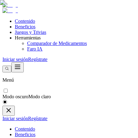
Contenido
Beneficios
Juegos y Trivias
Herramientas
Comparador de Medicamentos
Faro IA
Iniciar sesión
Regístrate
Menú
Modo oscuro
Modo claro
Iniciar sesión
Regístrate
Contenido
Beneficios