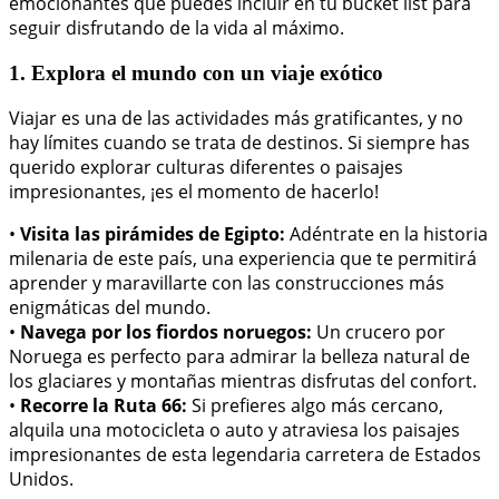
emocionantes que puedes incluir en tu bucket list para
seguir disfrutando de la vida al máximo.
1. Explora el mundo con un viaje exótico
Viajar es una de las actividades más gratificantes, y no
hay límites cuando se trata de destinos. Si siempre has
querido explorar culturas diferentes o paisajes
impresionantes, ¡es el momento de hacerlo!
•
Visita las pirámides de Egipto:
Adéntrate en la historia
milenaria de este país, una experiencia que te permitirá
aprender y maravillarte con las construcciones más
enigmáticas del mundo.
•
Navega por los fiordos noruegos:
Un crucero por
Noruega es perfecto para admirar la belleza natural de
los glaciares y montañas mientras disfrutas del confort.
•
Recorre la Ruta 66:
Si prefieres algo más cercano,
alquila una motocicleta o auto y atraviesa los paisajes
impresionantes de esta legendaria carretera de Estados
Unidos.