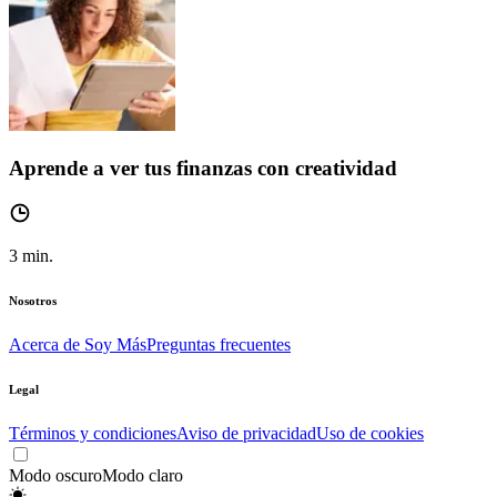
Aprende a ver tus finanzas con creatividad
3
min.
Nosotros
Acerca de Soy Más
Preguntas frecuentes
Legal
Términos y condiciones
Aviso de privacidad
Uso de cookies
Modo oscuro
Modo claro