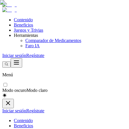
Contenido
Beneficios
Juegos y Trivias
Herramientas
Comparador de Medicamentos
Faro IA
Iniciar sesión
Regístrate
Menú
Modo oscuro
Modo claro
Iniciar sesión
Regístrate
Contenido
Beneficios