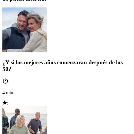
¿Y si los mejores años comenzaran después de los
50?
4
min.
5