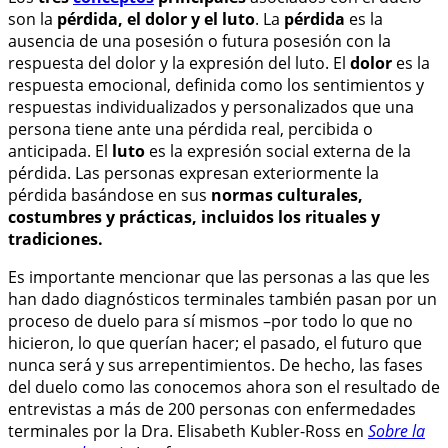
son la
pérdida, el dolor y el luto
. La
pérdida
es la
ausencia de una posesión o futura posesión con la
respuesta del dolor y la expresión del luto. El
dolor
es la
respuesta emocional, definida como los sentimientos y
respuestas individualizados y personalizados que una
persona tiene ante una pérdida real, percibida o
anticipada. El
luto
es la expresión social externa de la
pérdida. Las personas expresan exteriormente la
pérdida basándose en sus
normas culturales,
costumbres y prácticas, incluidos los rituales y
tradiciones.
Es importante mencionar que las personas a las que les
han dado diagnósticos terminales también pasan por un
proceso de duelo para sí mismos –por todo lo que no
hicieron, lo que querían hacer; el pasado, el futuro que
nunca será y sus arrepentimientos. De hecho, las fases
del duelo como las conocemos ahora son el resultado de
entrevistas a más de 200 personas con enfermedades
terminales por la Dra. Elisabeth Kubler-Ross en
Sobre la