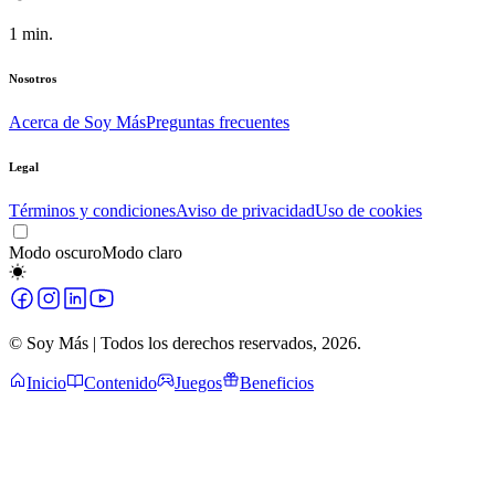
1
min.
Nosotros
Acerca de Soy Más
Preguntas frecuentes
Legal
Términos y condiciones
Aviso de privacidad
Uso de cookies
Modo oscuro
Modo claro
© Soy Más | Todos los derechos reservados,
2026
.
Inicio
Contenido
Juegos
Beneficios