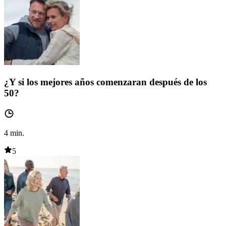
¿Y si los mejores años comenzaran después de los
50?
4
min.
5