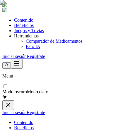
Contenido
Beneficios
Juegos y Trivias
Herramientas
Comparador de Medicamentos
Faro IA
Iniciar sesión
Regístrate
Menú
Modo oscuro
Modo claro
Iniciar sesión
Regístrate
Contenido
Beneficios