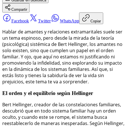
Guardar
en biblioteca
Compartir
Facebook
Twitter
WhatsApp
Copiar
Hablar de amantes y relaciones extramaritales suele ser
un tema espinoso, pero desde la mirada de la teoría
(psicológica) sistémica de Bert Hellinger, los amantes no
solo existen, sino que cumplen un papel en el orden
familiar. Y ojo, que aquí no estamos ni justificando ni
promoviendo la infidelidad, sino explorando su impacto
en la dinámica de los sistemas familiares. Así que, si
estás listo y tienes la sabiduría de ver la vida sin
prejuicios, este tema te va a sorprender.
El orden y el equilibrio según Hellinger
Bert Hellinger, creador de las constelaciones familiares,
descubrió que en todo sistema familiar hay un orden
oculto, y cuando este se rompe, el sistema busca
reestablecerlo de maneras inesperadas. Según Hellinger,