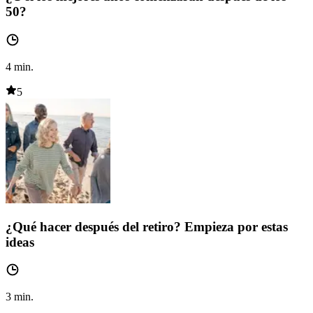
50?
4
min.
5
¿Qué hacer después del retiro? Empieza por estas
ideas
3
min.