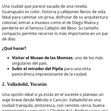
Una ciudad que parece sacada de una novela.
Guanajuato es color, historia y callejones llenos de vida.
Ideal para caminar sin prisa, disfrutar de su arquitectura
colonial, entrar a museos como el de Diego Rivera y
perderte en el famoso Callejón del Beso. Su tamaño
compacto permite recorrer lo más importante en un par
de días.
¿Qué hacer?
Visitar el Museo de las Momias
, uno de los más
singulares del país.
Subir al mirador del Pípila
para una vista
panorámica impresionante de la ciudad.
2. Valladolid, Yucatán
Una opción ideal si ya estás en el sureste o planeas un
viaje breve desde Mérida o Cancún. Valladolid es una
ciudad tranquila, pintoresca, con cenotes cerca, buena
gastronomía y cercanía a Chichén Itzá. Perfecta para una