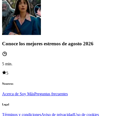
Conoce los mejores estrenos de agosto 2026
5
min.
5
Nosotros
Acerca de Soy Más
Preguntas frecuentes
Legal
Términos y condiciones
Aviso de privacidad
Uso de cookies