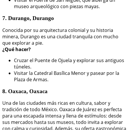
Visitar el Fuerte de San Miguel, que alberga un
museo arqueológico con piezas mayas.
7. Durango, Durango
Conocida por su arquitectura colonial y su historia
minera, Durango es una ciudad tranquila con mucho
que explorar a pie.
¿Qué hacer?
Cruzar el Puente de Ojuela y explorar sus antiguos
túneles.
Visitar la Catedral Basílica Menor y pasear por la
Plaza de Armas.
8. Oaxaca, Oaxaca
Una de las ciudades más ricas en cultura, sabor y
tradición de todo México. Oaxaca de Juárez es perfecta
para una escapada intensa y llena de estímulos: desde
sus mercados hasta sus museos, todo invita a explorar
con calma y curiosidad. Además, su oferta gastronómica