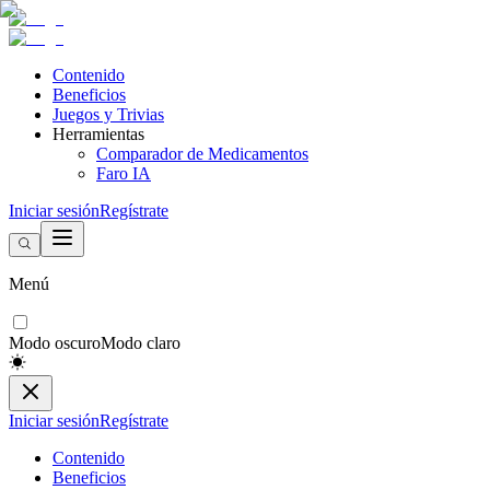
Contenido
Beneficios
Juegos y Trivias
Herramientas
Comparador de Medicamentos
Faro IA
Iniciar sesión
Regístrate
Menú
Modo oscuro
Modo claro
Iniciar sesión
Regístrate
Contenido
Beneficios