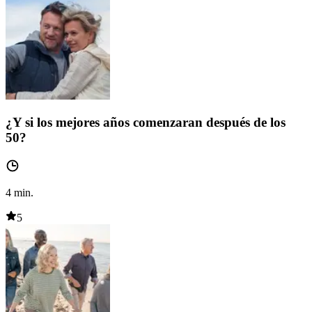
¿Y si los mejores años comenzaran después de los
50?
4
min.
5