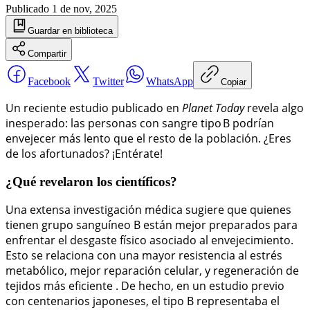
Publicado
1 de nov, 2025
Guardar
en biblioteca
Compartir
Facebook
Twitter
WhatsApp
Copiar
Un reciente estudio publicado en
Planet Today
revela algo
inesperado: las personas con sangre tipo B podrían
envejecer más lento que el resto de la población. ¿Eres
de los afortunados? ¡Entérate!
¿Qué revelaron los científicos?
Una extensa investigación médica sugiere que quienes
tienen grupo sanguíneo B están mejor preparados para
enfrentar el desgaste físico asociado al envejecimiento.
Esto se relaciona con una mayor resistencia al estrés
metabólico, mejor reparación celular, y regeneración de
tejidos más eficiente . De hecho, en un estudio previo
con centenarios japoneses, el tipo B representaba el