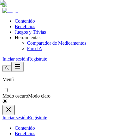
Contenido
Beneficios
Juegos y Trivias
Herramientas
Comparador de Medicamentos
Faro IA
Iniciar sesión
Regístrate
Menú
Modo oscuro
Modo claro
Iniciar sesión
Regístrate
Contenido
Beneficios