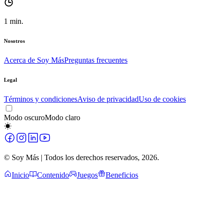
1
min.
Nosotros
Acerca de Soy Más
Preguntas frecuentes
Legal
Términos y condiciones
Aviso de privacidad
Uso de cookies
Modo oscuro
Modo claro
© Soy Más | Todos los derechos reservados,
2026
.
Inicio
Contenido
Juegos
Beneficios