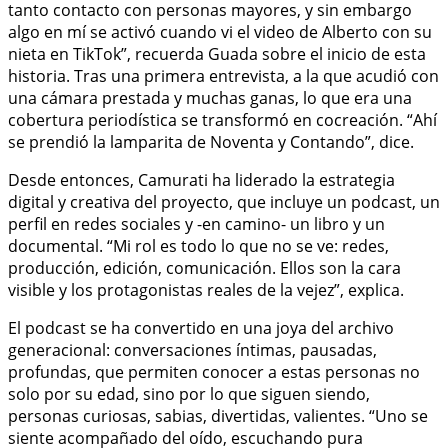
tanto contacto con personas mayores, y sin embargo
algo en mí se activó cuando vi el video de Alberto con su
nieta en TikTok”, recuerda Guada sobre el inicio de esta
historia. Tras una primera entrevista, a la que acudió con
una cámara prestada y muchas ganas, lo que era una
cobertura periodística se transformó en cocreación. “Ahí
se prendió la lamparita de Noventa y Contando”, dice.
Desde entonces, Camurati ha liderado la estrategia
digital y creativa del proyecto, que incluye un podcast, un
perfil en redes sociales y -en camino- un libro y un
documental. “Mi rol es todo lo que no se ve: redes,
producción, edición, comunicación. Ellos son la cara
visible y los protagonistas reales de la vejez”, explica.
El podcast se ha convertido en una joya del archivo
generacional: conversaciones íntimas, pausadas,
profundas, que permiten conocer a estas personas no
solo por su edad, sino por lo que siguen siendo,
personas curiosas, sabias, divertidas, valientes. “Uno se
siente acompañado del oído, escuchando pura