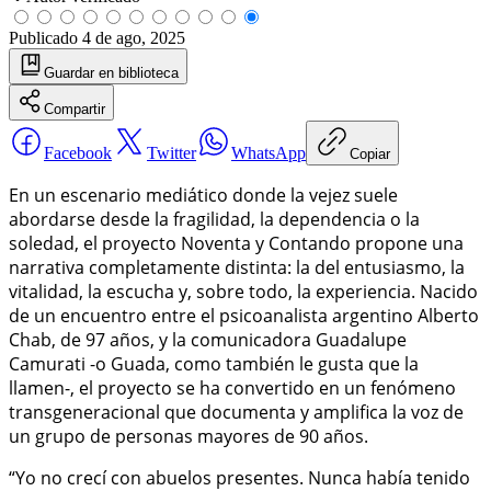
Publicado
4 de ago, 2025
Guardar
en biblioteca
Compartir
Facebook
Twitter
WhatsApp
Copiar
En un escenario mediático donde la vejez suele
abordarse desde la fragilidad, la dependencia o la
soledad, el proyecto Noventa y Contando propone una
narrativa completamente distinta: la del entusiasmo, la
vitalidad, la escucha y, sobre todo, la experiencia. Nacido
de un encuentro entre el psicoanalista argentino Alberto
Chab, de 97 años, y la comunicadora Guadalupe
Camurati -o Guada, como también le gusta que la
llamen-, el proyecto se ha convertido en un fenómeno
transgeneracional que documenta y amplifica la voz de
un grupo de personas mayores de 90 años.
“Yo no crecí con abuelos presentes. Nunca había tenido