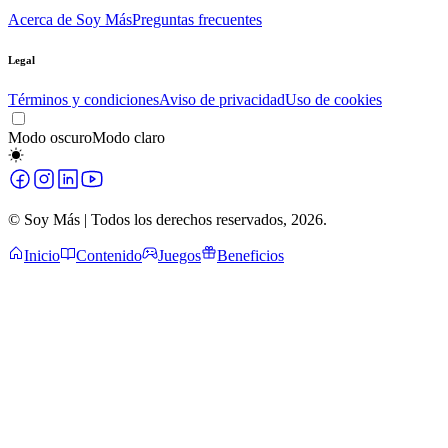
Acerca de Soy Más
Preguntas frecuentes
Legal
Términos y condiciones
Aviso de privacidad
Uso de cookies
Modo oscuro
Modo claro
© Soy Más | Todos los derechos reservados,
2026
.
Inicio
Contenido
Juegos
Beneficios