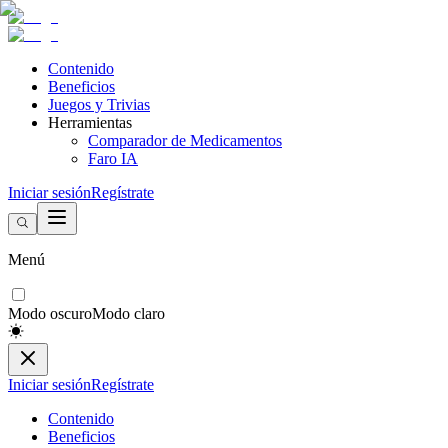
Contenido
Beneficios
Juegos y Trivias
Herramientas
Comparador de Medicamentos
Faro IA
Iniciar sesión
Regístrate
Menú
Modo oscuro
Modo claro
Iniciar sesión
Regístrate
Contenido
Beneficios