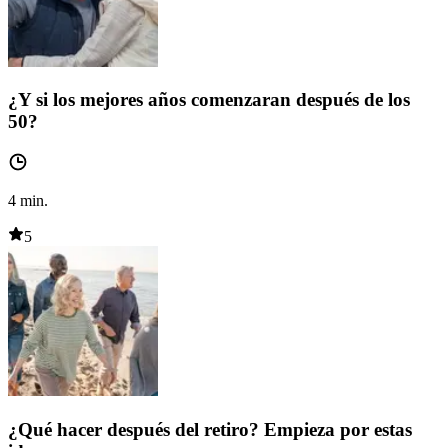
¿Y si los mejores años comenzaran después de los
50?
4
min.
5
¿Qué hacer después del retiro? Empieza por estas