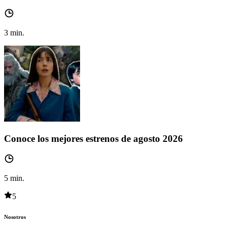
3
min.
Conoce los mejores estrenos de agosto 2026
5
min.
5
Nosotros