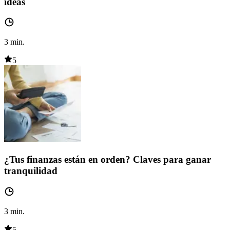
ideas
3
min.
5
¿Tus finanzas están en orden? Claves para ganar
tranquilidad
3
min.
5