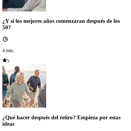
¿Y si los mejores años comenzaran después de los
50?
4
min.
5
¿Qué hacer después del retiro? Empieza por estas
ideas