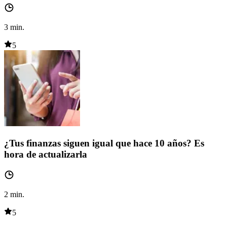
3
min.
5
¿Tus finanzas siguen igual que hace 10 años? Es
hora de actualizarla
2
min.
5