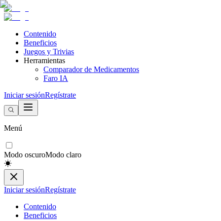
Contenido
Beneficios
Juegos y Trivias
Herramientas
Comparador de Medicamentos
Faro IA
Iniciar sesión
Regístrate
Menú
Modo oscuro
Modo claro
Iniciar sesión
Regístrate
Contenido
Beneficios