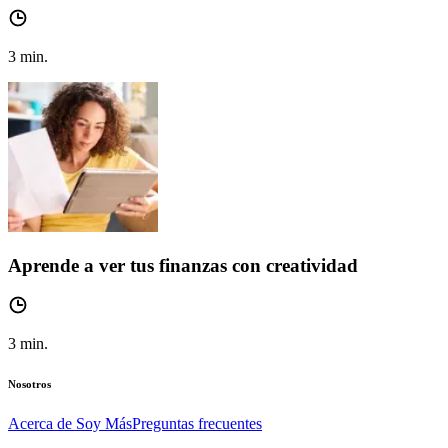
3
min.
Aprende a ver tus finanzas con creatividad
3
min.
Nosotros
Acerca de Soy Más
Preguntas frecuentes