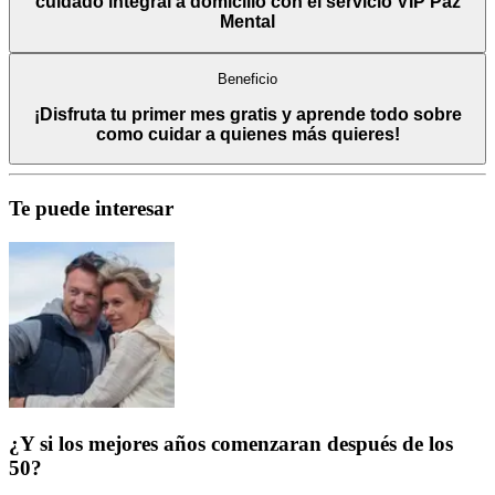
cuidado integral a domicilio con el servicio VIP Paz
Mental
Beneficio
¡Disfruta tu primer mes gratis y aprende todo sobre
como cuidar a quienes más quieres!
Te puede interesar
¿Y si los mejores años comenzaran después de los
50?