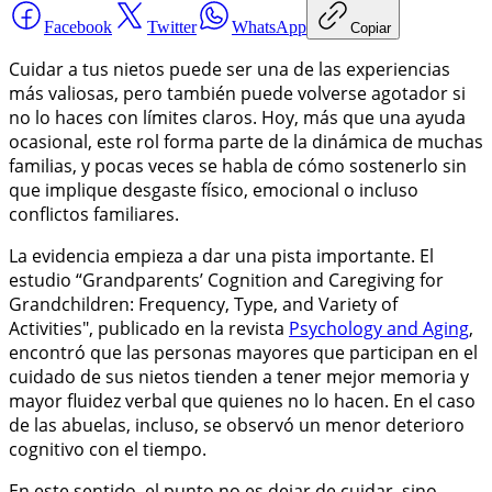
Facebook
Twitter
WhatsApp
Copiar
Cuidar a tus nietos puede ser una de las experiencias
más valiosas, pero también puede volverse agotador si
no lo haces con límites claros. Hoy, más que una ayuda
ocasional, este rol forma parte de la dinámica de muchas
familias, y pocas veces se habla de cómo sostenerlo sin
que implique desgaste físico, emocional o incluso
conflictos familiares.
La evidencia empieza a dar una pista importante. El
estudio “Grandparents’ Cognition and Caregiving for
Grandchildren: Frequency, Type, and Variety of
Activities", publicado en la revista
Psychology and Aging
,
encontró que las personas mayores que participan en el
cuidado de sus nietos tienden a tener mejor memoria y
mayor fluidez verbal que quienes no lo hacen. En el caso
de las abuelas, incluso, se observó un menor deterioro
cognitivo con el tiempo.
En este sentido, el punto no es dejar de cuidar, sino