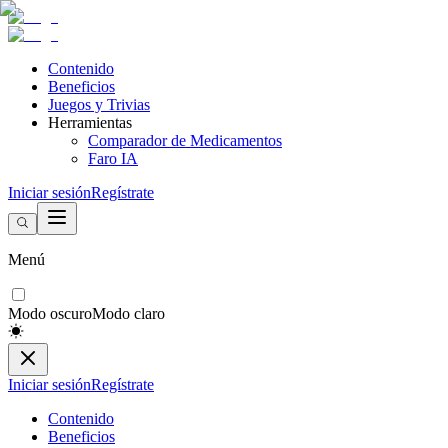
Contenido
Beneficios
Juegos y Trivias
Herramientas
Comparador de Medicamentos
Faro IA
Iniciar sesión
Regístrate
Menú
Modo oscuro
Modo claro
Iniciar sesión
Regístrate
Contenido
Beneficios