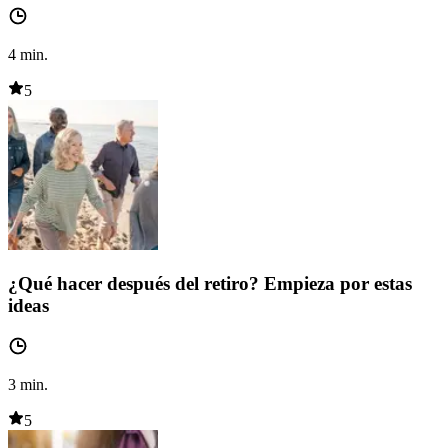
4
min.
5
¿Qué hacer después del retiro? Empieza por estas
ideas
3
min.
5