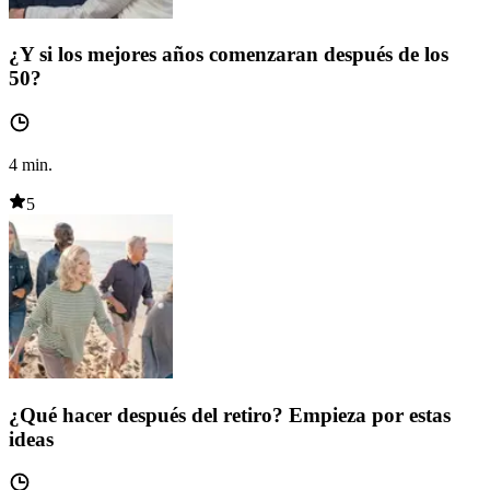
¿Y si los mejores años comenzaran después de los
50?
4
min.
5
¿Qué hacer después del retiro? Empieza por estas
ideas