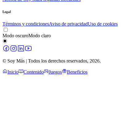
Legal
Términos y condiciones
Aviso de privacidad
Uso de cookies
Modo oscuro
Modo claro
© Soy Más | Todos los derechos reservados,
2026
.
Inicio
Contenido
Juegos
Beneficios