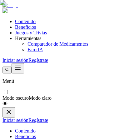
Contenido
Beneficios
Juegos y Trivias
Herramientas
Comparador de Medicamentos
Faro IA
Iniciar sesión
Regístrate
Menú
Modo oscuro
Modo claro
Iniciar sesión
Regístrate
Contenido
Beneficios