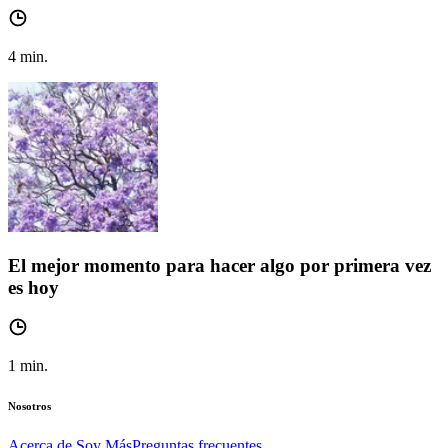
4
min.
El mejor momento para hacer algo por primera vez
es hoy
1
min.
Nosotros
Acerca de Soy Más
Preguntas frecuentes