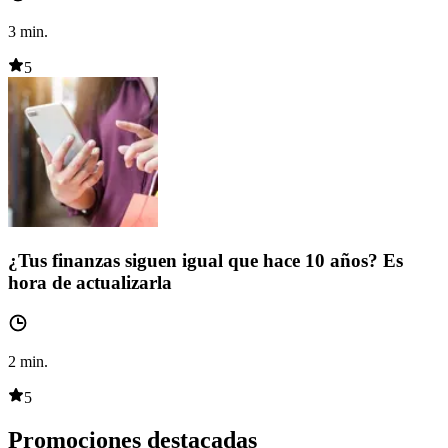
3
min.
5
¿Tus finanzas siguen igual que hace 10 años? Es
hora de actualizarla
2
min.
5
Promociones destacadas