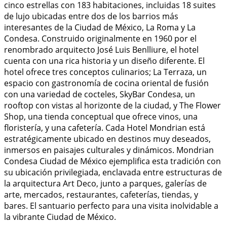
cinco estrellas con 183 habitaciones, incluidas 18 suites
de lujo ubicadas entre dos de los barrios más
interesantes de la Ciudad de México, La Roma y La
Condesa. Construido originalmente en 1960 por el
renombrado arquitecto José Luis Benlliure, el hotel
cuenta con una rica historia y un diseño diferente. El
hotel ofrece tres conceptos culinarios; La Terraza, un
espacio con gastronomía de cocina oriental de fusión
con una variedad de cocteles, SkyBar Condesa, un
rooftop con vistas al horizonte de la ciudad, y The Flower
Shop, una tienda conceptual que ofrece vinos, una
floristería, y una cafetería. Cada Hotel Mondrian está
estratégicamente ubicado en destinos muy deseados,
inmersos en paisajes culturales y dinámicos. Mondrian
Condesa Ciudad de México ejemplifica esta tradición con
su ubicación privilegiada, enclavada entre estructuras de
la arquitectura Art Deco, junto a parques, galerías de
arte, mercados, restaurantes, cafeterías, tiendas, y
bares. El santuario perfecto para una visita inolvidable a
la vibrante Ciudad de México.