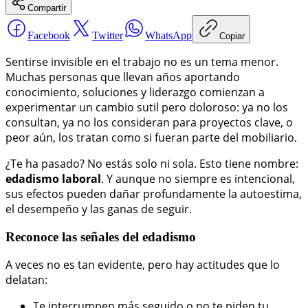
Compartir
Facebook
Twitter
WhatsApp
Copiar
Sentirse invisible en el trabajo no es un tema menor.
Muchas personas que llevan años aportando
conocimiento, soluciones y liderazgo comienzan a
experimentar un cambio sutil pero doloroso: ya no los
consultan, ya no los consideran para proyectos clave, o
peor aún, los tratan como si fueran parte del mobiliario.
¿Te ha pasado? No estás solo ni sola. Esto tiene nombre:
edadismo laboral
. Y aunque no siempre es intencional,
sus efectos pueden dañar profundamente la autoestima,
el desempeño y las ganas de seguir.
Reconoce las señales del edadismo
A veces no es tan evidente, pero hay actitudes que lo
delatan:
Te interrumpen más seguido o no te piden tu