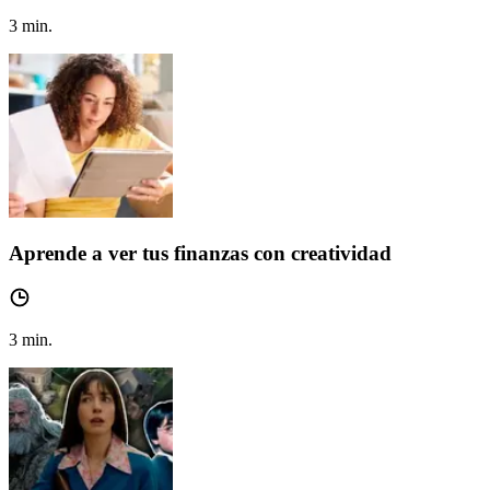
3
min.
Aprende a ver tus finanzas con creatividad
3
min.