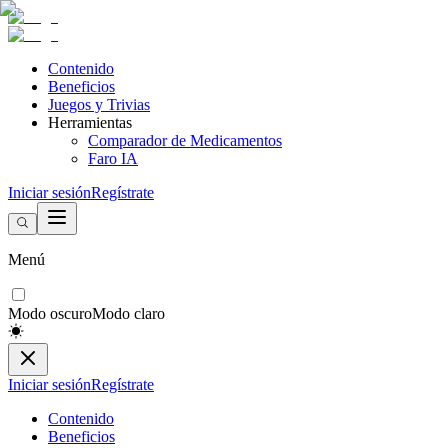
Contenido
Beneficios
Juegos y Trivias
Herramientas
Comparador de Medicamentos
Faro IA
Iniciar sesión
Regístrate
Menú
Modo oscuro
Modo claro
Iniciar sesión
Regístrate
Contenido
Beneficios