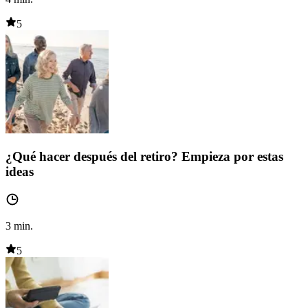
5
¿Qué hacer después del retiro? Empieza por estas
ideas
3
min.
5