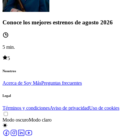
Conoce los mejores estrenos de agosto 2026
5
min.
5
Nosotros
Acerca de Soy Más
Preguntas frecuentes
Legal
Términos y condiciones
Aviso de privacidad
Uso de cookies
Modo oscuro
Modo claro