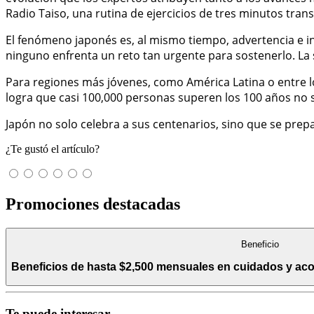
Radio Taiso, una rutina de ejercicios de tres minutos tr
El fenómeno japonés es, al mismo tiempo, advertencia e in
ninguno enfrenta un reto tan urgente para sostenerlo. La 
Para regiones más jóvenes, como América Latina o entre 
logra que casi 100,000 personas superen los 100 años no 
Japón no solo celebra a sus centenarios, sino que se prepa
¿Te gustó el artículo?
Promociones destacadas
Beneficio
Beneficios de hasta $2,500 mensuales en cuidados y a
Te puede interesar