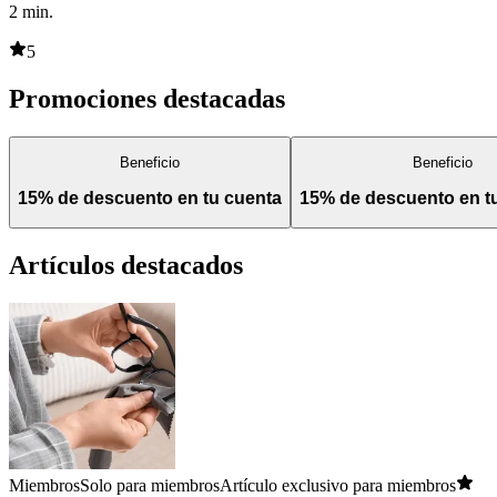
2
min.
5
Promociones destacadas
Beneficio
Beneficio
15% de descuento en tu cuenta
15% de descuento en 
Artículos destacados
Miembros
Solo para miembros
Artículo exclusivo para miembros