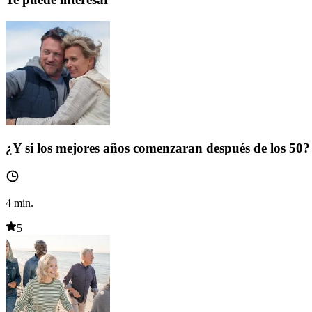
¿Y si los mejores años comenzaran después de los 50?
4
min.
5