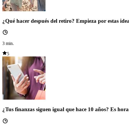
¿Qué hacer después del retiro? Empieza por estas ide
3
min.
5
¿Tus finanzas siguen igual que hace 10 años? Es hora 