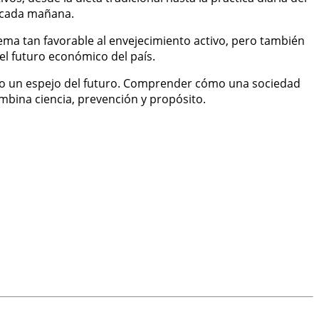
s cada mañana.
ema tan favorable al envejecimiento activo, pero también
el futuro económico del país.
omo un espejo del futuro. Comprender cómo una sociedad
mbina ciencia, prevención y propósito.