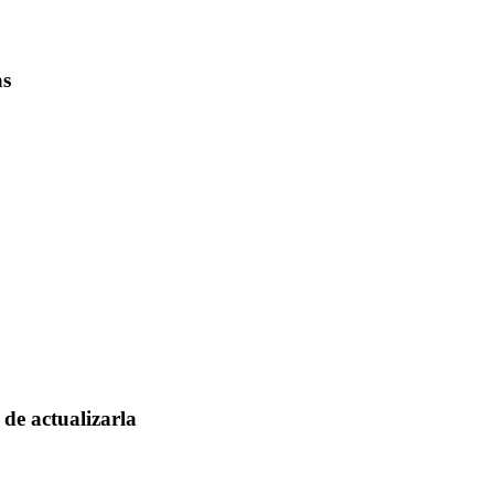
as
de actualizarla