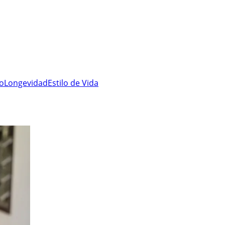
ro
Longevidad
Estilo de Vida