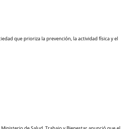
ad que prioriza la prevención, la actividad física y el
 Ministerio de Salud, Trabajo y Bienestar anunció que el