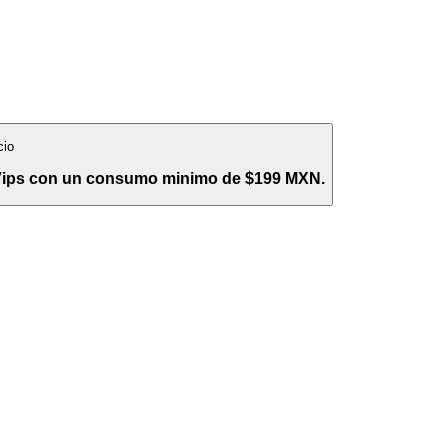
cio
 Vips con un consumo minimo de $199 MXN.