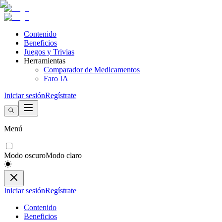
Contenido
Beneficios
Juegos y Trivias
Herramientas
Comparador de Medicamentos
Faro IA
Iniciar sesión
Regístrate
Menú
Modo oscuro
Modo claro
Iniciar sesión
Regístrate
Contenido
Beneficios