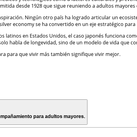
ansmitida desde 1928 que sigue reuniendo a adultos mayore
spiración. Ningún otro país ha logrado articular un ecosist
silver economy se ha convertido en un eje estratégico para 
los latinos en Estados Unidos, el caso japonés funciona c
solo habla de longevidad, sino de un modelo de vida que co
ra para que vivir más también signifique vivir mejor.
compañamiento para adultos mayores.