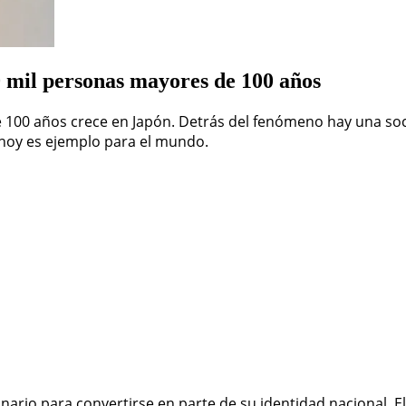
 mil personas mayores de 100 años
100 años crece en Japón. Detrás del fenómeno hay una socied
hoy es ejemplo para el mundo.
ario para convertirse en parte de su identidad nacional. El