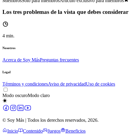
Miembros
Solo para miembros
Artículo exclusivo para miembros
Los tres problemas de la vista que debes considerar
4
min.
Nosotros
Acerca de Soy Más
Preguntas frecuentes
Legal
Términos y condiciones
Aviso de privacidad
Uso de cookies
Modo oscuro
Modo claro
© Soy Más | Todos los derechos reservados,
2026
.
Inicio
Contenido
Juegos
Beneficios