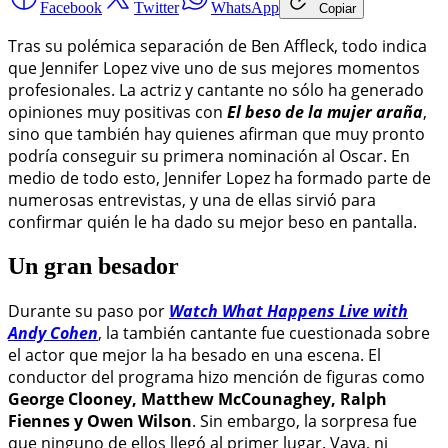
Facebook
Twitter
WhatsApp
Copiar
Tras su polémica separación de Ben Affleck, todo indica
que Jennifer Lopez vive uno de sus mejores momentos
profesionales. La actriz y cantante no sólo ha generado
opiniones muy positivas con
El beso de la mujer araña
,
sino que también hay quienes afirman que muy pronto
podría conseguir su primera nominación al Oscar. En
medio de todo esto, Jennifer Lopez ha formado parte de
numerosas entrevistas, y una de ellas sirvió para
confirmar quién le ha dado su mejor beso en pantalla.
Un gran besador
Durante su paso por
Watch What Happens Live with
Andy Cohen
, la también cantante fue cuestionada sobre
el actor que mejor la ha besado en una escena. El
conductor del programa hizo mención de figuras como
George Clooney, Matthew McCounaghey, Ralph
Fiennes y Owen Wilson
. Sin embargo, la sorpresa fue
que ninguno de ellos llegó al primer lugar. Vaya, ni