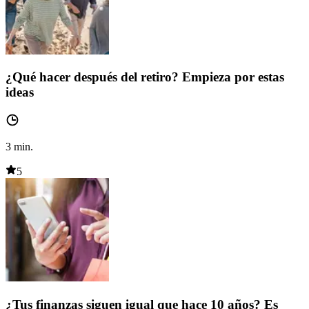
¿Qué hacer después del retiro? Empieza por estas
ideas
3
min.
5
¿Tus finanzas siguen igual que hace 10 años? Es