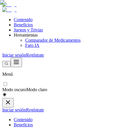
Contenido
Beneficios
Juegos y Trivias
Herramientas
Comparador de Medicamentos
Faro IA
Iniciar sesión
Regístrate
Menú
Modo oscuro
Modo claro
Iniciar sesión
Regístrate
Contenido
Beneficios