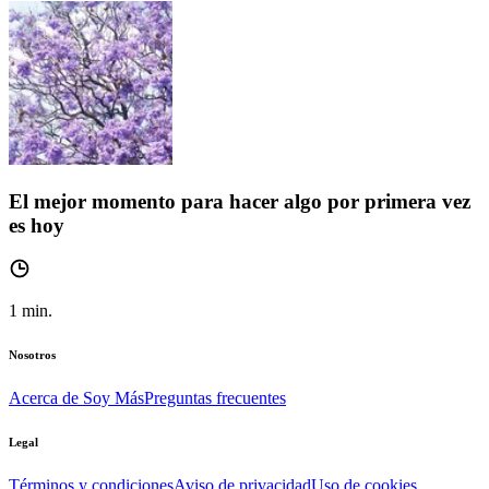
El mejor momento para hacer algo por primera vez
es hoy
1
min.
Nosotros
Acerca de Soy Más
Preguntas frecuentes
Legal
Términos y condiciones
Aviso de privacidad
Uso de cookies