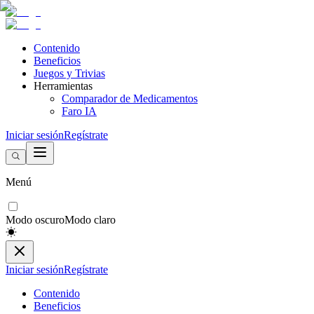
Contenido
Beneficios
Juegos y Trivias
Herramientas
Comparador de Medicamentos
Faro IA
Iniciar sesión
Regístrate
Menú
Modo oscuro
Modo claro
Iniciar sesión
Regístrate
Contenido
Beneficios