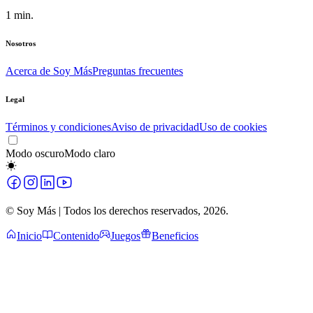
1
min.
Nosotros
Acerca de Soy Más
Preguntas frecuentes
Legal
Términos y condiciones
Aviso de privacidad
Uso de cookies
Modo oscuro
Modo claro
© Soy Más | Todos los derechos reservados,
2026
.
Inicio
Contenido
Juegos
Beneficios