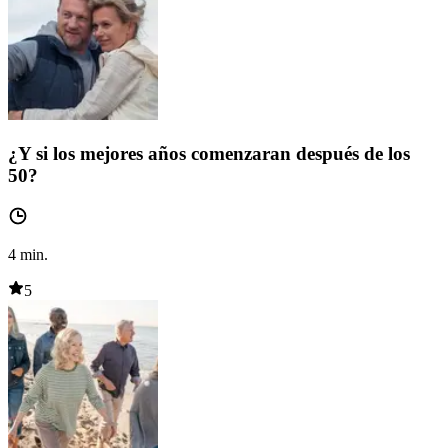
¿Y si los mejores años comenzaran después de los
50?
4
min.
5