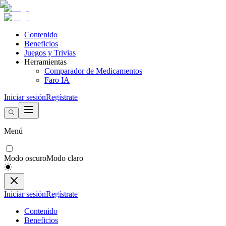
Contenido
Beneficios
Juegos y Trivias
Herramientas
Comparador de Medicamentos
Faro IA
Iniciar sesión
Regístrate
Menú
Modo oscuro
Modo claro
Iniciar sesión
Regístrate
Contenido
Beneficios