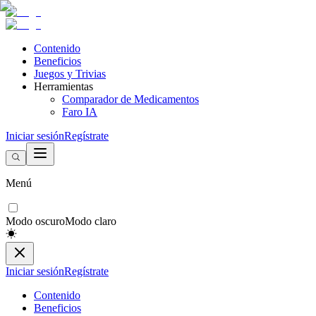
Contenido
Beneficios
Juegos y Trivias
Herramientas
Comparador de Medicamentos
Faro IA
Iniciar sesión
Regístrate
Menú
Modo oscuro
Modo claro
Iniciar sesión
Regístrate
Contenido
Beneficios