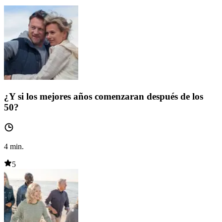
¿Y si los mejores años comenzaran después de los
50?
4
min.
5