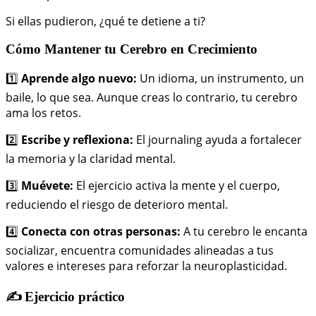
Si ellas pudieron, ¿qué te detiene a ti?
Cómo Mantener tu Cerebro en Crecimiento
1️⃣
Aprende algo nuevo:
Un idioma, un instrumento, un
baile, lo que sea. Aunque creas lo contrario, tu cerebro
ama los retos.
2️⃣
Escribe y reflexiona:
El journaling ayuda a fortalecer
la memoria y la claridad mental.
3️⃣
Muévete:
El ejercicio activa la mente y el cuerpo,
reduciendo el riesgo de deterioro mental.
4️⃣
Conecta con otras personas:
A tu cerebro le encanta
socializar, encuentra comunidades alineadas a tus
valores e intereses para reforzar la neuroplasticidad.
✍️ Ejercicio práctico