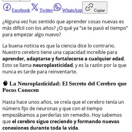
Facebook
Twitter
WhatsApp
Copiar
¿Alguna vez has sentido que aprender cosas nuevas es
más difícil con los años? ¿O qué ya “se te pasó el tiempo”
para empezar algo nuevo?
La buena noticia es que la ciencia dice lo contrario.
Nuestro cerebro tiene una capacidad increíble para
aprender, adaptarse y fortalecerse a cualquier edad
.
Esto se llama
neuroplasticidad
, y es la razón por la que
nunca es tarde para reinventarte.
🧠 La Neuroplasticidad: El Secreto del Cerebro que
Pocos Conocen
Hasta hace unos años, se creía que el cerebro tenía un
número fijo de neuronas y que con el tiempo
empezábamos a perderlas sin remedio. Hoy sabemos
que
el cerebro sigue creciendo y formando nuevas
conexiones durante toda la vida
.