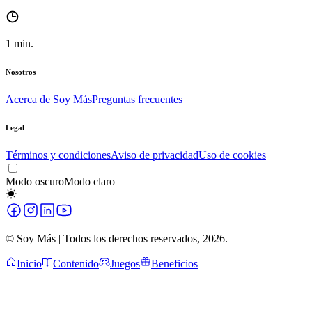
1
min.
Nosotros
Acerca de Soy Más
Preguntas frecuentes
Legal
Términos y condiciones
Aviso de privacidad
Uso de cookies
Modo oscuro
Modo claro
© Soy Más | Todos los derechos reservados,
2026
.
Inicio
Contenido
Juegos
Beneficios