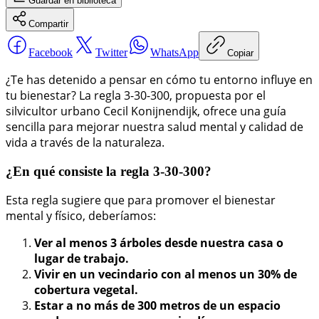
Guardar
en biblioteca
Compartir
Facebook
Twitter
WhatsApp
Copiar
¿Te has detenido a pensar en cómo tu entorno influye en
tu bienestar? La regla 3-30-300, propuesta por el
silvicultor urbano Cecil Konijnendijk, ofrece una guía
sencilla para mejorar nuestra salud mental y calidad de
vida a través de la naturaleza.
¿En qué consiste la regla 3-30-300?
Esta regla sugiere que para promover el bienestar
mental y físico, deberíamos:
Ver al menos 3 árboles desde nuestra casa o
lugar de trabajo.
Vivir en un vecindario con al menos un 30% de
cobertura vegetal.
Estar a no más de 300 metros de un espacio