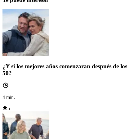
¿Y si los mejores años comenzaran después de los
50?
4
min.
5