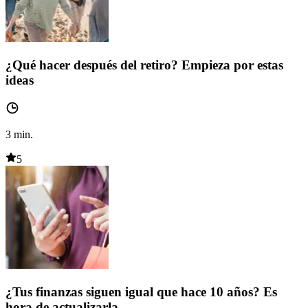
¿Qué hacer después del retiro? Empieza por estas
ideas
3
min.
5
¿Tus finanzas siguen igual que hace 10 años? Es
hora de actualizarla