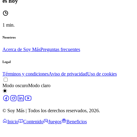
es hoy
1
min.
Nosotros
Acerca de Soy Más
Preguntas frecuentes
Legal
Términos y condiciones
Aviso de privacidad
Uso de cookies
Modo oscuro
Modo claro
© Soy Más | Todos los derechos reservados,
2026
.
Inicio
Contenido
Juegos
Beneficios