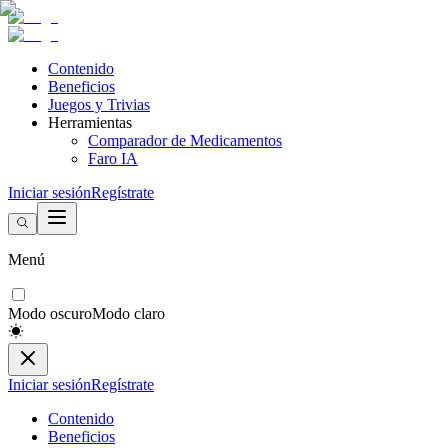
Contenido
Beneficios
Juegos y Trivias
Herramientas
Comparador de Medicamentos
Faro IA
Iniciar sesión
Regístrate
Menú
Modo oscuro
Modo claro
Iniciar sesión
Regístrate
Contenido
Beneficios