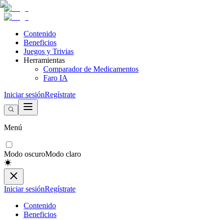
Contenido
Beneficios
Juegos y Trivias
Herramientas
Comparador de Medicamentos
Faro IA
Iniciar sesión
Regístrate
Menú
Modo oscuro
Modo claro
Iniciar sesión
Regístrate
Contenido
Beneficios