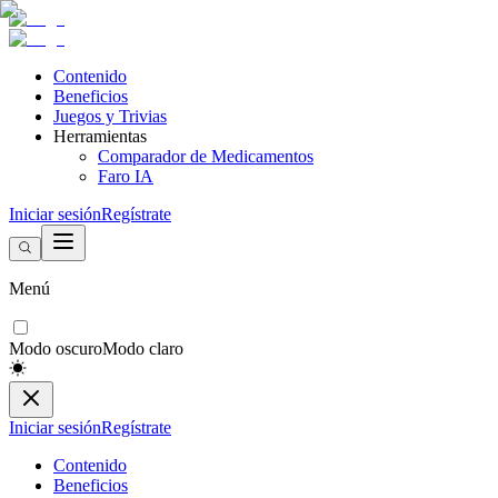
Contenido
Beneficios
Juegos y Trivias
Herramientas
Comparador de Medicamentos
Faro IA
Iniciar sesión
Regístrate
Menú
Modo oscuro
Modo claro
Iniciar sesión
Regístrate
Contenido
Beneficios