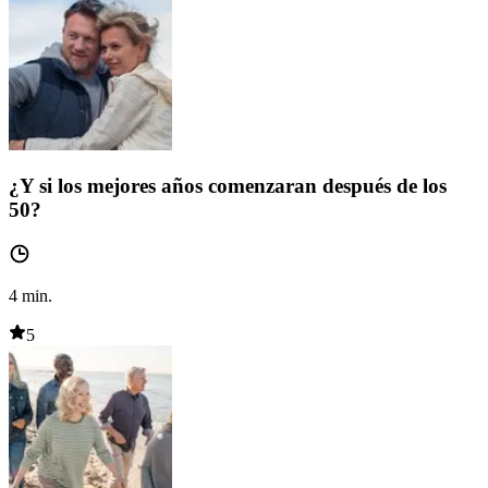
¿Y si los mejores años comenzaran después de los
50?
4
min.
5