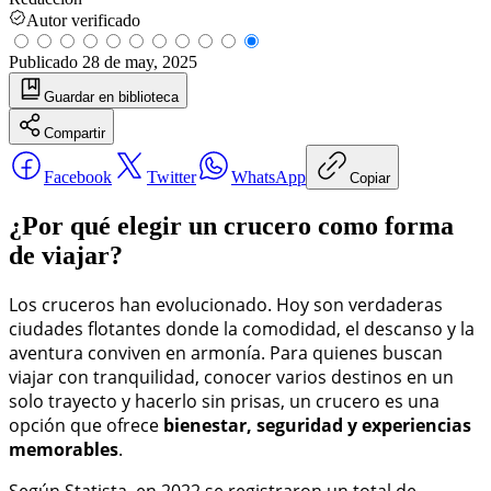
Autor verificado
Publicado
28 de may, 2025
Guardar
en biblioteca
Compartir
Facebook
Twitter
WhatsApp
Copiar
¿Por qué elegir un crucero como forma
de viajar?
Los cruceros han evolucionado. Hoy son verdaderas
ciudades flotantes donde la comodidad, el descanso y la
aventura conviven en armonía. Para quienes buscan
viajar con tranquilidad, conocer varios destinos en un
solo trayecto y hacerlo sin prisas, un crucero es una
opción que ofrece
bienestar, seguridad y experiencias
memorables
.
Según Statista, en 2022 se registraron un total de