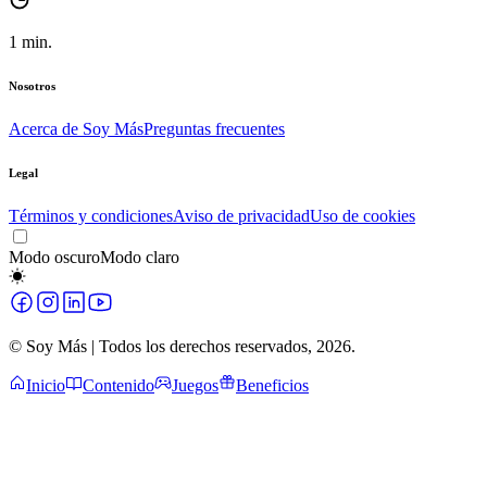
1
min.
Nosotros
Acerca de Soy Más
Preguntas frecuentes
Legal
Términos y condiciones
Aviso de privacidad
Uso de cookies
Modo oscuro
Modo claro
© Soy Más | Todos los derechos reservados,
2026
.
Inicio
Contenido
Juegos
Beneficios