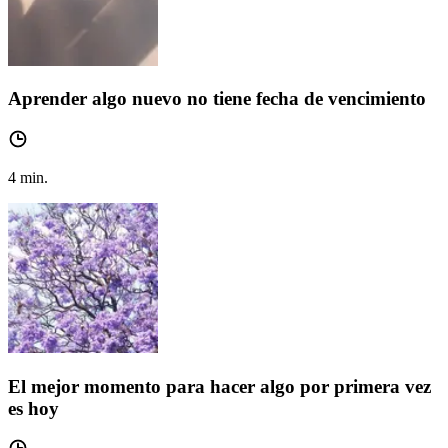
Aprender algo nuevo no tiene fecha de vencimiento
4
min.
El mejor momento para hacer algo por primera vez
es hoy