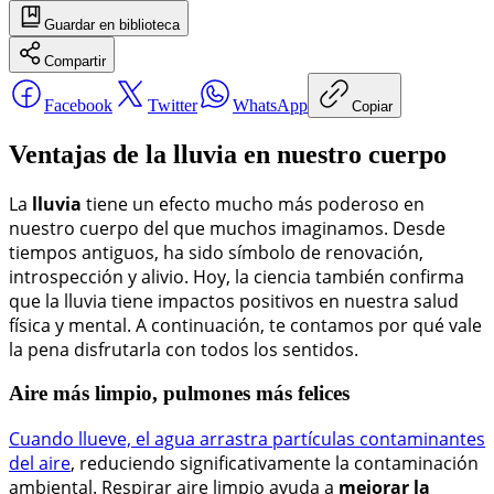
Guardar
en biblioteca
Compartir
Facebook
Twitter
WhatsApp
Copiar
Ventajas de la lluvia en nuestro cuerpo
La
lluvia
tiene un efecto mucho más poderoso en
nuestro cuerpo del que muchos imaginamos. Desde
tiempos antiguos, ha sido símbolo de renovación,
introspección y alivio. Hoy, la ciencia también confirma
que la lluvia tiene impactos positivos en nuestra salud
física y mental. A continuación, te contamos por qué vale
la pena disfrutarla con todos los sentidos.
Aire más limpio, pulmones más felices
Cuando llueve, el agua arrastra partículas contaminantes
del aire
, reduciendo significativamente la contaminación
ambiental. Respirar aire limpio ayuda a
mejorar la