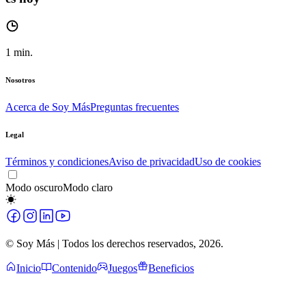
1
min.
Nosotros
Acerca de Soy Más
Preguntas frecuentes
Legal
Términos y condiciones
Aviso de privacidad
Uso de cookies
Modo oscuro
Modo claro
© Soy Más | Todos los derechos reservados,
2026
.
Inicio
Contenido
Juegos
Beneficios