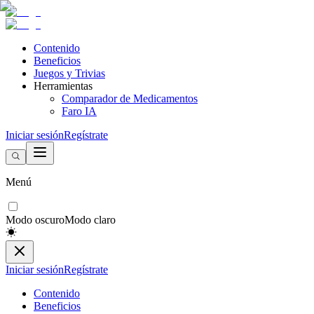
Contenido
Beneficios
Juegos y Trivias
Herramientas
Comparador de Medicamentos
Faro IA
Iniciar sesión
Regístrate
Menú
Modo oscuro
Modo claro
Iniciar sesión
Regístrate
Contenido
Beneficios