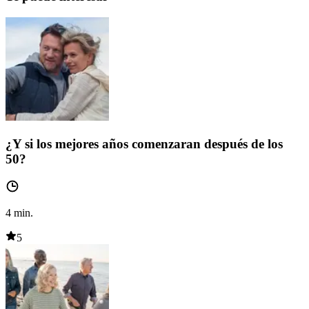
¿Y si los mejores años comenzaran después de los
50?
4
min.
5