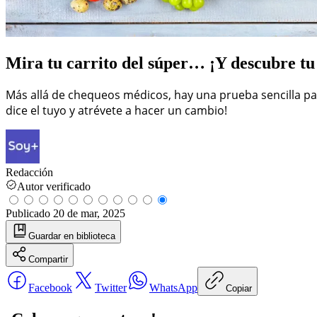
Mira tu carrito del súper… ¡Y descubre tu
Más allá de chequeos médicos, hay una prueba sencilla para
dice el tuyo y atrévete a hacer un cambio!
Redacción
Autor verificado
Publicado
20 de mar, 2025
Guardar
en biblioteca
Compartir
Facebook
Twitter
WhatsApp
Copiar