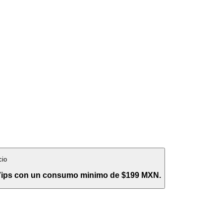
cio
 Vips con un consumo minimo de $199 MXN.