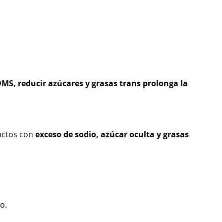
MS, reducir azúcares y grasas trans prolonga la
uctos con
exceso de sodio, azúcar oculta y grasas
o.