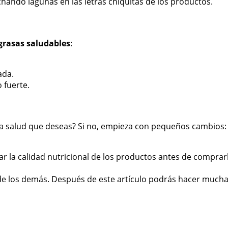
hando lagunas en las letras chiquitas de los productos.
 grasas saludables
:
ada.
 fuerte.
 la salud que deseas? Si no, empieza con pequeños cambios
ar la calidad nutricional de los productos antes de comprar
o de los demás. Después de este artículo podrás hacer much