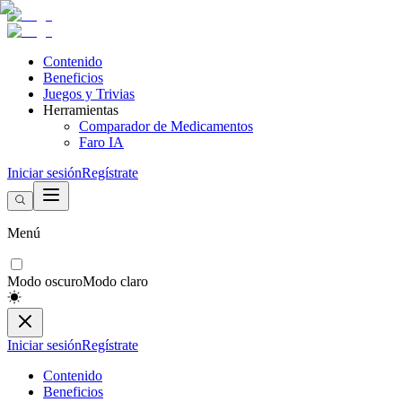
Contenido
Beneficios
Juegos y Trivias
Herramientas
Comparador de Medicamentos
Faro IA
Iniciar sesión
Regístrate
Menú
Modo oscuro
Modo claro
Iniciar sesión
Regístrate
Contenido
Beneficios