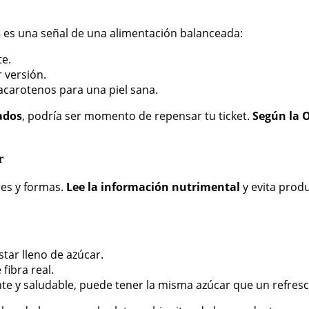
s
es una señal de una alimentación balanceada:
te.
 versión.
carotenos para una piel sana.
ados
, podría ser momento de repensar tu ticket.
Según la O
r
res y formas.
Lee la información nutrimental
y evita prod
tar lleno de azúcar.
fibra real.
e y saludable, puede tener la misma azúcar que un refresc