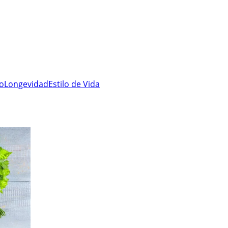
ro
Longevidad
Estilo de Vida