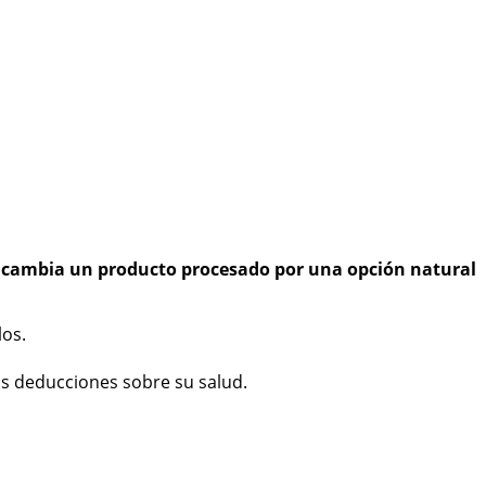
:
cambia un producto procesado por una opción natural
los.
as deducciones sobre su salud.