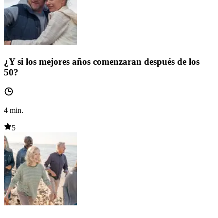
¿Y si los mejores años comenzaran después de los
50?
4
min.
5