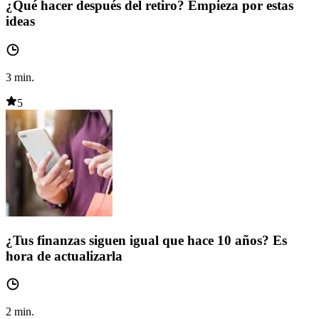
¿Qué hacer después del retiro? Empieza por estas
ideas
3
min.
5
¿Tus finanzas siguen igual que hace 10 años? Es
hora de actualizarla
2
min.