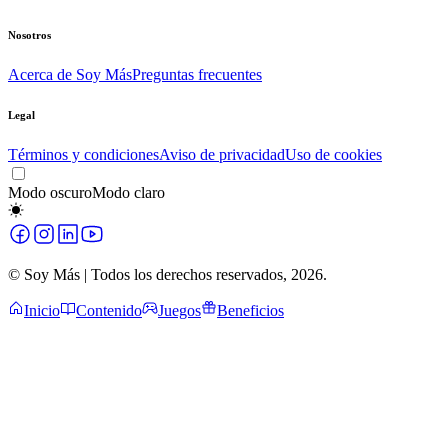
Nosotros
Acerca de Soy Más
Preguntas frecuentes
Legal
Términos y condiciones
Aviso de privacidad
Uso de cookies
Modo oscuro
Modo claro
© Soy Más | Todos los derechos reservados,
2026
.
Inicio
Contenido
Juegos
Beneficios