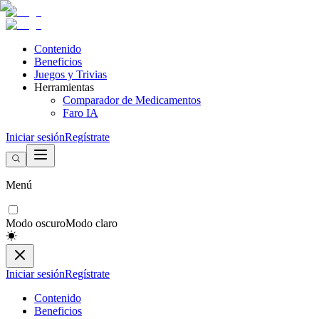
Contenido
Beneficios
Juegos y Trivias
Herramientas
Comparador de Medicamentos
Faro IA
Iniciar sesión
Regístrate
Menú
Modo oscuro
Modo claro
Iniciar sesión
Regístrate
Contenido
Beneficios