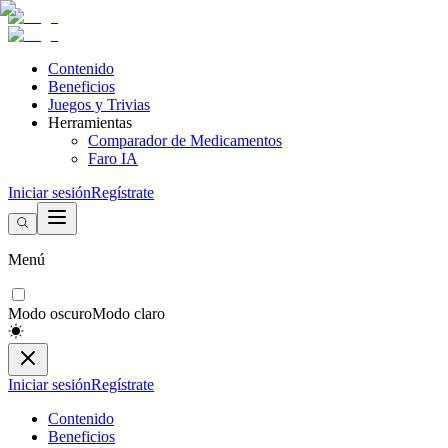
Contenido
Beneficios
Juegos y Trivias
Herramientas
Comparador de Medicamentos
Faro IA
Iniciar sesión
Regístrate
Menú
Modo oscuro
Modo claro
Iniciar sesión
Regístrate
Contenido
Beneficios