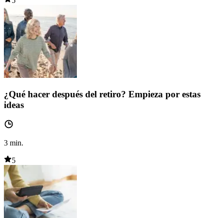
5
¿Qué hacer después del retiro? Empieza por estas
ideas
3
min.
5