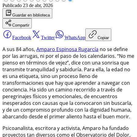
Publicado
23 de abr, 2026
Guardar
en biblioteca
Compartir
Facebook
Twitter
WhatsApp
Copiar
A sus 84 años,
Amparo Espinosa Rugarcía
no se define
por las arrugas, ni por el paso de los calendarios. “No me
pienso en términos de vejez”, dice con una sonrisa que
transmite tranquilidad y sabiduría. Para ella, la edad no
es una etiqueta, sino un proceso lleno de
transformaciones que hay que aprender a navegar con
conciencia. Ha sido un camino recorrido a través de
peregrinajes físicos y emocionales, de encuentros
inesperados con causas que la convocaron sin buscarla,
y de un compromiso profundo con la dignidad humana,
abarcando desde el primer aliento hasta el buen morir.
Psicoanalista, escritora y activista, Amparo ha fundado
proyectos tan diversos como el Observatorio del Dolor,