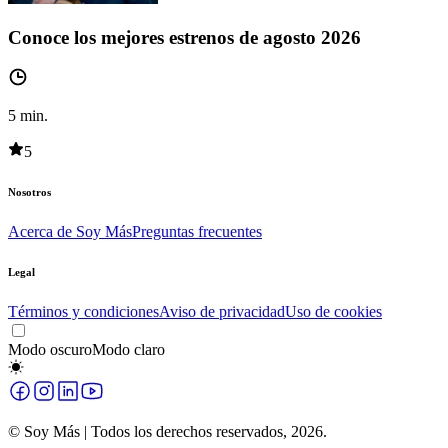
Conoce los mejores estrenos de agosto 2026
5
min.
5
Nosotros
Acerca de Soy Más
Preguntas frecuentes
Legal
Términos y condiciones
Aviso de privacidad
Uso de cookies
Modo oscuro
Modo claro
© Soy Más | Todos los derechos reservados,
2026
.